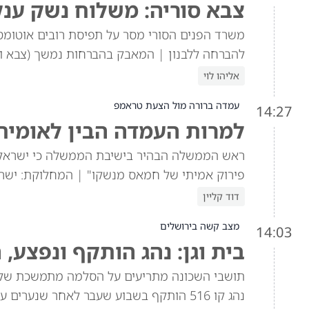
צבא סוריה: משלוח נשק ענק
להברחה ללבנון | המאבק בהברחות נמשך (צבא וב
אליהו לוי
עמדה ברורה מול הצעת טראמפ
14:27
למרות העמדה הבין לאומי
פירוק אמיתי של חמאס מנשקו" | המחלוקת: ישרא
דוד קליין
מצב קשה בירושלים
14:03
בית וגן: נהג הותקף ונפצע,
תושבי השכונה מתריעים על הסלמה מתמשכת של אל
נהג קו 516 הותקף בשבוע שעבר לאחר שנער