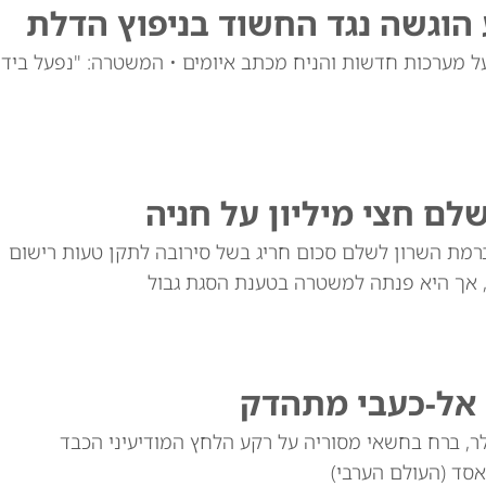
הוגשה נגד החשוד בניפוץ הדלת
לכת לבנים על מערכות חדשות והניח מכתב איומים • המשטרה: "נפעל ביד
ם חצי מיליון על חניה
רמת השרון לשלם סכום חריג בשל סירובה לתקן טעות רישום
 אך היא פנתה למשטרה בטענת הסגת גבול
שעליו הוצב פרס של 10 מיליון דולר, ברח בחשאי מסוריה על רקע הלחץ המודיעיני הכבד
אסד (העולם הערבי)