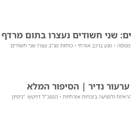
ם: שני חשודים נעצרו בתום מרדף
וסה • פגע ברכב אזרחי • כוחות מג"ב עצרו שני חשודים
רעור נדיר | הסיפור המלא
יות ולפגיעה בזכויות אזרחיות • המנכ"ל דויטש: "ניסיון