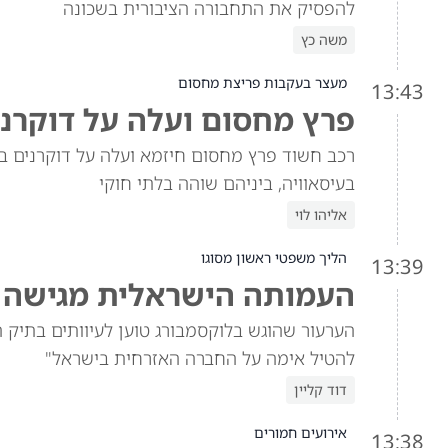
להפסיק את התחבורה הציבורית בשכונה
משה כץ
מעצר בעקבות פריצת מחסום
13:43
פרץ מחסום ועלה על דוקרני
רכב חשוד פרץ מחסום חיזמא ועלה על דוקרנים במנ
בעיסאוויה, ביניהם שוהה בלתי חוקי
אליהו לוי
הליך משפטי ראשון מסוגו
13:39
העמותה הישראלית מגישה ע
הערעור שהוגש בלוקסמבורג טוען לעיוותים בתיק הרא
להטיל אימה על החברה האזרחית בישראל"
דוד קליין
אירועים חמורים
13:38