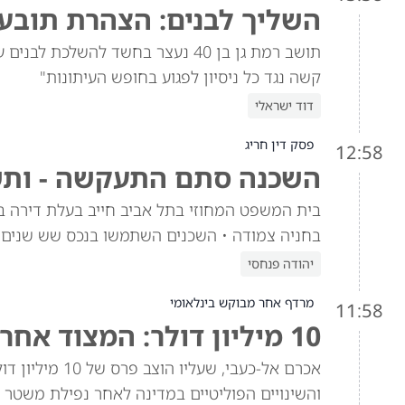
השליך לבנים: הצהרת תובע 
תושב רמת גן בן 40 נעצר בחשד להש
קשה נגד כל ניסיון לפגוע בחופש העיתונות"
דוד ישראלי
פסק דין חריג
12:58
השכנה סתם התעקשה - ותשל
בית המשפט המחוזי בתל אביב חייב בעלת דירה ב
בחניה צמודה • השכנים השתמשו בנכס שש שנים,
יהודה פנחסי
מרדף אחר מבוקש בינלאומי
11:58
10 מיליון דולר: המצוד אחר אל-כעבי מתהדק
אכרם אל-כעבי, 
והשינויים הפוליטיים במדינה לאחר נפילת משטר 