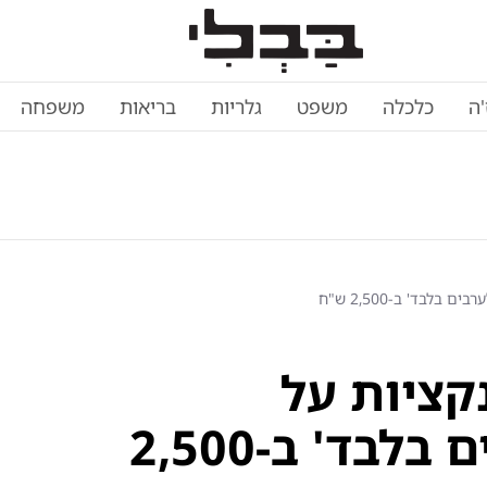
'ה
כלכלה
משפט
גלריות
בריאות
משפחה
לבד' ב-2,500 ש"ח
קציות על
החרדים - קרקע 'לערבים בלבד' ב-2,500