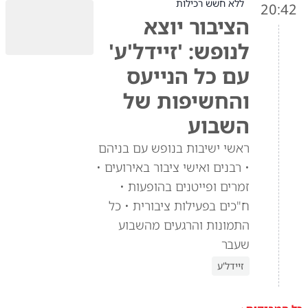
ללא חשש רכילות
20:42
הציבור יוצא
לנופש: 'זיידל'ע'
עם כל הנייעס
והחשיפות של
השבוע
ראשי ישיבות בנופש עם בניהם
• רבנים ואישי ציבור באירועים •
זמרים ופייטנים בהופעות •
ח"כים בפעילות ציבורית • כל
התמונות והרגעים מהשבוע
שעבר
זיידל'ע