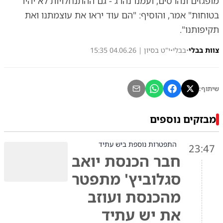
מופגזים ונהרסים, ועמנו נהרג - גם ההתנחלויות לא יהיו
בטוחות" אמר, והוסיף: "הם עוד יראו את עוצמתנו ואת
תקיפותנו".
צוות בבלי
•
בבלי
•
י"ט בסיון | 04.06.26 15:35
שיתוף:
מבזקים נוספים
התפטרות נוספת ביש עתיד
23:47
חבר הכנסת יואב
סגלוביץ' מתפטר
מהכנסת ועוזב
את יש עתיד