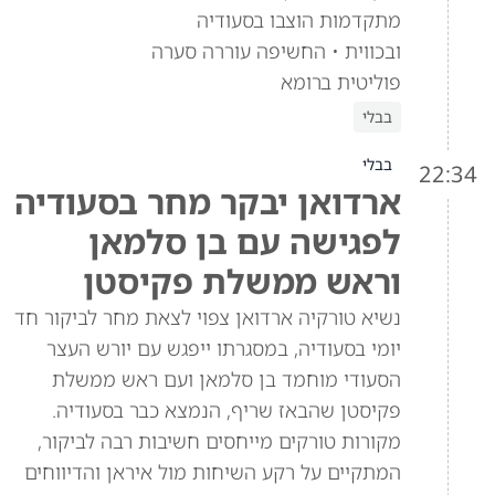
מתקדמות הוצבו בסעודיה
ובכווית • החשיפה עוררה סערה
פוליטית ברומא
בבלי
בבלי
22:34
ארדואן יבקר מחר בסעודיה
לפגישה עם בן סלמאן
וראש ממשלת פקיסטן
נשיא טורקיה ארדואן צפוי לצאת מחר לביקור חד
יומי בסעודיה, במסגרתו ייפגש עם יורש העצר
הסעודי מוחמד בן סלמאן ועם ראש ממשלת
פקיסטן שהבאז שריף, הנמצא כבר בסעודיה.
מקורות טורקים מייחסים חשיבות רבה לביקור,
המתקיים על רקע השיחות מול איראן והדיווחים