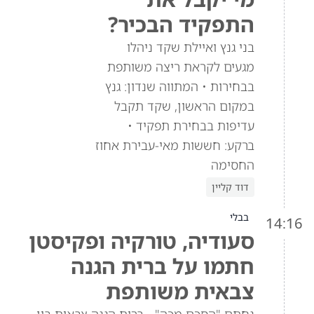
התפקיד הבכיר?
בני גנץ ואיילת שקד ניהלו
מגעים לקראת ריצה משותפת
בבחירות • המתווה שנדון: גנץ
במקום הראשון, שקד תקבל
עדיפות בבחירת תפקיד •
ברקע: חששות מאי-עבירת אחוז
החסימה
דוד קליין
בבלי
14:16
סעודיה, טורקיה ופקיסטן
חתמו על ברית הגנה
צבאית משותפת