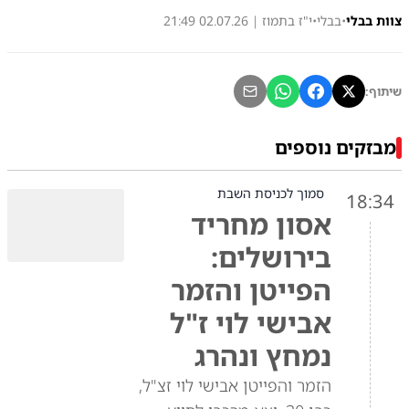
צוות בבלי
•
בבלי
•
י"ז בתמוז | 02.07.26 21:49
שיתוף:
מבזקים נוספים
סמוך לכניסת השבת
18:34
אסון מחריד
בירושלים:
הפייטן והזמר
אבישי לוי ז"ל
נמחץ ונהרג
הזמר והפייטן אבישי לוי זצ"ל,