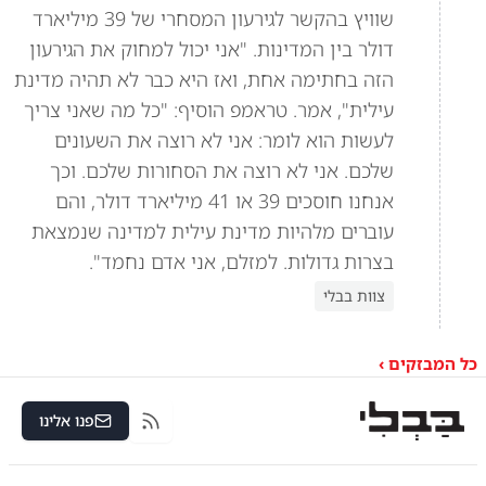
שוויץ בהקשר לגירעון המסחרי של 39 מיליארד
דולר בין המדינות. "אני יכול למחוק את הגירעון
הזה בחתימה אחת, ואז היא כבר לא תהיה מדינת
עילית", אמר. טראמפ הוסיף: "כל מה שאני צריך
לעשות הוא לומר: אני לא רוצה את השעונים
שלכם. אני לא רוצה את הסחורות שלכם. וכך
אנחנו חוסכים 39 או 41 מיליארד דולר, והם
עוברים מלהיות מדינת עילית למדינה שנמצאת
בצרות גדולות. למזלם, אני אדם נחמד".
צוות בבלי
כל המבזקים ›
פנו אלינו
RSS