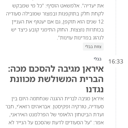
את יעדיה". אלמשאט הוסיף: "כל מי שמבקש
לקחת חלק בתוקפנות ובמצור שמובילה סעודיה
12 שנים הוא תוקפן, גם אם יעטוף את העניין
בכותרות נוצצות. החוק התימני קובע כיצד יש
לנהוג במדינות עוינות".
צוות בבלי
בבלי
16:33
איראן מגיבה להסכם מכה:
הברית המשולשת מכוונת
נגדנו
איראן מגיבה לברית ההגנה שנחתמה היום בין
סעודיה, טורקיה ופקיסטן. אבראהים רזאא'י, חבר
ועדת הביטחון הלאומי של הפרלמנט האיראני,
אמר: "על הסעודים לדעת שהסכם על הנייר לא