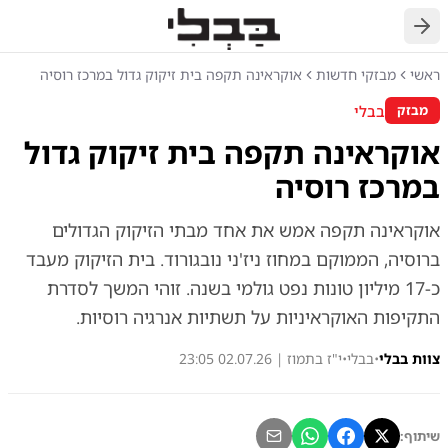
חזרה
ראשי
מבזקי חדשות
אוקראינה תקפה בית זיקוק גדול במרכז רוסיה
בבלי
מבזק
אוקראינה תקפה בית זיקוק גדול
במרכז רוסיה
אוקראינה תקפה אמש את אחד מבתי הזיקוק הגדולים
ברוסיה, הממוקם במחוז ניז'ני נובגורוד. בית הזיקוק מעבד
כ-17 מיליון טונות נפט גולמי בשנה. זוהי המשך לסדרת
התקיפות האוקראיניות על תשתיות אנרגיה רוסיות.
צוות בבלי
•
בבלי
•
י"ז בתמוז | 02.07.26 23:05
שיתוף: