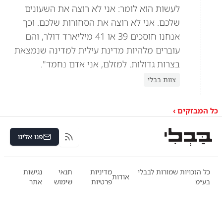
לעשות הוא לומר: אני לא רוצה את השעונים
שלכם. אני לא רוצה את הסחורות שלכם. וכך
אנחנו חוסכים 39 או 41 מיליארד דולר, והם
עוברים מלהיות מדינת עילית למדינה שנמצאת
בצרות גדולות. למזלם, אני אדם נחמד".
צוות בבלי
כל המבזקים ›
פנו אלינו
RSS
כל הזכויות שמורות לבבלי
מדיניות
תנאי
נגישות
אודות
בע״מ
פרטיות
שימוש
אתר