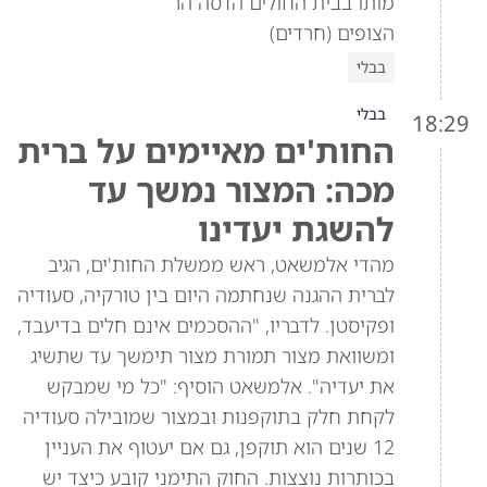
מותו בבית החולים הדסה הר
הצופים (חרדים)
בבלי
בבלי
18:29
החות'ים מאיימים על ברית
מכה: המצור נמשך עד
להשגת יעדינו
מהדי אלמשאט, ראש ממשלת החות'ים, הגיב
לברית ההגנה שנחתמה היום בין טורקיה, סעודיה
ופקיסטן. לדבריו, "ההסכמים אינם חלים בדיעבד,
ומשוואת מצור תמורת מצור תימשך עד שתשיג
את יעדיה". אלמשאט הוסיף: "כל מי שמבקש
לקחת חלק בתוקפנות ובמצור שמובילה סעודיה
12 שנים הוא תוקפן, גם אם יעטוף את העניין
בכותרות נוצצות. החוק התימני קובע כיצד יש