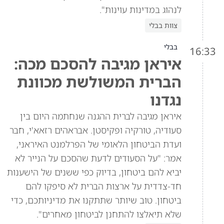
לנהוג במדינות עוינות".
צוות בבלי
בבלי
16:33
איראן מגיבה להסכם מכה:
הברית המשולשת מכוונת
נגדנו
איראן מגיבה לברית ההגנה שנחתמה היום בין
סעודיה, טורקיה ופקיסטן. אבראהים רזאא'י, חבר
ועדת הביטחון הלאומי של הפרלמנט האיראני,
אמר: "על הסעודים לדעת שהסכם על הנייר לא
יביא להם ביטחון, בדיוק כפי ששנים של הישענות
חד-צדדית על ארצות הברית לא סיפקו להם
ביטחון. טוב שיותר שתתקנו את מדיניותכם, כדי
שלא תיאלצו להתחנן לביטחון מאחרים".