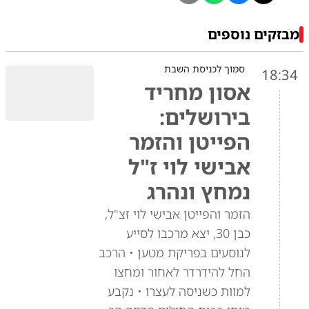
מבזקים נוספים
סמוך לכניסת השבת
18:34
אסון מחריד
בירושלים:
הפייטן והזמר
אבישי לוי ז"ל
נמחץ ונהרג
הזמר והפייטן אבישי לוי זצ"ל,
כבן 30, יצא מרכבו לסייע
לנוסעים בפריקת מטען • הרכב
החל להידרדר לאחור ומחצו
למוות כשניסה לעצרו • נקבע