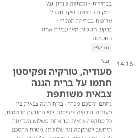
בבחירות • המתווה שנדון: גנץ
במקום הראשון, שקד תקבל
עדיפות בבחירת תפקיד •
ברקע: חששות מאי-עבירת אחוז
החסימה
דוד קליין
בבלי
14:16
סעודיה, טורקיה ופקיסטן
חתמו על ברית הגנה
צבאית משותפת
נחתם "הסכם מכה" - ברית הגנה צבאית בין
סעודיה, טורקיה ופקיסטן. לפי ההודעה הרשמית,
כל מתקפה צבאית נגד אחת משלוש המדינות
תיחשב למתקפה נגד שלושתן. מטרת ההסכם