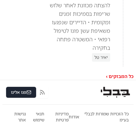
להצתה מכוונת לאחר שלוש
שריפות בסמיכות זמנים
ומקומית • הדיירים שנפגעו
משאיפת עשן פונו לטיפול
רפואי • המשטרה פתחה
בחקירה
יאיר טל
כל המבזקים ›
פנו אלינו
RSS
כל הזכויות שמורות לבבלי
מדיניות
תנאי
נגישות
אודות
בע״מ
פרטיות
שימוש
אתר