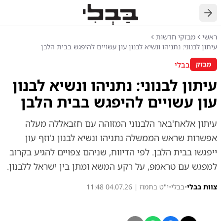
חזרה
ראשי
מבזקי חדשות
עיתון לבנוני: נתניהו ונשיא לבנון עון עשויים להיפגש בבית הלבן
בבלי
מבזק
עיתון לבנוני: נתניהו ונשיא לבנון
עון עשויים להיפגש בבית הלבן
עיתון אלאח'באר הלבנוני המזוהה עם חזבאללה מעלה
אפשרות שראש הממשלה נתניהו ונשיא לבנון ג'וזף עון
ייפגשו בבית הלבן. לפי הדיווח, שניהם צפויים להגיע בקרוב
למפגש עם טראמפ, על רקע המשא ומתן בין ישראל ללבנון.
צוות בבלי
•
בבלי
•
י"ט בתמוז | 04.07.26 11:48