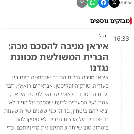
שיתוף:
מבזקים נוספים
בבלי
16:33
איראן מגיבה להסכם מכה:
הברית המשולשת מכוונת
נגדנו
איראן מגיבה לברית ההגנה שנחתמה היום בין
סעודיה, טורקיה ופקיסטן. אבראהים רזאא'י, חבר
ועדת הביטחון הלאומי של הפרלמנט האיראני,
אמר: "על הסעודים לדעת שהסכם על הנייר לא
יביא להם ביטחון, בדיוק כפי ששנים של הישענות
חד-צדדית על ארצות הברית לא סיפקו להם
ביטחון. טוב שיותר שתתקנו את מדיניותכם, כדי