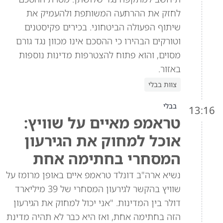
לחזק את ההרתעה המשותפת ולהעמיק את
שיתוף הפעולה הביטחוני. בכירים פקיסטנים
וטורקים הבהירו כי ההסכם אינו מכוון נגד גורם
מסוים, והוא פתוח להצטרפות מדינות נוספות
באזור.
צוות בבלי
בבלי
13:16
טראמפ מאיים על שוויץ:
אוכל למחוק את הגירעון
המסחרי בחתימה אחת
נשיא ארה"ב דונלד טראמפ איים באופן מרומז על
שוויץ בהקשר לגירעון המסחרי של 39 מיליארד
דולר בין המדינות. "אני יכול למחוק את הגירעון
הזה בחתימה אחת, ואז היא כבר לא תהיה מדינת