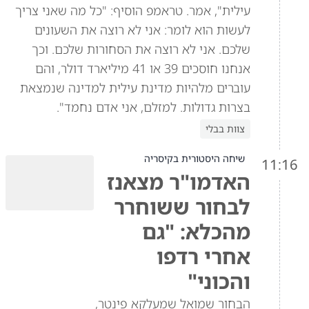
עילית", אמר. טראמפ הוסיף: "כל מה שאני צריך
לעשות הוא לומר: אני לא רוצה את השעונים
שלכם. אני לא רוצה את הסחורות שלכם. וכך
אנחנו חוסכים 39 או 41 מיליארד דולר, והם
עוברים מלהיות מדינת עילית למדינה שנמצאת
בצרות גדולות. למזלם, אני אדם נחמד".
צוות בבלי
שיחה היסטורית בקיסריה
11:16
האדמו"ר מצאנז
לבחור ששוחרר
מהכלא: "גם
אחרי רדפו
והכוני"
הבחור שמואל שמעלקא פינטר,