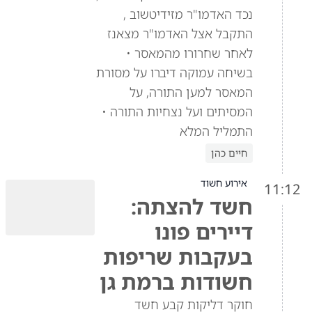
נכד האדמו"ר מזידיטשוב ,
התקבל אצל האדמו"ר מצאנז
לאחר שחרורו מהמאסר •
בשיחה עמוקה דיברו על מסורת
המאסר למען התורה, על
המסיתים ועל נצחיות התורה •
התמליל המלא
חיים כהן
אירוע חשוד
11:12
חשד להצתה:
דיירים פונו
בעקבות שריפות
חשודות ברמת גן
חוקר דליקות קבע חשד