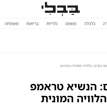
'ה
כלכלה
משפט
גלריות
בריאות
משפחה
שו בקרוב; הלוויה המונית בטהראן
: הנשיא טראמפ
הלוויה המונית