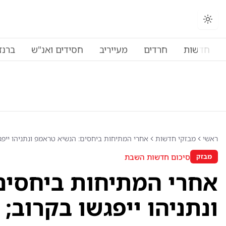
החלפת מצב תצוגה
חדשות
חרדים
מעייריב
חסידים ואנ"ש
ברנז
ראשי
מבזקי חדשות
אחרי המתיחות ביחסים: הנשיא טראמפ ונתניהו ייפג
סיכום חדשות השבת
מבזק
אחרי המתיחות ביחסים
ונתניהו ייפגשו בקרוב; 