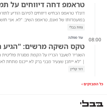
טראמפ דחה דיווחים על תמיכה
במועמדותו של ואנס, טראמפ השיב: "לא. אני חושב
צוות בבלי
עוד מפלגה
08:00
טקס השקה מרשים: "הגיע ה
השגריר לשעבר הכריז על הקמת מסגרת פוליטית 
| "לא ייתכן שצעיר מבני ברק לא ייכנס מתחת לאלו
דוד קליין
כל המבזקים ›