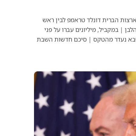
רצות הברית דונלד טראמפ לבין ראש
בן | במקביל, מיליונים עברו על פני
ג'טבא נעדר מהטקס | סיכם חדשות השבת