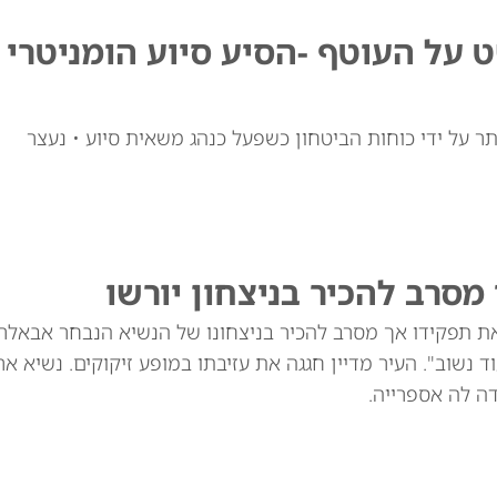
על העוטף -הסיע סיוע הומניטרי
 על ידי כוחות הביטחון כשפעל כנהג משאית סיוע • נעצר
מסרב להכיר בניצחון יורשו
 את תפקידו אך מסרב להכיר בניצחונו של הנשיא הנבחר אבאלר
 נשוב". העיר מדיין חגגה את עזיבתו במופע זיקוקים. נשיא אר
ה לה אספרייה.