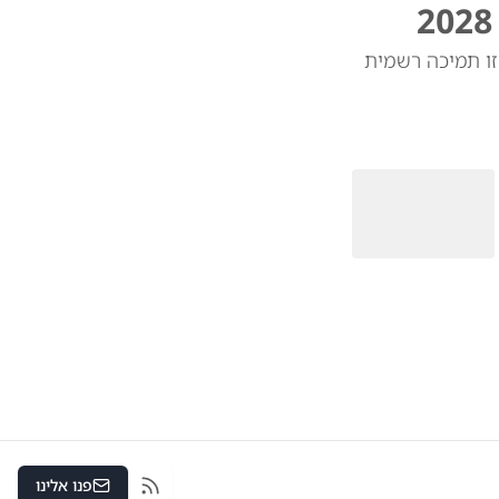
די ואנס יהיה מועמדו לנשיאות ב-2028. כשנשאל אם זו תמיכה רשמית
פנו אלינו
RSS