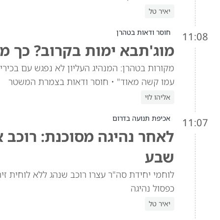
יאיר טל
חוסר ודאות בטהרן
11:08
מוג'תבא ימות בקרוב? כך מ
מקורות בטהרן: המנהיג העליון לא נפגש עם בכי
עמו קשה מאוד" • חוסר ודאות בצמרת המשטר
אליהו לוי
אכיפת תנועה בדרום
11:07
לאחר נהיגה מסוכנת: רוכב א
שבע
לוחמי יחידת סה"ר עצרו רוכב שנהג ללא לוחית זיה
כפסול נהיגה
יאיר טל