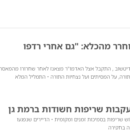
רר מהכלא: "גם אחרי רדפו
דיטשוב , התקבל אצל האדמו"ר מצאנז לאחר שחרורו מהמאסר
ורה, על המסיתים ועל נצחיות התורה • התמליל המלא
עקבות שריפות חשודות ברמת גן
 שריפות בסמיכות זמנים ומקומית • הדיירים שנפגעו
ה בחקירה