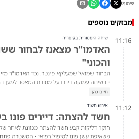
שיתוף:
מבזקים נוספים
שיחה היסטורית בקיסריה
11:16
האדמו"ר מצאנז לבחור ששוח
והכוני"
הבחור שמואל שמעלקא פינטר, נכד האדמו"ר מזי
• בשיחה עמוקה דיברו על מסורת המאסר למען הת
חיים כהן
אירוע חשוד
11:12
חשד להצתה: דיירים פונו ב
חוקר דליקות קבע חשד להצתה מכוונת לאחר שלוש
משאיפת עשן פונו לטיפול רפואי • המשטרה פתח