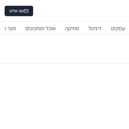
פנו אלינו
עסקים
דיגיטל
מוזיקה
אוכל ומתכונים
זמני היו