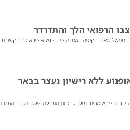
צבו הרפואי הלך והתדרדר
רי הממשל מאז התקיפה האמריקאית • נשיא איראן: "התקשורת
ופנוע ללא רישיון נעצר בבאר
וי, ברח מהשוטרים, נסע נגד כיוון התנועה ופגע ברכב | התברר