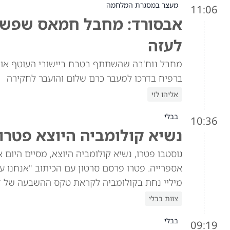
מעצר במסגרת המלחמה
11:06
אבסורד: מחבל חמאס שפשט 
לעזה
מחבל נוח'בה שהשתתף בטבח ביישובי העוטף אותר
ברפיח בדרכו למעבר כרם שלום והועבר לחקירה
אליהו לוי
בבלי
10:36
נשיא קולומביה היוצא פטרו 
גוסטבו פטרו, נשיא קולומביה היוצא, מסיים היום
אספרייה. פטרו פרסם סרטון עם הכיתוב "אנחנו עוד
מיליי נחת בקולומביה לקראת טקס ההשבעה של ד
צוות בבלי
בבלי
09:19