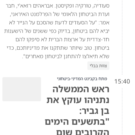
סעודיה, טורקיה ופקיסטן. אבראהים רזאא'י, חבר
ועדת הביטחון הלאומי של הפרלמנט האיראני,
אמר: "על הסעודים לדעת שהסכם על הנייר לא
יביא להם ביטחון, בדיוק כפי ששנים של הישענות
חד-צדדית על ארצות הברית לא סיפקו להם
ביטחון. טוב שיותר שתתקנו את מדיניותכם, כדי
שלא תיאלצו להתחנן לביטחון מאחרים".
צוות בבלי
מתח בקבינט המדיני-ביטחוני
15:40
ראש הממשלה
נתניהו עוקץ את
בן גביר:
"בתשעים הימים
הקרובים שום