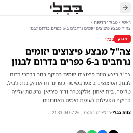
חזרה
ראשי
מבזקי חדשות
צה"ל מבצע פיצוצים יזומים נרחבים ב-6 כפרים בדרום לבנון
בבלי
מבזק
צה"ל מבצע פיצוצים יזומים
נרחבים ב-6 כפרים בדרום לבנון
צה"ל ביצע היום פיצוצים יזומים בהיקף רחב ברחבי דרום
לבנון. הפיצוצים בוצעו בשישה כפרים: חדאת'א, בנת ג'ביל,
טלוסה, בית יאחון, אלקנטרה ודיר סיריאן. נרשמת עלייה
בהיקף הפעילות לעומת הימים האחרונים.
צוות בבלי
•
בבלי
•
י"ט בתמוז | 04.07.26 21:33