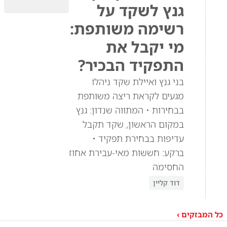
גנץ לשקד על
רשימה משותפת:
מי יקבל את
התפקיד הבכיר?
בני גנץ ואיילת שקד ניהלו
מגעים לקראת ריצה משותפת
בבחירות • המתווה שנדון: גנץ
במקום הראשון, שקד תקבל
עדיפות בבחירת תפקיד •
ברקע: חששות מאי-עבירת אחוז
החסימה
דוד קליין
כל המבזקים ›