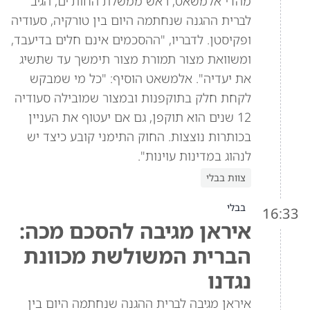
מהדי אלמשאט, ראש ממשלת החות'ים, הגיב
לברית ההגנה שנחתמה היום בין טורקיה, סעודיה
ופקיסטן. לדבריו, "ההסכמים אינם חלים בדיעבד,
ומשוואת מצור תמורת מצור תימשך עד שתשיג
את יעדיה". אלמשאט הוסיף: "כל מי שמבקש
לקחת חלק בתוקפנות ובמצור שמובילה סעודיה
12 שנים הוא תוקפן, גם אם יעטוף את העניין
בכותרות נוצצות. החוק התימני קובע כיצד יש
לנהוג במדינות עוינות".
צוות בבלי
בבלי
16:33
איראן מגיבה להסכם מכה:
הברית המשולשת מכוונת
נגדנו
איראן מגיבה לברית ההגנה שנחתמה היום בין