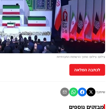
צילום: צילום: מתוך הרשתות החברתיות
לכתבה המלאה
שיתוף:
מבזקים נוספים