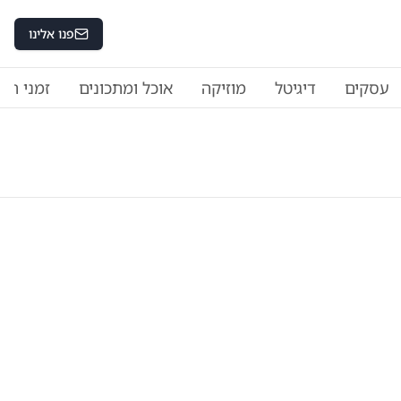
פנו אלינו
עסקים
דיגיטל
מוזיקה
אוכל ומתכונים
זמני היו