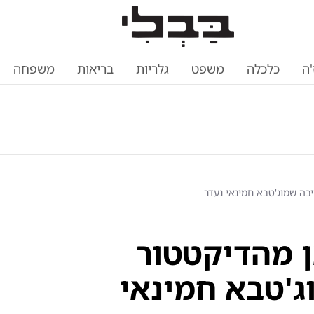
'ה
כלכלה
משפט
גלריות
בריאות
משפחה
יבה שמוג'טבא חמינאי נעדר
ן מהדיקטטור
ג'טבא חמינאי