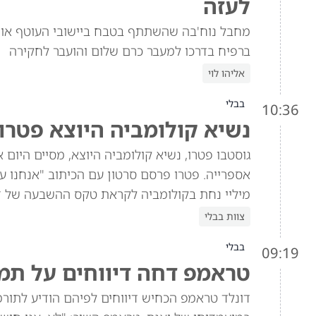
לעזה
מחבל נוח'בה שהשתתף בטבח ביישובי העוטף אותר
ברפיח בדרכו למעבר כרם שלום והועבר לחקירה
אליהו לוי
בבלי
10:36
נשיא קולומביה היוצא פטרו 
גוסטבו פטרו, נשיא קולומביה היוצא, מסיים היום
אספרייה. פטרו פרסם סרטון עם הכיתוב "אנחנו עוד
מיליי נחת בקולומביה לקראת טקס ההשבעה של ד
צוות בבלי
בבלי
09:19
טראמפ דחה דיווחים על תמיכה