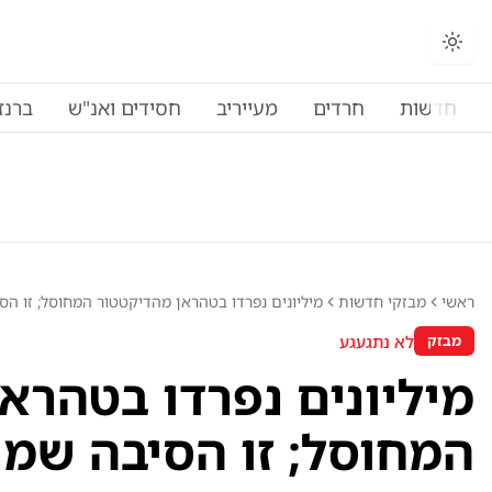
חדשות
חרדים
מעייריב
חסידים ואנ"ש
ברנז
ראשי
מבזקי חדשות
מיליונים נפרדו בטהראן מהדיקטטור המחוסל; זו הס
לא נתגעגע
מבזק
מיליונים נפרדו בטהרא
המחוסל; זו הסיבה שמו