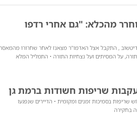
רר מהכלא: "גם אחרי רדפו
דיטשוב , התקבל אצל האדמו"ר מצאנז לאחר שחרורו מהמאסר
ורה, על המסיתים ועל נצחיות התורה • התמליל המלא
עקבות שריפות חשודות ברמת גן
 שריפות בסמיכות זמנים ומקומית • הדיירים שנפגעו
ה בחקירה