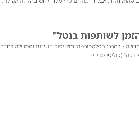
 שהוא נהדר, אבל זה מוקדם מדי מכדי לחשוב על זה אפילו".
זמן לשותפות בנטל"
חדשה • במרכז הפלטפורמה: חוק יסוד השירות וממשלה רחבה
נקה" (פוליטי מדיני)