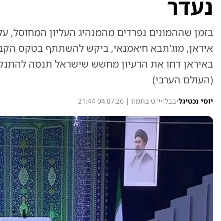
נעדר
בזמן שההמונים נפרדים מהמנהיג העליון המחוסל, עלי
איראן, מוג'תבא ח׳אמנאי, ביקש להשתתף בטקס הקבור
באיראן דחו את הרעיון מחשש שישראל תנסה להתנקש
(העולם הערבי)
יוסי נכטיגל
•
בבלי
•
י"ט בתמוז | 04.07.26 21:44