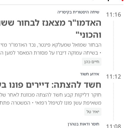
שיחה היסטורית בקיסריה
11:16
האדמו"ר מצאנז לבחור ששוח
והכוני"
הבחור שמואל שמעלקא פינטר, נכד האדמו"ר מזי
• בשיחה עמוקה דיברו על מסורת המאסר למען הת
חיים כהן
אירוע חשוד
11:12
חשד להצתה: דיירים פונו ב
חוקר דליקות קבע חשד להצתה מכוונת לאחר שלוש
משאיפת עשן פונו לטיפול רפואי • המשטרה פתח
יאיר טל
חוסר ודאות בטהרן
11:08