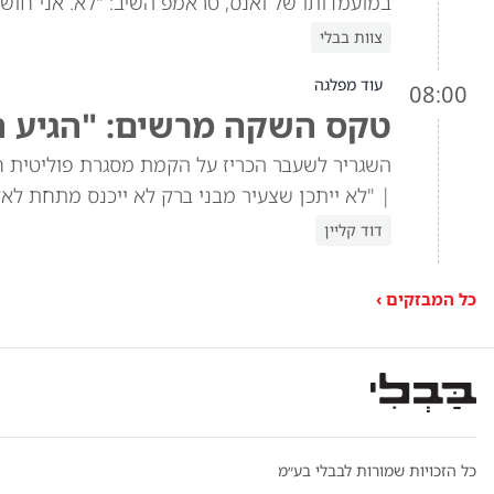
במועמדותו של ואנס, טראמפ השיב: "לא. אני חושב
צוות בבלי
עוד מפלגה
08:00
טקס השקה מרשים: "הגיע ה
השגריר לשעבר הכריז על הקמת מסגרת פוליטית 
| "לא ייתכן שצעיר מבני ברק לא ייכנס מתחת לאלו
דוד קליין
כל המבזקים ›
כל הזכויות שמורות לבבלי בע״מ