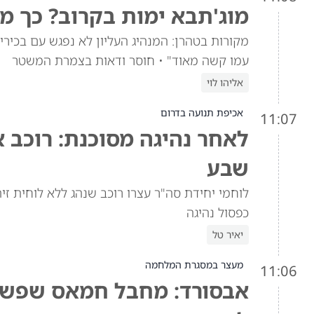
מוג'תבא ימות בקרוב? כך מ
מקורות בטהרן: המנהיג העליון לא נפגש עם בכי
עמו קשה מאוד" • חוסר ודאות בצמרת המשטר
אליהו לוי
אכיפת תנועה בדרום
11:07
לאחר נהיגה מסוכנת: רוכב א
שבע
לוחמי יחידת סה"ר עצרו רוכב שנהג ללא לוחית זיה
כפסול נהיגה
יאיר טל
מעצר במסגרת המלחמה
11:06
אבסורד: מחבל חמאס שפשט 