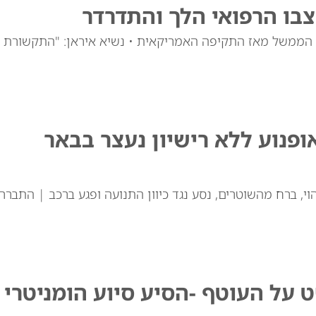
צבו הרפואי הלך והתדרדר
רי הממשל מאז התקיפה האמריקאית • נשיא איראן: "התקשורת
ופנוע ללא רישיון נעצר בבאר
וי, ברח מהשוטרים, נסע נגד כיוון התנועה ופגע ברכב | התברר
על העוטף -הסיע סיוע הומניטרי