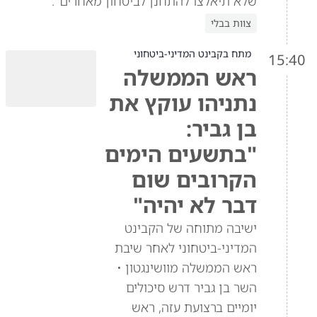
שלא תיאלצו להתחנן לביטחון מאחרים".
צוות בבלי
מתח בקבינט המדיני-ביטחוני
15:40
ראש הממשלה
נתניהו עוקץ את
בן גביר:
"בתשעים הימים
הקרובים שום
דבר לא יהיה"
ישיבה מתוחה של הקבינט
המדיני-ביטחוני לאחר שיבת
ראש הממשלה מוושינגטון •
השר בן גביר דרש סיכולים
יומיים ברצועת עזה, ראש