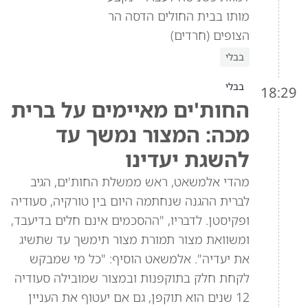
מותו בבית החולים הדסה הר
הצופים (חרדים)
בבלי
בבלי
18:29
החות'ים מאיימים על ברית
מכה: המצור נמשך עד
להשגת יעדינו
מהדי אלמשאט, ראש ממשלת החות'ים, הגיב
לברית ההגנה שנחתמה היום בין טורקיה, סעודיה
ופקיסטן. לדבריו, "ההסכמים אינם חלים בדיעבד,
ומשוואת מצור תמורת מצור תימשך עד שתשיג
את יעדיה". אלמשאט הוסיף: "כל מי שמבקש
לקחת חלק בתוקפנות ובמצור שמובילה סעודיה
12 שנים הוא תוקפן, גם אם יעטוף את העניין