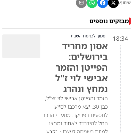
שיתוף:
מבזקים נוספים
סמוך לכניסת השבת
18:34
אסון מחריד
בירושלים:
הפייטן והזמר
אבישי לוי ז"ל
נמחץ ונהרג
הזמר והפייטן אבישי לוי זצ"ל,
כבן 30, יצא מרכבו לסייע
לנוסעים בפריקת מטען • הרכב
החל להידרדר לאחור ומחצו
למוות כשניסה לעצרו • נקבע