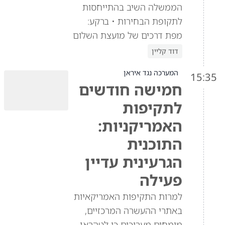
הממשלה השיב בהתייחסות
לתקופת הבחירות • ברקע:
מפת דרכים של מועצת השלום
דוד קליין
המערכה נגד איראן
15:35
חמישה חודשים
לתקיפות
האמריקניות:
התוכנית
הגרעינית עדיין
פעילה
למרות התקיפות האמריקאיות
באתרי ההעשרה המרכזיים,
מומחים מעריכים כי לטהראן