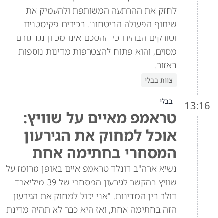
לחזק את ההרתעה המשותפת ולהעמיק את
שיתוף הפעולה הביטחוני. בכירים פקיסטנים
וטורקים הבהירו כי ההסכם אינו מכוון נגד גורם
מסוים, והוא פתוח להצטרפות מדינות נוספות
באזור.
צוות בבלי
בבלי
13:16
טראמפ מאיים על שוויץ:
אוכל למחוק את הגירעון
המסחרי בחתימה אחת
נשיא ארה"ב דונלד טראמפ איים באופן מרומז על
שוויץ בהקשר לגירעון המסחרי של 39 מיליארד
דולר בין המדינות. "אני יכול למחוק את הגירעון
הזה בחתימה אחת, ואז היא כבר לא תהיה מדינת