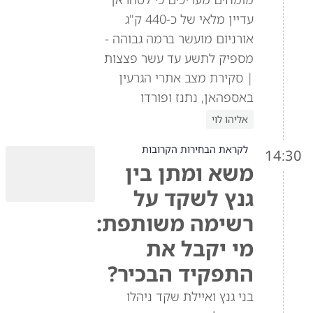
עדיין מלאי של כ-440 ק"ג
אורניום מועשר ברמה גבוהה -
מספיק לתשע עד עשר פצצות
| סקירת מצב אתרי הגרעין
באספהאן, נתנז ופורדו
אליהו לוי
לקראת הבחירות הקרובות
14:30
משא ומתן בין
גנץ לשקד על
רשימה משותפת:
מי יקבל את
התפקיד הבכיר?
בני גנץ ואיילת שקד ניהלו