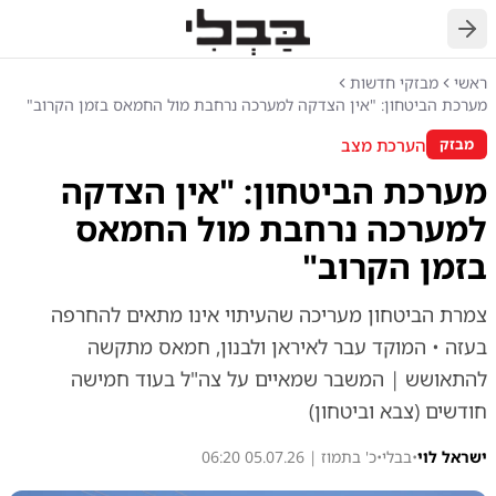
חזרה
ראשי
מבזקי חדשות
מערכת הביטחון: "אין הצדקה למערכה נרחבת מול החמאס בזמן הקרוב"
הערכת מצב
מבזק
מערכת הביטחון: "אין הצדקה
למערכה נרחבת מול החמאס
בזמן הקרוב"
צמרת הביטחון מעריכה שהעיתוי אינו מתאים להחרפה
בעזה • המוקד עבר לאיראן ולבנון, חמאס מתקשה
להתאושש | המשבר שמאיים על צה"ל בעוד חמישה
חודשים (צבא וביטחון)
ישראל לוי
•
בבלי
•
כ' בתמוז | 05.07.26 06:20