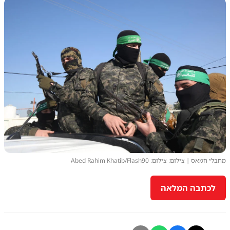
מחבלי חמאס | צילום: צילום: Abed Rahim Khatib/Flash90
לכתבה המלאה