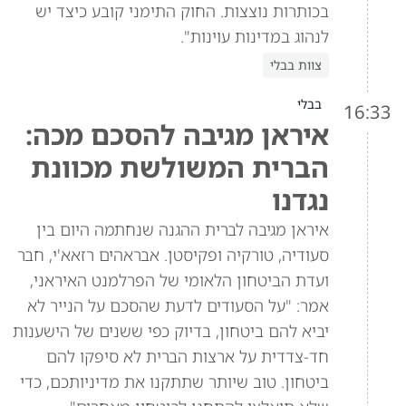
בכותרות נוצצות. החוק התימני קובע כיצד יש
לנהוג במדינות עוינות".
צוות בבלי
בבלי
16:33
איראן מגיבה להסכם מכה:
הברית המשולשת מכוונת
נגדנו
איראן מגיבה לברית ההגנה שנחתמה היום בין
סעודיה, טורקיה ופקיסטן. אבראהים רזאא'י, חבר
ועדת הביטחון הלאומי של הפרלמנט האיראני,
אמר: "על הסעודים לדעת שהסכם על הנייר לא
יביא להם ביטחון, בדיוק כפי ששנים של הישענות
חד-צדדית על ארצות הברית לא סיפקו להם
ביטחון. טוב שיותר שתתקנו את מדיניותכם, כדי