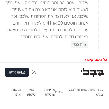
עילית", אמר. טראמפ הוסיף: "כל מה שאני צריך
לעשות הוא לומר: אני לא רוצה את השעונים
שלכם. אני לא רוצה את הסחורות שלכם. וכך
אנחנו חוסכים 39 או 41 מיליארד דולר, והם
עוברים מלהיות מדינת עילית למדינה שנמצאת
בצרות גדולות. למזלם, אני אדם נחמד".
צוות בבלי
כל המבזקים ›
פנו אלינו
RSS
כל הזכויות שמורות לבבלי
מדיניות
תנאי
נגישות
אודות
בע״מ
פרטיות
שימוש
אתר