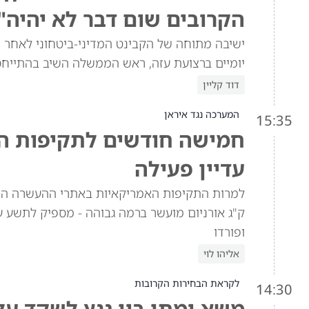
הקרובים שום דבר לא יהיה"
ישיבה מתוחה של הקבינט המדיני-ביטחוני לאחר ש
יומיים ברצועת עזה, ראש הממשלה השיב בהתייח
דוד קליין
המערכה נגד איראן
15:35
חמישה חודשים לתקיפות האמ
עדיין פעילה
ק"ג אורניום מועשר ברמה גבוהה - מספיק לתשע ע
ופורדו
אליהו לוי
לקראת הבחירות הקרובות
14:30
משא ומתן בין גנץ לשקד ע