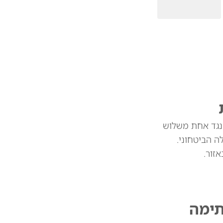
 נגד אחת משלוש
 הביטחוני.
זור.
תימה