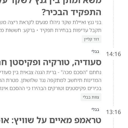
התפקיד הבכיר?
בני גנץ ואיילת שקד ניהלו מגעים לקראת ריצה מש
תקבל עדיפות בבחירת תפקיד • ברקע: חששות מא
דוד קליין
בבלי
14:16
סעודיה, טורקיה ופקיסטן ח
נחתם "הסכם מכה" - ברית הגנה צבאית בין סעוד
המדינות תיחשב למתקפה נגד שלושתן. מטרת הה
בכירים פקיסטנים וטורקים הבהירו כי ההסכם אינו 
צוות בבלי
בבלי
13:16
טראמפ מאיים על שוויץ: או