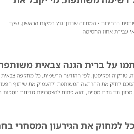
ותפת בבחירות • המתווה שנדון: גנץ במקום הראשון, שקד
י-עבירת אחוז החסימה
תמו על ברית הגנה צבאית משותפת
יה, טורקיה ופקיסטן. לפי ההודעה הרשמית, כל מתקפה צבאית
סכם לחזק את ההרתעה המשותפת ולהעמיק את שיתוף הפעולה
מכוון נגד גורם מסוים, והוא פתוח להצטרפות מדינות נוספות בא
כל למחוק את הגירעון המסחרי בח