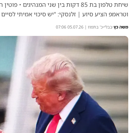
שיחת טלפון בת 85 דקות בין שני המנהיגים
וטראמפ הציע סיוע | זלנסקי: "יש סיכוי אמיתי לסיי
משה כץ
•
בבלי
•
כ' בתמוז | 05.07.26 07:06