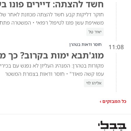
חשד להצתה: דיירים פונו ב
חוקר דליקות קבע חשד להצתה מכוונת לאחר שלוש
משאיפת עשן פונו לטיפול רפואי • המשטרה פתח
יאיר טל
חוסר ודאות בטהרן
11:08
מוג'תבא ימות בקרוב? כך מ
מקורות בטהרן: המנהיג העליון לא נפגש עם בכי
עמו קשה מאוד" • חוסר ודאות בצמרת המשטר
אליהו לוי
כל המבזקים ›