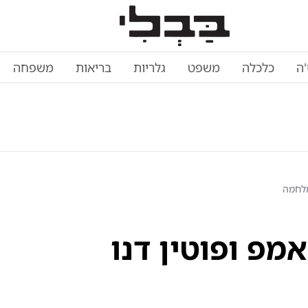
'ה
כלכלה
משפט
גלריות
בריאות
משפחה
ת: טראמפ ופוטין דנו