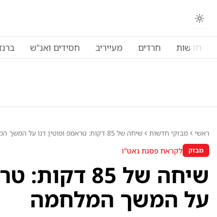
חדשות
חרדים
מעייריב
חסידים ואנ"ש
ברנז
ראשי
מבזקי חדשות
שיחה של 85 דקות: טראמפ ופוטין דנו על המשך המלחמה
לקראת פסגת נאט"ו
מבזק
שיחה של 85 דקו
על המשך המלחמה