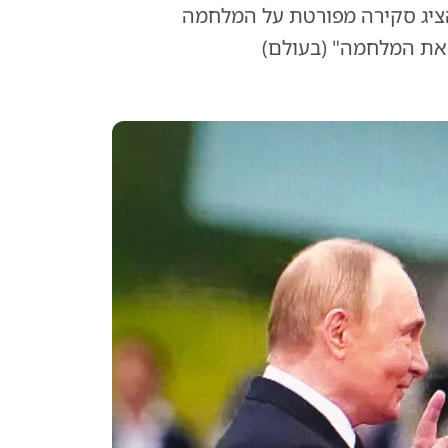
 • פוטין הציג סקירה מפורטת על המלחמה
ם את המלחמה" (בעולם)