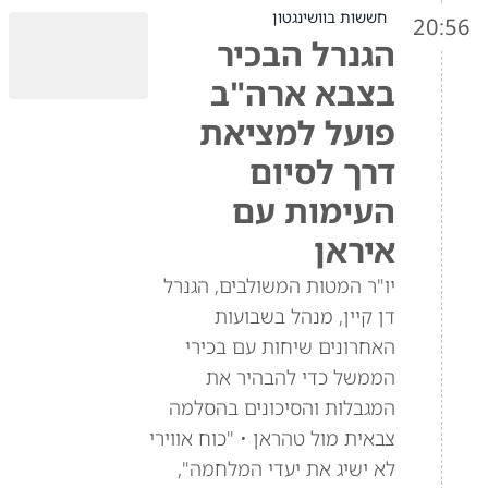
חששות בוושינגטון
20:56
הגנרל הבכיר
בצבא ארה"ב
פועל למציאת
דרך לסיום
העימות עם
איראן
יו"ר המטות המשולבים, הגנרל
דן קיין, מנהל בשבועות
האחרונים שיחות עם בכירי
הממשל כדי להבהיר את
המגבלות והסיכונים בהסלמה
צבאית מול טהראן • "כוח אווירי
לא ישיג את יעדי המלחמה",