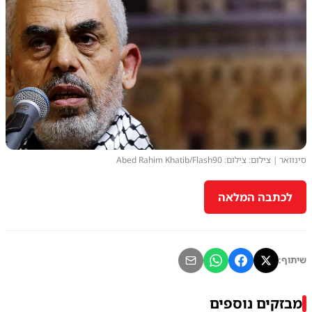
סינוואר | צילום: צילום: Abed Rahim Khatib/Flash90
לכתבה המלאה
שיתוף:
מבזקים נוספים