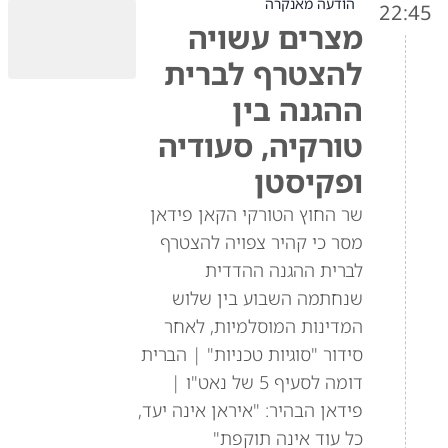
הודעה מאנקרה
22:45
מצרים עשויה
להצטרף לברית
ההגנה בין
טורקיה, סעודיה
ופקיסטן
שר החוץ הטורקי הקאן פידאן
מסר כי קהיר צפויה להצטרף
לברית ההגנה ההדדית
שנחתמה השבוע בין שלוש
המדינות המוסלמיות, לאחר
סידור "סוגיות טכניות" | הברית
דומה לסעיף 5 של נאט"ו |
פידאן הבהיר: "איראן אינה יעד,
כל עוד אינה תוקפת"