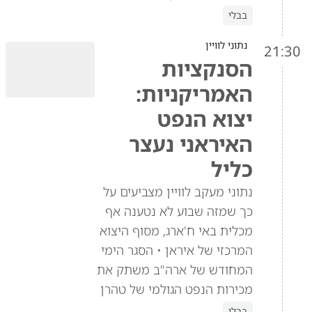
בבלי
נתוני לוויין
21:30
הסנקציות
האמריקניות:
יצוא הנפט
האיראני נעצר
כליל
נתוני מעקב לוויין מצביעים על
כך שמזה שבוע לא נטענה אף
מכלית באי ח'ארג, מסוף היצוא
המרכזי של איראן • הסגר הימי
המחודש של ארה"ב משתק את
מכירות הנפט הגולמי של טהרן
בבלי