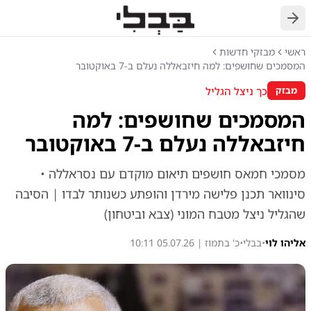
חזרה
ראשי
מבזקי חדשות
המסמכים שחושפים: למה חיזבאללה נעלם ב-7 באוקטובר
כך ניצל הגליל
מבזק
המסמכים שחושפים: למה
חיזבאללה נעלם ב-7 באוקטובר
מסמכי חמאס חושפים תיאום מוקדם עם נסראללה •
סינוואר תכנן פלישה מירדן והופתע כשנותר לבדו | הסיבה
שהגליל ניצל מטבח המוני (צבא וביטחון)
אליהו לוי
•
בבלי
•
כ' בתמוז | 05.07.26 10:11