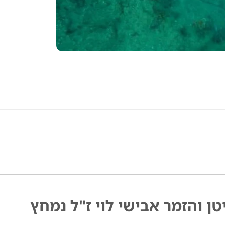
טן והזמר אבישי לוי ז"ל נמחץ