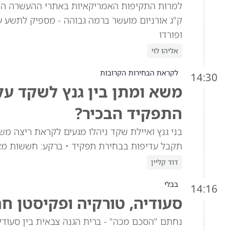
ק"ג אורניום מועשר ברמה גבוהה - מספיק לתשע ע
ופורדו
אליהו לוי
לקראת הבחירות הקרובות
14:30
משא ומתן בין גנץ לשקד ע
התפקיד הבכיר?
בני גנץ ואיילת שקד ניהלו מגעים לקראת ריצה מש
תקבל עדיפות בבחירת תפקיד • ברקע: חששות מא
דוד קליין
בבלי
14:16
סעודיה, טורקיה ופקיסטן ח
נחתם "הסכם מכה" - ברית הגנה צבאית בין סעוד