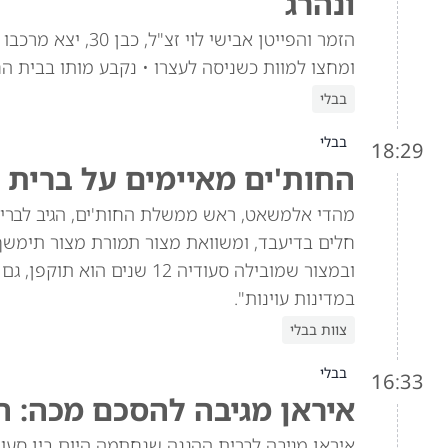
ונהרג
הזמר והפייטן אביש
ומחצו למוות כשניסה לעצרו • נקבע מותו בבית ה
בבלי
בבלי
18:29
החות'ים מאיימים על ברית 
מהדי אלמשאט, ראש ממשלת החות'ים, הגיב לברית 
חלים בדיעבד, ומשוואת מצור תמורת מצור תימש
ובמצור שמובילה סעודיה 12 
במדינות עוינות".
צוות בבלי
בבלי
16:33
איראן מגיבה להסכם מכה: ה
איראן מגיבה לברית ההגנה שנחתמה היום בין סעוד