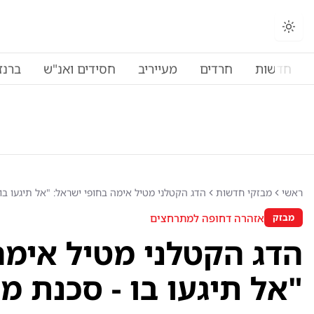
חדשות
חרדים
מעייריב
חסידים ואנ"ש
ברנז
ראשי
מבזקי חדשות
הדג הקטלני מטיל אימה בחופי ישראל: "אל תיגעו בו 
אזהרה דחופה למתרחצים
מבזק
הדג הקטלני מטיל אימה
"אל תיגעו בו - סכנת מו