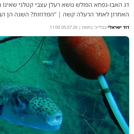
דג האבו-נפחא הפולש נושא רעלן עצבי קטלני שאינו נה
האחרון לאחר הרעלה קשה | "המדוזות? השנה הן הב
דוד ישראלי
•
בבלי
•
כ' בתמוז | 05.07.26 11:00