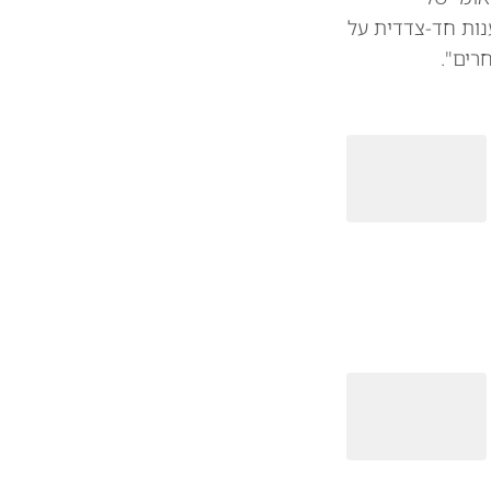
נות חד-צדדית על
רים".