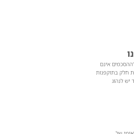
ו
"ההסכמים אינם
ת חלק בתוקפנות
צד יש לנהוג
אומי של