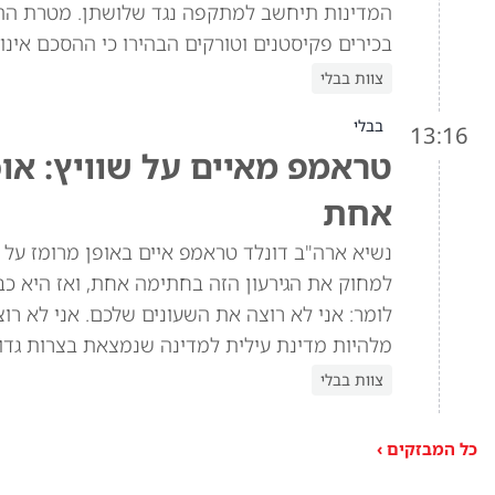
המדינות תיחשב למתקפה נגד שלושתן. מטרת הה
בכירים פקיסטנים וטורקים הבהירו כי ההסכם אינו 
צוות בבלי
בבלי
13:16
טראמפ מאיים על שוויץ: או
אחת
למחוק את הגירעון הזה בחתימה אחת, ואז היא כב
מלהיות מדינת עילית למדינה שנמצאת בצרות גדול
צוות בבלי
כל המבזקים ›