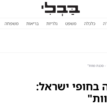
'ה
כלכלה
משפט
גלריות
בריאות
משפחה
- סכנת מוות"
 בחופי ישראל:
ות"