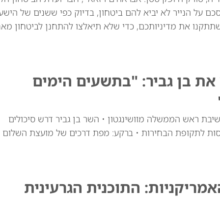
ם על הנייר לא יביא להם ביטחון, בדיוק כפי ששנים של הישע
שתתקנו את מדיניותכם, כדי שלא תיאלצו להתחנן לביטחון מאח
ת בן גביר: "בתשעים הימים
יבת ראש הממשלה מוושינגטון • השר בן גביר דרש סיכולים
סות לתקופת הבחירות • ברקע: מפת דרכים של מועצת השלום
ריקניות: התוכנית הגרעינית