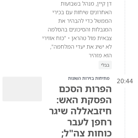
דן קיין, מנהל בשבועות
האחרונים שיחות עם בכירי
הממשל כדי להבהיר את
המגבלות והסיכונים בהסלמה
צבאית מול טהראן • "כוח אווירי
לא ישיג את יעדי המלחמה",
הוא מזהיר
בבלי
מתיחות בזירות השונות
20:44
הפרות הסכם
הפסקת האש:
חיזבאללה שיגר
רחפן לעבר
כוחות צה"ל;