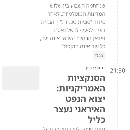
שנחתמה השבוע בין שלוש
המדינות המוסלמיות, לאחר
סידור "סוגיות טכניות" | הברית
דומה לסעיף 5 של נאט"ו |
פידאן הבהיר: "איראן אינה יעד,
כל עוד אינה תוקפת"
בבלי
נתוני לוויין
21:30
הסנקציות
האמריקניות:
יצוא הנפט
האיראני נעצר
כליל
נתוני מעקב לוויין מצביעים על