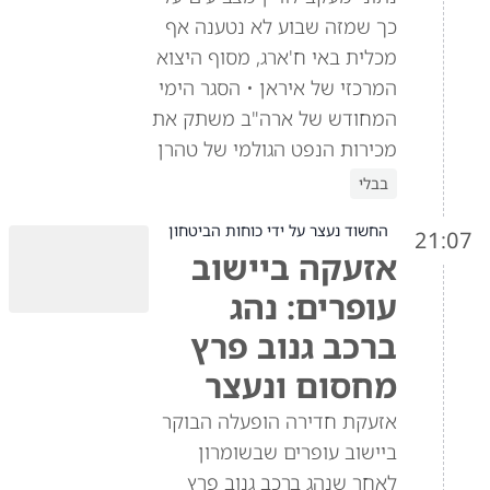
כך שמזה שבוע לא נטענה אף
מכלית באי ח'ארג, מסוף היצוא
המרכזי של איראן • הסגר הימי
המחודש של ארה"ב משתק את
מכירות הנפט הגולמי של טהרן
בבלי
החשוד נעצר על ידי כוחות הביטחון
21:07
אזעקה ביישוב
עופרים: נהג
ברכב גנוב פרץ
מחסום ונעצר
אזעקת חדירה הופעלה הבוקר
ביישוב עופרים שבשומרון
לאחר שנהג ברכב גנוב פרץ