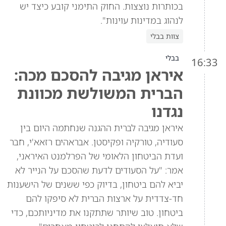
בכותרות נוצצות. החוק התימני קובע כיצד יש
לנהוג במדינות עוינות".
צוות בבלי
בבלי
16:33
איראן מגיבה להסכם מכה:
הברית המשולשת מכוונת
נגדנו
איראן מגיבה לברית ההגנה שנחתמה היום בין
סעודיה, טורקיה ופקיסטן. אבראהים רזאא'י, חבר
ועדת הביטחון הלאומי של הפרלמנט האיראני,
אמר: "על הסעודים לדעת שהסכם על הנייר לא
יביא להם ביטחון, בדיוק כפי ששנים של הישענות
חד-צדדית על ארצות הברית לא סיפקו להם
ביטחון. טוב שיותר שתתקנו את מדיניותכם, כדי