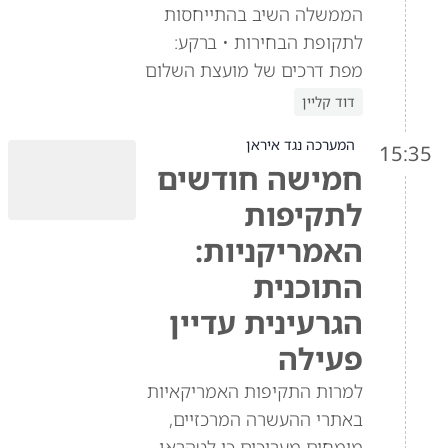
הממשלה השיב בהתייחסות
לתקופת הבחירות • ברקע:
מפת דרכים של מועצת השלום
דוד קליין
המערכה נגד איראן
15:35
חמישה חודשים
לתקיפות
האמריקניות:
התוכנית
הגרעינית עדיין
פעילה
למרות התקיפות האמריקאיות
באתרי ההעשרה המרכזיים,
מומחים מעריכים כי לטהראן