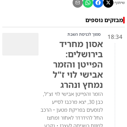
שיתוף:
מבזקים נוספים
סמוך לכניסת השבת
18:34
אסון מחריד
בירושלים:
הפייטן והזמר
אבישי לוי ז"ל
נמחץ ונהרג
הזמר והפייטן אבישי לוי זצ"ל,
כבן 30, יצא מרכבו לסייע
לנוסעים בפריקת מטען • הרכב
החל להידרדר לאחור ומחצו
למוות כשניסה לעצרו • נקבע