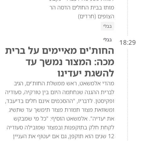
מותו בבית החולים הדסה הר
הצופים (חרדים)
בבלי
בבלי
18:29
החות'ים מאיימים על ברית
מכה: המצור נמשך עד
להשגת יעדינו
מהדי אלמשאט, ראש ממשלת החות'ים, הגיב
לברית ההגנה שנחתמה היום בין טורקיה, סעודיה
ופקיסטן. לדבריו, "ההסכמים אינם חלים בדיעבד,
ומשוואת מצור תמורת מצור תימשך עד שתשיג
את יעדיה". אלמשאט הוסיף: "כל מי שמבקש
לקחת חלק בתוקפנות ובמצור שמובילה סעודיה
12 שנים הוא תוקפן, גם אם יעטוף את העניין