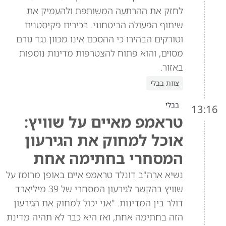
לחזק את ההרתעה המשותפת ולהעמיק את
שיתוף הפעולה הביטחוני. בכירים פקיסטנים
וטורקים הבהירו כי ההסכם אינו מכוון נגד גורם
מסוים, והוא פתוח להצטרפות מדינות נוספות
באזור.
צוות בבלי
בבלי
13:16
טראמפ מאיים על שוויץ:
אוכל למחוק את הגירעון
המסחרי בחתימה אחת
נשיא ארה"ב דונלד טראמפ איים באופן מרומז על
שוויץ בהקשר לגירעון המסחרי של 39 מיליארד
דולר בין המדינות. "אני יכול למחוק את הגירעון
הזה בחתימה אחת, ואז היא כבר לא תהיה מדינת