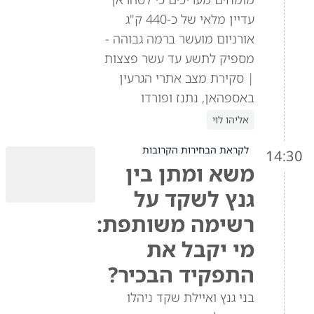
עדיין מלאי של כ-440 ק"ג
אורניום מועשר ברמה גבוהה -
מספיק לתשע עד עשר פצצות
| סקירת מצב אתרי הגרעין
באספהאן, נתנז ופורדו
אליהו לוי
לקראת הבחירות הקרובות
14:30
משא ומתן בין
גנץ לשקד על
רשימה משותפת:
מי יקבל את
התפקיד הבכיר?
בני גנץ ואיילת שקד ניהלו