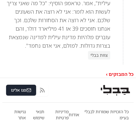
עילית", אמר. טראמפ הוסיף: "כל מה שאני צריך
לעשות הוא לומר: אני לא רוצה את השעונים
שלכם. אני לא רוצה את הסחורות שלכם. וכך
אנחנו חוסכים 39 או 41 מיליארד דולר, והם
עוברים מלהיות מדינת עילית למדינה שנמצאת
בצרות גדולות. למזלם, אני אדם נחמד".
צוות בבלי
כל המבזקים ›
פנו אלינו
RSS
כל הזכויות שמורות לבבלי
מדיניות
תנאי
נגישות
אודות
בע״מ
פרטיות
שימוש
אתר