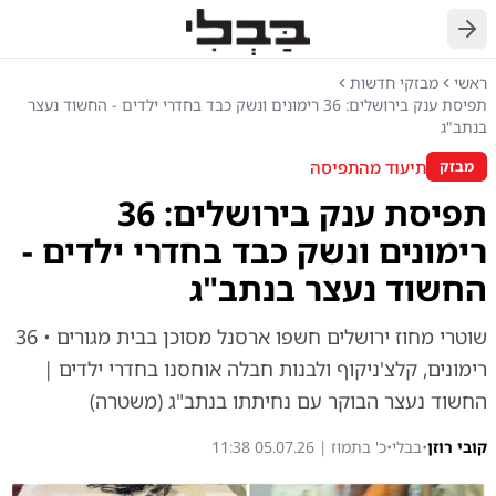
חזרה
ראשי
מבזקי חדשות
תפיסת ענק בירושלים: 36 רימונים ונשק כבד בחדרי ילדים - החשוד נעצר
בנתב"ג
תיעוד מהתפיסה
מבזק
תפיסת ענק בירושלים: 36
רימונים ונשק כבד בחדרי ילדים -
החשוד נעצר בנתב"ג
שוטרי מחוז ירושלים חשפו ארסנל מסוכן בבית מגורים • 36
רימונים, קלצ'ניקוף ולבנות חבלה אוחסנו בחדרי ילדים |
החשוד נעצר הבוקר עם נחיתתו בנתב"ג (משטרה)
קובי רוזן
•
בבלי
•
כ' בתמוז | 05.07.26 11:38