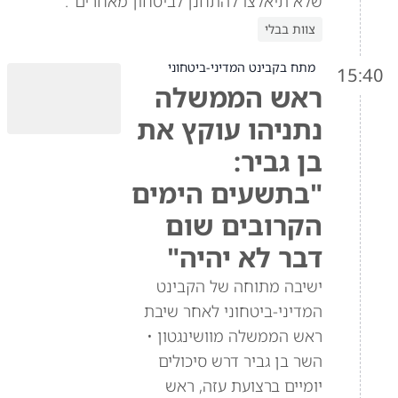
שלא תיאלצו להתחנן לביטחון מאחרים".
צוות בבלי
מתח בקבינט המדיני-ביטחוני
15:40
ראש הממשלה
נתניהו עוקץ את
בן גביר:
"בתשעים הימים
הקרובים שום
דבר לא יהיה"
ישיבה מתוחה של הקבינט
המדיני-ביטחוני לאחר שיבת
ראש הממשלה מוושינגטון •
השר בן גביר דרש סיכולים
יומיים ברצועת עזה, ראש