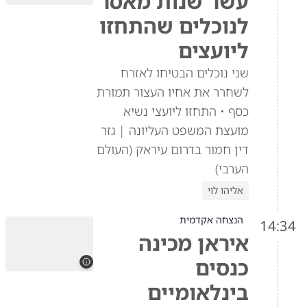
עשר שנות מאסר
לנוכלים שהתחזו
ליועצים
שני נוכלים הבטיחו לאזרח
לשחרר את אחיו העצור תמורת
כסף • התחזו ליועצי נשיא
מועצת המשפט העליונה | גזר
דין חמור בדרום עיראק (העולם
הערבי)
אליהו לוי
הנצחה אקדמית
14:34
איראן מכינה
כנסים
בינלאומיים