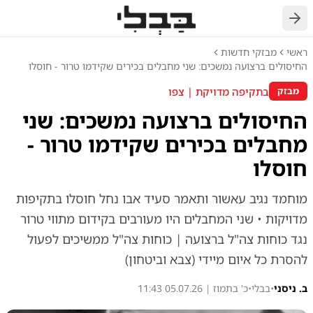
חזרה
ראשי
מבזקי חדשות
החיסולים ברצועה נמשכים: שני מחבלים בכירים שקידמו טרור - חוסלו
בתקיפה מדויקת | צפו
מבזק
החיסולים ברצועה נמשכים: שני
מחבלים בכירים שקידמו טרור -
חוסלו
מוחמד נגיב עאשור ותאמר סעיד אבו נחל חוסלו בתקיפות
מדויקות • שני המחבלים היו מעורבים בקידום מתווי טרור
נגד כוחות צה"ל ברצועה | כוחות צה"ל ממשיכים לפעול
להסרת כל איום מיידי (צבא וביטחון)
ב. ניסני
•
בבלי
•
כ' בתמוז | 05.07.26 11:43