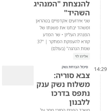
להנצחת "המנהיג
השהיד"
שני אירועים אקדמיים בטהראן
ומשהד יבחנו את משנתו של
המנהיג העליון • שר המדע
קורא להעמקת המחקר | "37
שנות הנהגה" (בעולם)
אליהו לוי
סיכול הברחת נשק
14:29
צבא סוריה:
משלוח נשק ענק
נתפס בדרכו
ללבנון
משרד הפנים הסורי מסר על