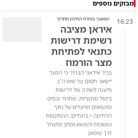
מבזקים נוספים
המשבר במזרח התיכון מחריף
16:23
איראן מציבה
רשימת דרישות
כתנאי לפתיחת
מצר הורמוז
בכיר איראני הבהיר כי המצר
יישאר חסום עד שארה"ב
תיענה לשורה של דרישות:
ביטול סנקציות, שחרור נכסים
מוקפאים ופיצויים על נזקי
הלחימה • בינתיים, ההתקפות
נמשכות והמשא ומתן מתנהל
דרך עומאן