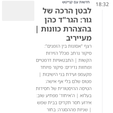
חדשות עם קנייטש
18:32
לבטן הרכה של
גור: הגר"ד כהן
בהצהרת כוונות |
מעייריב
רצף "אסונות בין הזמנים":
סיקור נרחב מכלל הזירות
הקשות | התבטאויות דרמטיים
ומחזות נדירים: סיקור מיוחד
מקעמפ ועידת בני הישיבות |
מטוס שלם בלי אף אישה:
הטיסה ההיסטורית של חסידות
בעלזא | ה'איחוד' מפתיע שוב:
אירוע חסר תקדים בבית שמש
| שניות מההסגרה: בחור