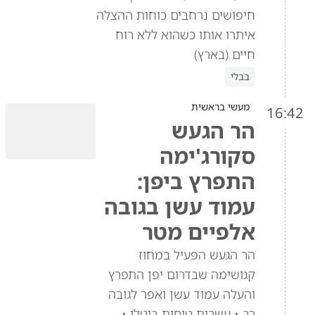
חיפושים נרחבים כוחות ההצלה
איתרו אותו כשהוא ללא רוח
חיים (בארץ)
בבלי
מעשי בראשית
16:42
הר הגעש
סקורג'ימה
התפרץ ביפן:
עמוד עשן בגובה
אלפיים מטר
הר הגעש הפעיל במחוז
קגושימה שבדרום יפן התפרץ
והעלה עמוד עשן ואפר לגובה
רב • עשרות טיסות בוטלו •