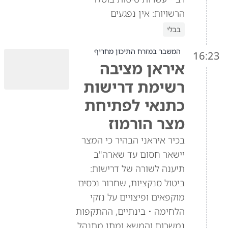
הרשויות: אין נפגעים
בבלי
המשבר במזרח התיכון מחריף
16:23
איראן מציבה
רשימת דרישות
כתנאי לפתיחת
מצר הורמוז
בכיר איראני הבהיר כי המצר
יישאר חסום עד שארה"ב
תיענה לשורה של דרישות:
ביטול סנקציות, שחרור נכסים
מוקפאים ופיצויים על נזקי
הלחימה • בינתיים, ההתקפות
נמשכות והמשא ומתן מתנהל