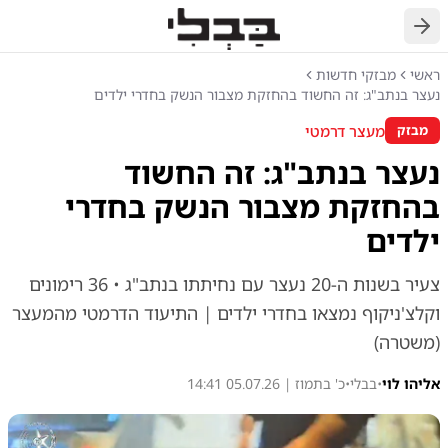
חזרה
ראשי
מבזקי חדשות
נעצר בנתב"ג: זה החשוד בהחזקת מצבור הנשק בחדרי ילדים
מעצר דרמטי
מבזק
נעצר בנתב"ג: זה החשוד
בהחזקת מצבור הנשק בחדרי
ילדים
צעיר בשנות ה-20 נעצר עם נחיתתו בנתב"ג • 36 רימונים
וקלצ'ניקוף נמצאו בחדרי ילדים | התיעוד הדרמטי מהמעצר
(משטרה)
אליהו לוי
•
בבלי
•
כ' בתמוז | 05.07.26 14:41