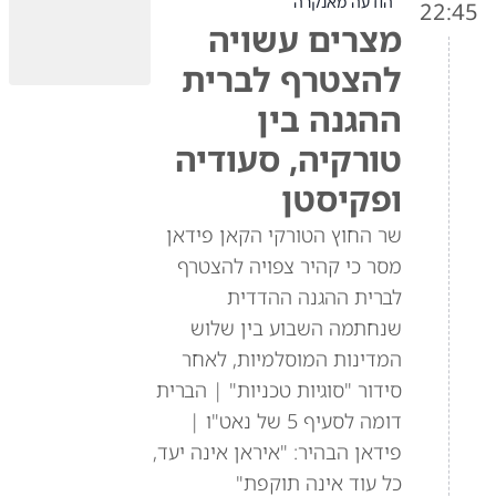
הודעה מאנקרה
22:45
מצרים עשויה
להצטרף לברית
ההגנה בין
טורקיה, סעודיה
ופקיסטן
שר החוץ הטורקי הקאן פידאן
מסר כי קהיר צפויה להצטרף
לברית ההגנה ההדדית
שנחתמה השבוע בין שלוש
המדינות המוסלמיות, לאחר
סידור "סוגיות טכניות" | הברית
דומה לסעיף 5 של נאט"ו |
פידאן הבהיר: "איראן אינה יעד,
כל עוד אינה תוקפת"