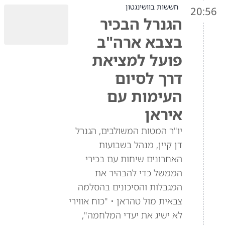
חששות בוושינגטון
20:56
הגנרל הבכיר
בצבא ארה"ב
פועל למציאת
דרך לסיום
העימות עם
איראן
יו"ר המטות המשולבים, הגנרל
דן קיין, מנהל בשבועות
האחרונים שיחות עם בכירי
הממשל כדי להבהיר את
המגבלות והסיכונים בהסלמה
צבאית מול טהראן • "כוח אווירי
לא ישיג את יעדי המלחמה",