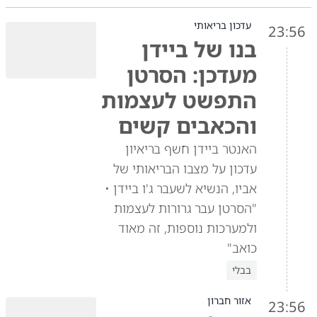
עדכון בריאותי
23:56
בנו של ביידן
מעדכן: הסרטן
התפשט לעצמות
והכאבים קשים
האנטר ביידן חשף בריאיון
עדכון על מצבו הבריאותי של
אביו, הנשיא לשעבר ג'ו ביידן •
"הסרטן עבר גרורות לעצמות
ולמערכות נוספות, זה מאוד
כואב"
בבלי
אזור חברון
23:56