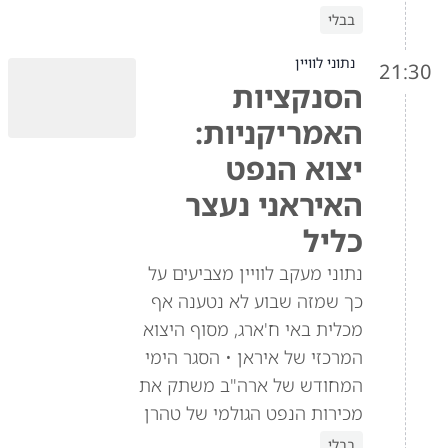
בבלי
נתוני לוויין
21:30
הסנקציות
האמריקניות:
יצוא הנפט
האיראני נעצר
כליל
נתוני מעקב לוויין מצביעים על
כך שמזה שבוע לא נטענה אף
מכלית באי ח'ארג, מסוף היצוא
המרכזי של איראן • הסגר הימי
המחודש של ארה"ב משתק את
מכירות הנפט הגולמי של טהרן
בבלי