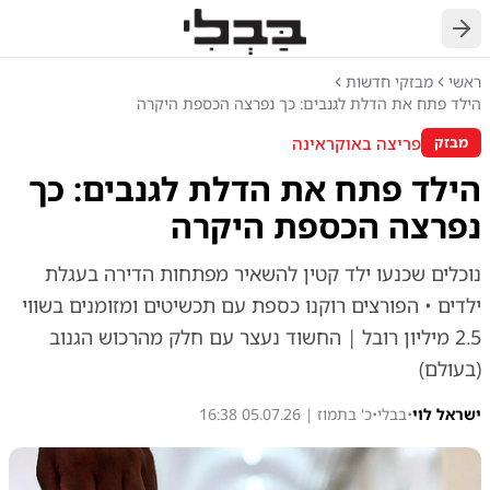
חזרה
ראשי
מבזקי חדשות
הילד פתח את הדלת לגנבים: כך נפרצה הכספת היקרה
פריצה באוקראינה
מבזק
הילד פתח את הדלת לגנבים: כך
נפרצה הכספת היקרה
נוכלים שכנעו ילד קטין להשאיר מפתחות הדירה בעגלת
ילדים • הפורצים רוקנו כספת עם תכשיטים ומזומנים בשווי
2.5 מיליון רובל | החשוד נעצר עם חלק מהרכוש הגנוב
(בעולם)
ישראל לוי
•
בבלי
•
כ' בתמוז | 05.07.26 16:38