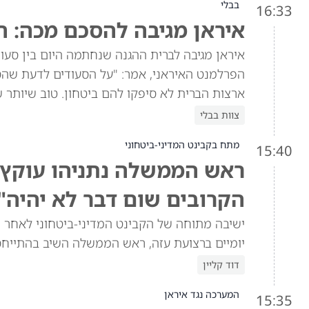
בבלי
16:33
איראן מגיבה להסכם מכה: ה
איראן מגיבה לברית ההגנה שנחתמה היום בין סעוד
הפרלמנט האיראני, אמר: "על הסעודים לדעת שהסכ
ארצות הברית לא סיפקו להם ביטחון. טוב שיותר 
צוות בבלי
מתח בקבינט המדיני-ביטחוני
15:40
ראש הממשלה נתניהו עוקץ א
הקרובים שום דבר לא יהיה"
ישיבה מתוחה של הקבינט המדיני-ביטחוני לאחר ש
יומיים ברצועת עזה, ראש הממשלה השיב בהתייח
דוד קליין
המערכה נגד איראן
15:35