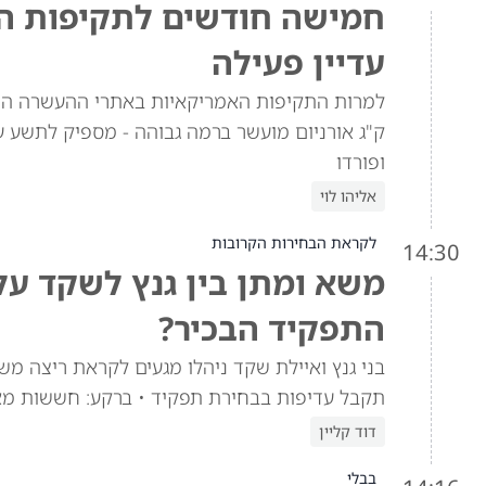
חמישה חודשים לתקיפות האמ
עדיין פעילה
ק"ג אורניום מועשר ברמה גבוהה - מספיק לתשע ע
ופורדו
אליהו לוי
לקראת הבחירות הקרובות
14:30
משא ומתן בין גנץ לשקד ע
התפקיד הבכיר?
בני גנץ ואיילת שקד ניהלו מגעים לקראת ריצה מש
תקבל עדיפות בבחירת תפקיד • ברקע: חששות מא
דוד קליין
בבלי