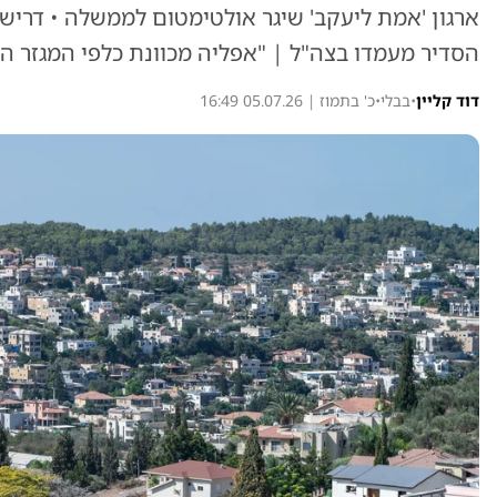
ארגון 'אמת ליעקב' שיגר אולטימטום לממשלה • דרישה
הסדיר מעמדו בצה"ל | "אפליה מכוונת כלפי המגזר ה
דוד קליין
•
בבלי
•
כ' בתמוז | 05.07.26 16:49