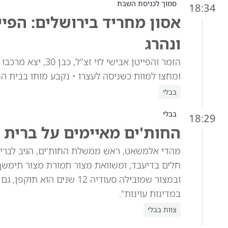
סמוך לכניסת השבת
18:34
אסון מחריד בירושלים: הפיי
ונהרג
הזמר והפייטן אביש
ומחצו למוות כשניסה לעצרו • נקבע מותו בבית ה
בבלי
בבלי
18:29
החות'ים מאיימים על ברית 
מהדי אלמשאט, ראש ממשלת החות'ים, הגיב לברית 
חלים בדיעבד, ומשוואת מצור תמורת מצור תימש
ובמצור שמובילה סעודיה 12 
במדינות עוינות".
צוות בבלי