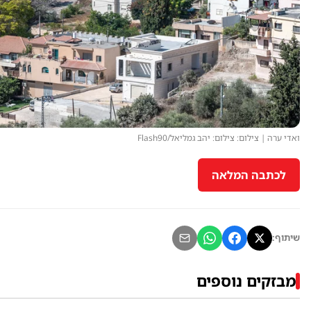
ואדי ערה | צילום: צילום: יהב גמליאל/Flash90
לכתבה המלאה
שיתוף:
מבזקים נוספים