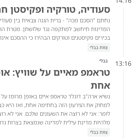
14:16
סעודיה, טורקיה ופקיסטן ח
נחתם "הסכם מכה" - ברית הגנה צבאית בין סעוד
המדינות תיחשב למתקפה נגד שלושתן. מטרת הה
בכירים פקיסטנים וטורקים הבהירו כי ההסכם אינו 
צוות בבלי
בבלי
13:16
טראמפ מאיים על שוויץ: או
אחת
למחוק את הגירעון הזה בחתימה אחת, ואז היא כב
מלהיות מדינת עילית למדינה שנמצאת בצרות גדול
צוות בבלי