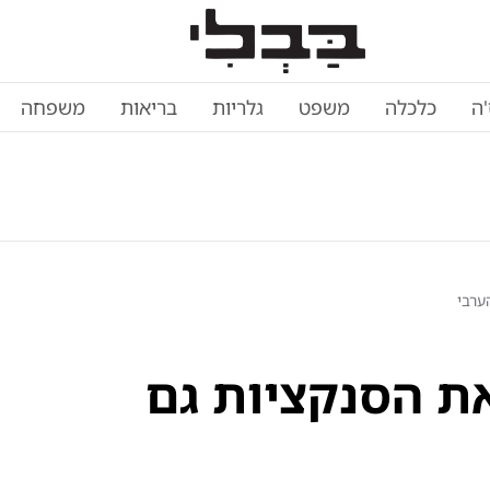
'ה
כלכלה
משפט
גלריות
בריאות
משפחה
ערבי
ת הסנקציות גם