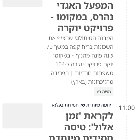
המפעל האגדי
נהרס, במקומו -
פרויקט יוקרה
המבנה המיתולוגי שהציף את
השכונות בריח קפה במשך 70
שנה פונה מהנוף • במקומו
יוקם פרויקט יוקרה ל-164
משפחות חרדיות | הפרידה
מהזיכרונות (בארץ)
משה כץ
יוזמה מיוחדת של חסידות בעלזא
11:00
לקראת 'זמן
אלול': טיסה
חסידית מיוחדת