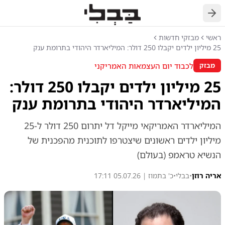
חזרה
ראשי
מבזקי חדשות
25 מיליון ילדים יקבלו 250 דולר: המיליארדר היהודי בתרומת ענק
לכבוד יום העצמאות האמריקני
מבזק
25 מיליון ילדים יקבלו 250 דולר:
המיליארדר היהודי בתרומת ענק
המיליארדר האמריקאי מייקל דל יתרום 250 דולר ל-25
מיליון ילדים ראשונים שיצטרפו לתוכנית מהפכנית של
הנשיא טראמפ (בעולם)
אריה רוזן
•
בבלי
•
כ' בתמוז | 05.07.26 17:11