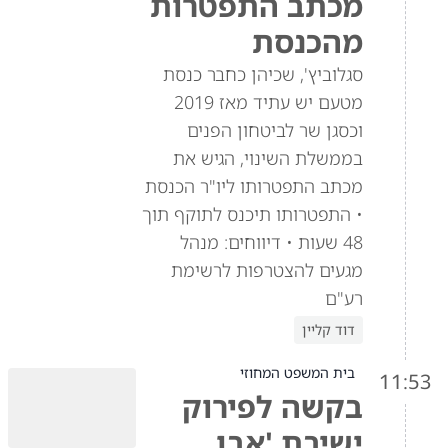
מכתב התפטרות
מהכנסת
סגלוביץ', שכיהן כחבר כנסת
מטעם יש עתיד מאז 2019
וכסגן שר לביטחון הפנים
בממשלת השינוי, הגיש את
מכתב התפטרותו ליו"ר הכנסת
• התפטרותו תיכנס לתוקף תוך
48 שעות • דיווחים: מנהל
מגעים להצטרפות לרשימת
רע"ם
דוד קליין
בית המשפט המחוזי
11:53
בקשה לפירוק
ישיבת 'אבן