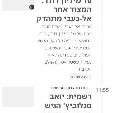
10 מיליון דולר:
המצוד אחר
אל-כעבי מתהדק
אכרם אל-כעבי, שעליו הוצב
פרס של 10 מיליון דולר, ברח
בחשאי מסוריה על רקע הלחץ
המודיעיני הכבד והשינויים
הפוליטיים במדינה לאחר
נפילת משטר אסד (העולם
הערבי)
יהודה פנחסי
סיום כהונה בת חמש שנים
11:55
רשמית: יואב
סגלוביץ' הגיש