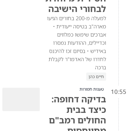
לבחורי הישיבה
למעלה מ-200 בחורים הגיעו
מארה"ב בטיסה ייעודית •
אברכים שימשו כמלווים
וכדיילים, ההודעות נמסרו
באידיש • בסיום זכו להיכנס
לחדרו של האדמו"ר לקבלת
ברכה
חיים כהן
טענות חמורות
10:55
בדיקה דחופה:
כיצד בבית
החולים רמב"ם
מתייחסים