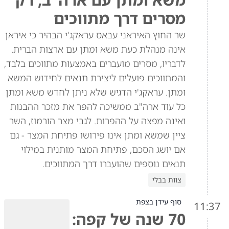
מסרים דרך מתווכים
שר החוץ האיראני עבאס עראקג'י הבהיר כי איראן
אינה מנהלת כעת משא ומתן עם ארצות הברית.
לדבריו, מסרים מועברים באמצעות מתווכים בלבד,
והמתווכים פועלים ליצירת תנאים לחידוש המשא
ומתן. עראקג'י הדגיש שלא ניתן לחדש משא ומתן
כל עוד ארה"ב ממשיכה להפר את מזכר ההבנות
ואינה מפצה על ההפרות. לגבי מצר הורמוז, השר
ציין שמשא ומתן אינו פירושו פתיחת המצר - גם
אם יושג הסכם, פתיחת המצר מותנית במילוי
תנאים נוספים שהועברו דרך המתווכים.
צוות בבלי
סוף עידן בצפת
11:37
70 שנה של קפה: