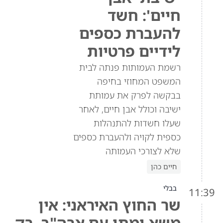
חיים': חשד
להעברת כספים
לידיים פרטיות
רשמת העמותות פנתה לבית
המשפט המחוזי בחיפה
בבקשה לפרק את עמותת
ישיבה וכולל אבן חיים, לאחר
שעלו חשדות להתנהלות
כספית לקויה ולהעברת כספים
שלא לצורכי העמותה
חיים כהן
בבלי
11:39
שר החוץ האיראני: אין
משא ומתן עם ארה"ב, רק