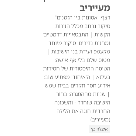
מעייריב
רצף "אסונות בין הזמנים":
סיקור נרחב מכלל הזירות
הקשות | התבטאויות דרמטיים
ומחזות נדירים: סיקור מיוחד
מקעמפ ועידת בני הישיבות |
מטוס שלם בלי אף אישה:
הטיסה ההיסטורית של חסידות
בעלזא | ה'איחוד' מפתיע שוב:
אירוע חסר תקדים בבית שמש
| שניות מההסגרה: בחור
הישיבה שוחרר - והשכונה
החרדית חגגה את הלילה
(מעייריב)
איצלה כץ