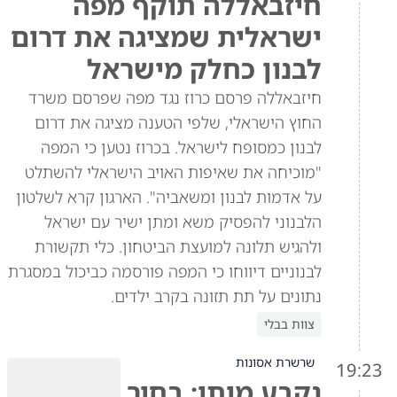
חיזבאללה תוקף מפה
ישראלית שמציגה את דרום
לבנון כחלק מישראל
חיזבאללה פרסם כרוז נגד מפה שפרסם משרד
החוץ הישראלי, שלפי הטענה מציגה את דרום
לבנון כמסופח לישראל. בכרוז נטען כי המפה
"מוכיחה את שאיפות האויב הישראלי להשתלט
על אדמות לבנון ומשאביה". הארגון קרא לשלטון
הלבנוני להפסיק משא ומתן ישיר עם ישראל
ולהגיש תלונה למועצת הביטחון. כלי תקשורת
לבנוניים דיווחו כי המפה פורסמה כביכול במסגרת
נתונים על תת תזונה בקרב ילדים.
צוות בבלי
שרשרת אסונות
19:23
נקבע מותו: בחור