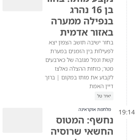
בן 16 נהרג
בנפילה ממערה
באזור אדמית
בחור ישיבה תושב הצפון יצא
לפעילות בין הזמנים במערת
קשת ונפל מגובה של כארבעים
מטר; כוחות ההצלה נאלצו
לקבוע את מותו במקום | ברוך
דיין האמת
יאיר טל
מלחמת אוקראינה
19:14
נחשף: המטוס
החשאי שרוסיה