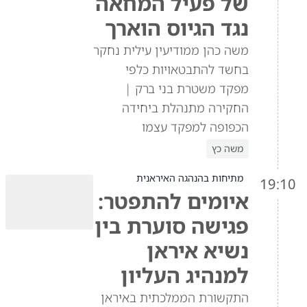
של פעיל המחאה
נגד הגיוס הוארך
משה כהן ממודיעין עילית נחקר
בחשד להתבטאויות כלפי
מפקד משטרת בני ברק |
החקירה מתנהלת ביחידה
הכפופה למפקד עצמו
משה כץ
מתיחות בהנהגה האיראנית
19:10
איומים להתפטר:
פגישה סוערת בין
נשיא איראן
למנהיג העליון
התקשורת הממלכתית באיראן