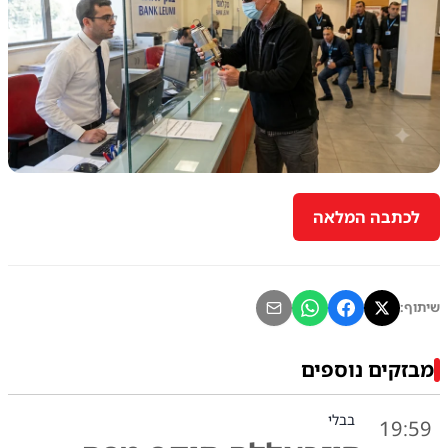
לכתבה המלאה
שיתוף:
מבזקים נוספים
בבלי
19:59