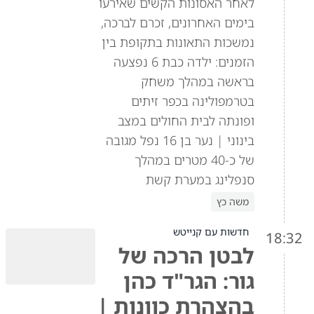
לאחר האסונות הקשים שאירעו
בימים האחרונים, זכרם לברכה,
נמשכות התאונות בתקופת בין
הזמנים: ילדה כבת 6 נפצעה
בראשה במהלך משחק
בטרמפולינה בכפר זיתים
ופונתה לבית החולים במצב
בינוני | נער בן 16 נפל מגובה
של כ-40 מטרים במהלך
סנפלינג במערת קשת
משה כץ
חדשות עם קנייטש
18:32
לבטן הרכה של
גור: הגר"ד כהן
בהצהרת כוונות |