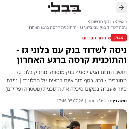
חזרה
ראשי
מבזקי חדשות
ניסה לשדוד בנק עם בלוני גז - והתוכנית קרסה ברגע האחרון
שוד חריג בדרום
מבזק
ניסה לשדוד בנק עם בלוני גז -
והתוכנית קרסה ברגע האחרון
תושב הדרום הגיע לסניף בנק מוסווה ומחזיק בלוני גז
מחוברים • דרש כסף תוך איום במצית על הבלונים | ניידת
סיור שעברה במקום סיכלה את התוכנית (משטרה ופלילים)
משה כץ
•
בבלי
•
כ' בתמוז | 05.07.26 17:46