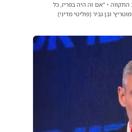
תקווה • "אם זה היה בפריז, כל
יץ' ובן גביר (פוליטי מדיני)