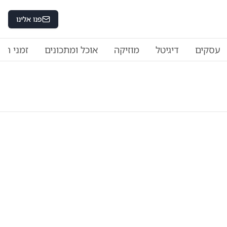
פנו אלינו
עסקים
דיגיטל
מוזיקה
אוכל ומתכונים
זמני היו