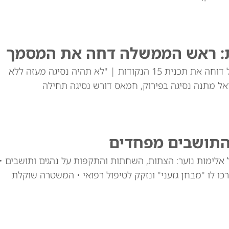
ת: ראש הממשלה דחה את המסמך
ראש הממשלה הבהיר בישיבת הממשלה כי ישראל דוחה את תכנית 15 הנקודות | "לא תהיה נסיגה מעזה ללא
ל מתנה נסיגה בפירוק, חמאס דורש נסיגה תחילה
 התושבים מפחדים
ימות נוער: הצתות, השחתות והתקפות על נהגים ותושבים •
ים ערכו לו "מבחן גזעני" ונזקק לטיפול רפואי • המשטרה שוקלת