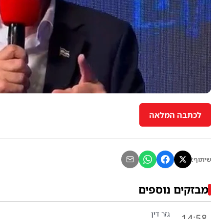
לכתבה המלאה
שיתוף:
מבזקים נוספים
גזר דין
14:58