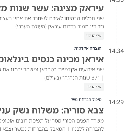
עיראק מציגה: עשר שנות מא
שני נוכלים הבטיחו לאזרח לשחרר את אחיו העצור
גזר דין חמור בדרום עיראק (העולם הערבי)
אליהו לוי
הנצחה אקדמית
14:34
איראן מכינה כנסים בינלאו
שני אירועים אקדמיים בטהראן ומשהד יבחנו את 
| "37 שנות הנהגה" (בעולם)
אליהו לוי
סיכול הברחת נשק
14:29
צבא סוריה: משלוח נשק ענק
להברחה ללבנון | המאבק בהברחות נמשך (צבא וב