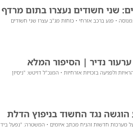
ם: שני חשודים נעצרו בתום מרדף
וסה • פגע ברכב אזרחי • כוחות מג"ב עצרו שני חשודים
רעור נדיר | הסיפור המלא
יות ולפגיעה בזכויות אזרחיות • המנכ"ל דויטש: "ניסיון
הוגשה נגד החשוד בניפוץ הדלת
לכת לבנים על מערכות חדשות והניח מכתב איומים • המשטרה: "נפעל ביד