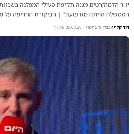
יו"ר הדמוקרטים מגנה תקיפת פעילי המפלגה בשכונת ה
הממשלה הייתה מזדעזעת" | הביקורת החריפה על סמוטר
דוד קליין
•
בבלי
•
כ' בתמוז | 05.07.26 17:49