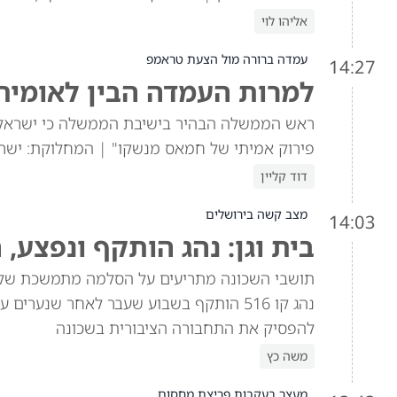
אליהו לוי
עמדה ברורה מול הצעת טראמפ
14:27
למרות העמדה הבין לאומי
פירוק אמיתי של חמאס מנשקו" | המחלוקת: ישרא
דוד קליין
מצב קשה בירושלים
14:03
בית וגן: נהג הותקף ונפצע,
תושבי השכונה מתריעים על הסלמה מתמשכת של אל
נהג קו 516 הותקף בשבוע שעבר לאחר שנער
להפסיק את התחבורה הציבורית בשכונה
משה כץ
מעצר בעקבות פריצת מחסום