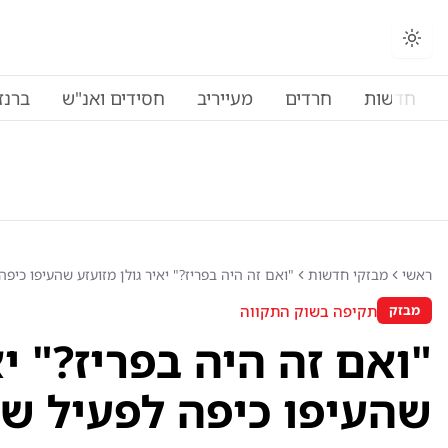
חדשות
חרדים
מעייריב
חסידים ואנ"ש
ברנז
ראשי
מבזקי חדשות
"ואם זה היה בפריז?" יאיר גולן מזועזע שהעיפו כיפה
תקיפה בשוק התקווה
מבזק
"ואם זה היה בפריז?" יא
שהעיפו כיפה לפעיל שלו