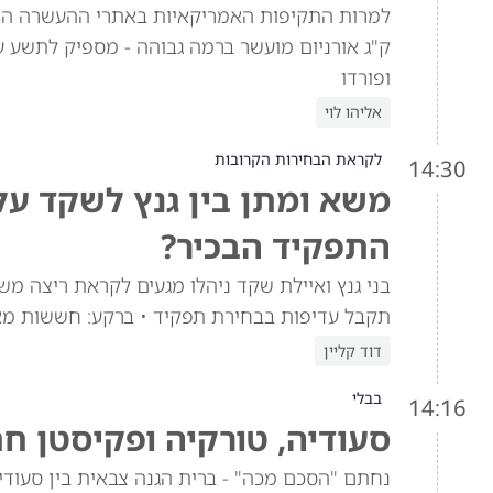
ק"ג אורניום מועשר ברמה גבוהה - מספיק לתשע ע
ופורדו
אליהו לוי
לקראת הבחירות הקרובות
14:30
משא ומתן בין גנץ לשקד ע
התפקיד הבכיר?
בני גנץ ואיילת שקד ניהלו מגעים לקראת ריצה מש
תקבל עדיפות בבחירת תפקיד • ברקע: חששות מא
דוד קליין
בבלי
14:16
סעודיה, טורקיה ופקיסטן ח
נחתם "הסכם מכה" - ברית הגנה צבאית בין סעוד