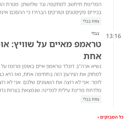
המדינות תיחשב למתקפה נגד שלושתן. מטרת הה
בכירים פקיסטנים וטורקים הבהירו כי ההסכם אינו 
צוות בבלי
בבלי
13:16
טראמפ מאיים על שוויץ: או
אחת
למחוק את הגירעון הזה בחתימה אחת, ואז היא כב
מלהיות מדינת עילית למדינה שנמצאת בצרות גדול
צוות בבלי
כל המבזקים ›