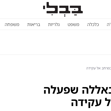
'ה
כלכלה
משפט
גלריות
בריאות
משפחה
במרחב אל עקידה
באללה שפעלה
ל עקידה