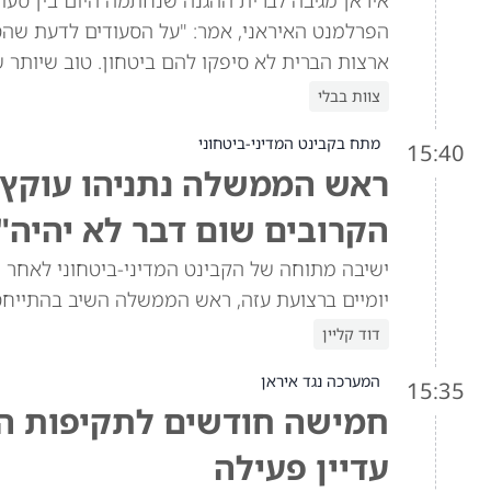
איראן מגיבה לברית ההגנה שנחתמה היום בין סעוד
הפרלמנט האיראני, אמר: "על הסעודים לדעת שהסכ
ארצות הברית לא סיפקו להם ביטחון. טוב שיותר 
צוות בבלי
מתח בקבינט המדיני-ביטחוני
15:40
ראש הממשלה נתניהו עוקץ א
הקרובים שום דבר לא יהיה"
ישיבה מתוחה של הקבינט המדיני-ביטחוני לאחר ש
יומיים ברצועת עזה, ראש הממשלה השיב בהתייח
דוד קליין
המערכה נגד איראן
15:35
חמישה חודשים לתקיפות האמ
עדיין פעילה