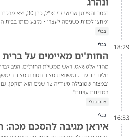
ונהרג
הזמר והפייטן אביש
ומחצו למוות כשניסה לעצרו • נקבע מותו בבית ה
בבלי
בבלי
18:29
החות'ים מאיימים על ברית 
מהדי אלמשאט, ראש ממשלת החות'ים, הגיב לברית 
חלים בדיעבד, ומשוואת מצור תמורת מצור תימש
ובמצור שמובילה סעודיה 12 
במדינות עוינות".
צוות בבלי
בבלי
16:33
איראן מגיבה להסכם מכה: ה