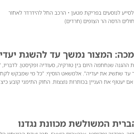
י לוי זצ"ל, כבן 30, יצא מרכבו לסייע לנוסעים בפריקת מטען • הרכב החל להידרדר לאחור
חולים הדסה הר הצופים (חרדים)
מכה: המצור נמשך עד להשגת יעדינ
ההגנה שנחתמה היום בין טורקיה, סעודיה ופקיסטן. לדבריו, 
ך עד שתשיג את יעדיה". אלמשאט הוסיף: "כל מי שמבקש לקח
שנים הוא תוקפן, גם אם יעטוף את העניין בכותרות נוצצות. החוק התימני קובע כי
ברית המשולשת מכוונת נגדנו