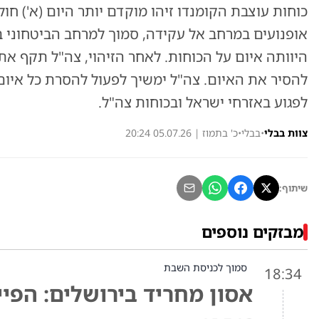
כוחות עוצבת הקומנדו זיהו מוקדם יותר היום (א') ח
אופנועים במרחב אל עקידה, סמוך למרחב הביטחוני ב
היוותה איום על הכוחות. לאחר הזיהוי, צה"ל תקף 
להסיר את האיום. צה"ל ימשיך לפעול להסרת כל איום
לפגוע באזרחי ישראל ובכוחות צה"ל.
צוות בבלי
•
בבלי
•
כ' בתמוז | 05.07.26 20:24
שיתוף:
מבזקים נוספים
סמוך לכניסת השבת
18:34
אסון מחריד בירושלים: הפיי