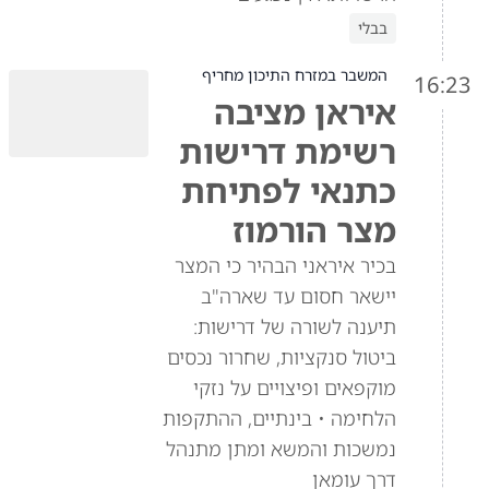
בבלי
המשבר במזרח התיכון מחריף
16:23
איראן מציבה
רשימת דרישות
כתנאי לפתיחת
מצר הורמוז
בכיר איראני הבהיר כי המצר
יישאר חסום עד שארה"ב
תיענה לשורה של דרישות:
ביטול סנקציות, שחרור נכסים
מוקפאים ופיצויים על נזקי
הלחימה • בינתיים, ההתקפות
נמשכות והמשא ומתן מתנהל
דרך עומאן