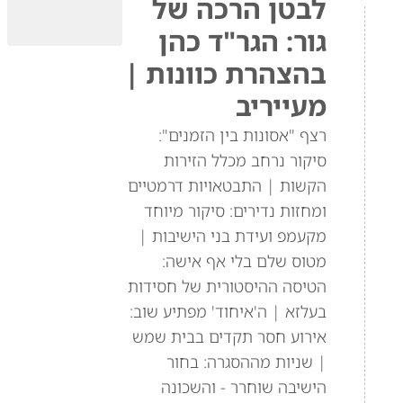
לבטן הרכה של
גור: הגר"ד כהן
בהצהרת כוונות |
מעייריב
רצף "אסונות בין הזמנים":
סיקור נרחב מכלל הזירות
הקשות | התבטאויות דרמטיים
ומחזות נדירים: סיקור מיוחד
מקעמפ ועידת בני הישיבות |
מטוס שלם בלי אף אישה:
הטיסה ההיסטורית של חסידות
בעלזא | ה'איחוד' מפתיע שוב:
אירוע חסר תקדים בבית שמש
| שניות מההסגרה: בחור
הישיבה שוחרר - והשכונה