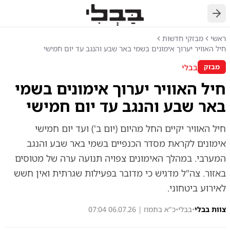
חזרה
ראשי
מבזקי חדשות
חיל האוויר יערוך אימונים בשמי באר שבע והנגב עד יום חמישי
בבלי
מבזק
חיל האוויר יערוך אימונים בשמי
באר שבע והנגב עד יום חמישי
חיל האוויר יקיים החל מהיום (יום ב') ועד יום חמישי
אימונים לקראת מסדר הכנפיים בשמי באר שבע והנגב
המערבי. במהלך האימונים צפויה תנועה ערה של מטוסים
באזור. צה"ל מדגיש כי מדובר בפעילות שגרתית ואין חשש
לאירוע ביטחוני.
צוות בבלי
•
בבלי
•
כ"א בתמוז | 06.07.26 07:04