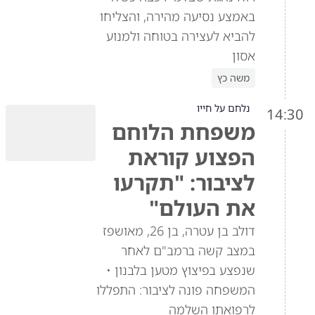
באמצע נסיעה מהירה, והצליחו
להביא לעצירה בטוחה ולמנוע
אסון
משה כץ
נלחם על חייו
14:30
משפחת הלוחם
הפצוע קוראת
לציבור: "תקרעו
את העולם"
דולב בן עטרה, בן 26, מאושפז
במצב קשה ברמב"ם לאחר
שנפצע בפיצוץ מטען בלבנון •
המשפחה פונה לציבור: התפללו
לרפואתו השלמה