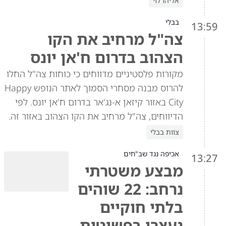
אליהו לוי
בבלי
13:59
צה"ל מרחיב את הקו
הצהוב בדרום ח'אן יונס
מקורות פלסטיניים מדווחים כי כוחות צה"ל החלו
להרוס מבנה מסחרי הסמוך לאתר הנופש Happy
City באזור קיזאן א-נג'אר בדרום ח'אן יונס. לפי
הדיווחים, צה"ל מרחיב את הקו הצהוב באזור זה.
צוות בבלי
אכיפה נגד שב"חים
13:27
מבצע משטרתי
נרחב: 22 שוהים
בלתי חוקיים
נעצרו בפשיטות