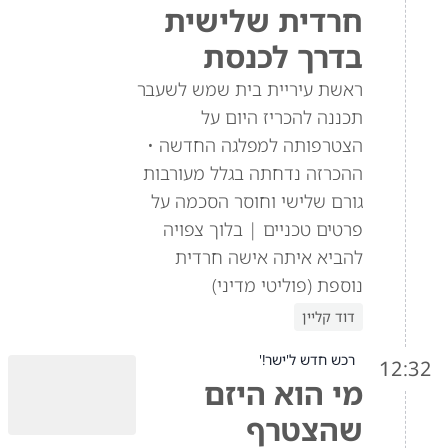
חרדית שלישית
בדרך לכנסת
ראשת עיריית בית שמש לשעבר
תכננה להכריז היום על
הצטרפותה למפלגה החדשה •
ההכרזה נדחתה בגלל מעורבות
גורם שלישי וחוסר הסכמה על
פרטים טכניים | בלוך צפויה
להביא איתה אישה חרדית
נוספת (פוליטי מדיני)
דוד קליין
רכש חדש ל'ישר!'
12:32
מי הוא היזם
שהצטרף