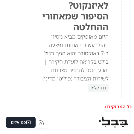
לאיזנקוט?
הסיפור שמאחורי
ההחלטה
היזם מאופקים מביא ניסיון
ניהולי עשיר • אחותו נפצעה
ב-7 באוקטובר והוא הפך לקול
בולט בקריאה לועדת חקירה |
'הגיע הזמן להחזיר מצוינות
לשירות הציבורי' (פוליטי מדיני)
דוד קליין
כל המבזקים ›
פנו אלינו
RSS