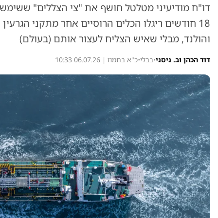
דו"ח מודיעיני מטלטל חושף את "צי הצללים" ששימש 
18 חודשים ריגלו הכלים הרוסיים אחר מתקני הגרעין
והולנד, מבלי שאיש הצליח לעצור אותם (בעולם)
דוד הכהן וב. ניסני
•
בבלי
•
כ"א בתמוז | 06.07.26 10:33