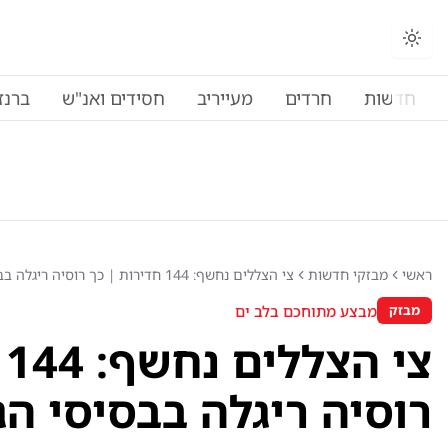
חדשות
חרדים
מעייריב
חסידים ואנ"ש
ברנז
ראשי
מבזקי חדשות
צי הצללים נחשף: 144 חדירות | כך רוסיה ריגלה בבסיסי הגרעין
מבצע מתוחכם בלב ים
מבזק
צ
רוסיה ריגלה בבסיסי הג