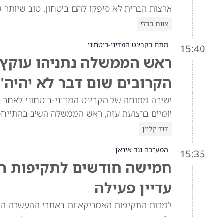
ארצות הברית לא סיפקו להם ביטחון. טוב שיותר 
צוות בבלי
מתח בקבינט המדיני-ביטחוני
15:40
ראש הממשלה נתניהו עוקץ א
הקרובים שום דבר לא יהיה"
ישיבה מתוחה של הקבינט המדיני-ביטחוני לאחר ש
יומיים ברצועת עזה, ראש הממשלה השיב בהתייח
דוד קליין
המערכה נגד איראן
15:35
חמישה חודשים לתקיפות האמ
עדיין פעילה