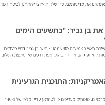
שתתקנו את מדיניותכם, כדי שלא תיאלצו להתחנן לביטחון מאח
ת בן גביר: "בתשעים הימים
יבת ראש הממשלה מוושינגטון • השר בן גביר דרש סיכולים
סות לתקופת הבחירות • ברקע: מפת דרכים של מועצת השלום
ריקניות: התוכנית הגרעינית
למרות התקיפות האמריקאיות באתרי ההעשרה המרכזיים, מומחים מעריכים כי לטהראן עדיין מלאי של כ-440