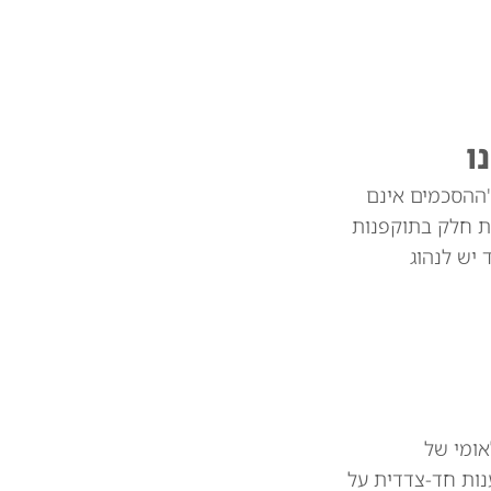
ו
"ההסכמים אינם
ת חלק בתוקפנות
צד יש לנהוג
אומי של
נות חד-צדדית על