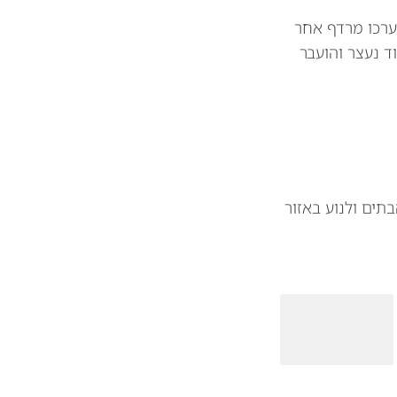
ערכו מרדף אחר
ד נעצר והועבר
תים ולנוע באזור