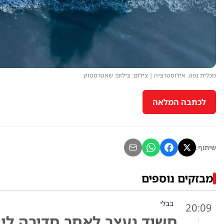
מכלית נפט. אילוסטרציה | צילום: צילום: שאטרסטוק
לכתבה המלאה
שיתוף:
מבזקים נוספים
בבלי
20:09
חשוד נעצר לאחר חדירה ליי