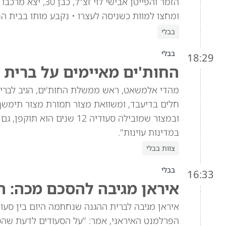
הזמר והפייטן אביש
ומחצו למוות כשניסה לעצרו • נקבע מותו בבית ה
בבלי
בבלי
18:29
החות'ים מאיימים על ברית 
מהדי אלמשאט, ראש ממשלת החות'ים, הגיב לברית 
חלים בדיעבד, ומשוואת מצור תמורת מצור תימש
ובמצור שמובילה סעודיה 12 
במדינות עוינות".
צוות בבלי
בבלי
16:33
איראן מגיבה להסכם מכה: ה
איראן מגיבה לברית ההגנה שנחתמה היום בין סעוד
הפרלמנט האיראני, אמר: "על הסעודים לדעת שהסכ