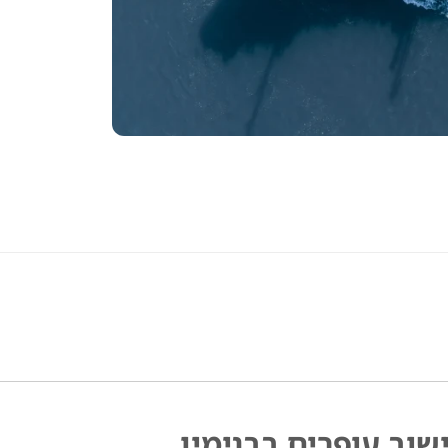
שוב עופרים בבנימין