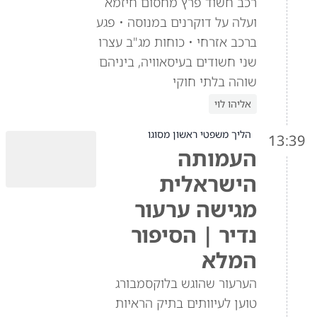
רכב חשוד פרץ מחסום חיזמא
ועלה על דוקרנים במנוסה • פגע
ברכב אזרחי • כוחות מג"ב עצרו
שני חשודים בעיסאוויה, ביניהם
שוהה בלתי חוקי
אליהו לוי
הליך משפטי ראשון מסוגו
13:39
העמותה
הישראלית
מגישה ערעור
נדיר | הסיפור
המלא
הערעור שהוגש בלוקסמבורג
טוען לעיוותים בתיק הראיות