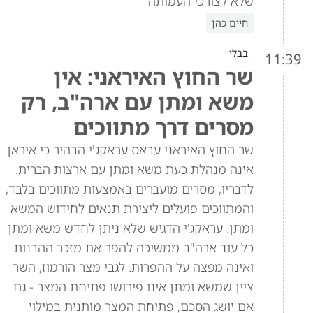
שלא לצורכי העמותה
חיים כהן
בבלי
11:39
שר החוץ האיראני: אין
משא ומתן עם ארה"ב, רק
מסרים דרך מתווכים
שר החוץ האיראני עבאס עראקג'י הבהיר כי איראן
אינה מנהלת כעת משא ומתן עם ארצות הברית.
לדבריו, מסרים מועברים באמצעות מתווכים בלבד,
והמתווכים פועלים ליצירת תנאים לחידוש המשא
ומתן. עראקג'י הדגיש שלא ניתן לחדש משא ומתן
כל עוד ארה"ב ממשיכה להפר את מזכר ההבנות
ואינה מפצה על ההפרות. לגבי מצר הורמוז, השר
ציין שמשא ומתן אינו פירושו פתיחת המצר - גם
אם יושג הסכם, פתיחת המצר מותנית במילוי