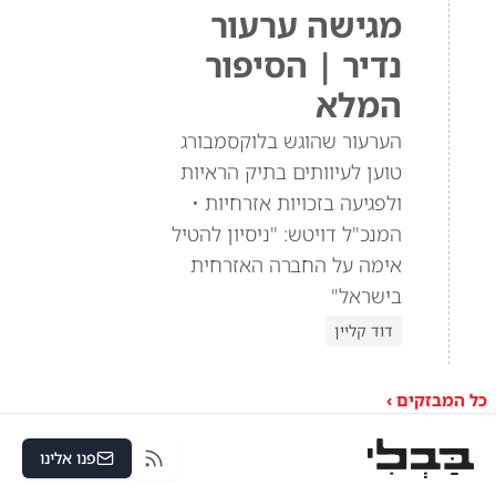
מגישה ערעור
נדיר | הסיפור
המלא
הערעור שהוגש בלוקסמבורג
טוען לעיוותים בתיק הראיות
ולפגיעה בזכויות אזרחיות •
המנכ"ל דויטש: "ניסיון להטיל
אימה על החברה האזרחית
בישראל"
דוד קליין
כל המבזקים ›
פנו אלינו
RSS