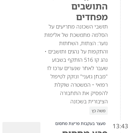
התושבים
מפחדים
תושבי השכונה מתריעים על
הסלמה מתמשכת של אלימות
נוער: הצתות, השחתות
והתקפות על נהגים ותושבים •
נהג קו 516 הותקף בשבוע
שעבר לאחר שנערים ערכו לו
"מבחן גזעני" ונזקק לטיפול
רפואי • המשטרה שוקלת
להפסיק את התחבורה
הציבורית בשכונה
משה כץ
מעצר בעקבות פריצת מחסום
13:43