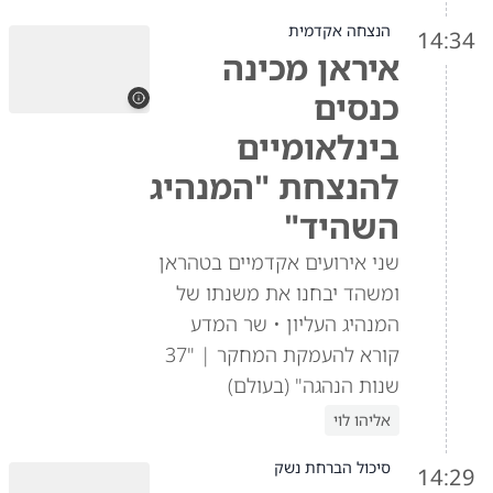
הנצחה אקדמית
14:34
איראן מכינה
כנסים
בינלאומיים
להנצחת "המנהיג
השהיד"
שני אירועים אקדמיים בטהראן
ומשהד יבחנו את משנתו של
המנהיג העליון • שר המדע
קורא להעמקת המחקר | "37
שנות הנהגה" (בעולם)
אליהו לוי
סיכול הברחת נשק
14:29