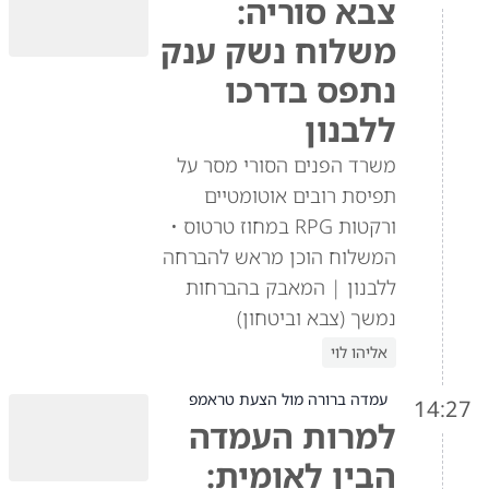
צבא סוריה:
משלוח נשק ענק
נתפס בדרכו
ללבנון
משרד הפנים הסורי מסר על
תפיסת רובים אוטומטיים
ורקטות RPG במחוז טרטוס •
המשלוח הוכן מראש להברחה
ללבנון | המאבק בהברחות
נמשך (צבא וביטחון)
אליהו לוי
עמדה ברורה מול הצעת טראמפ
14:27
למרות העמדה
הבין לאומית: