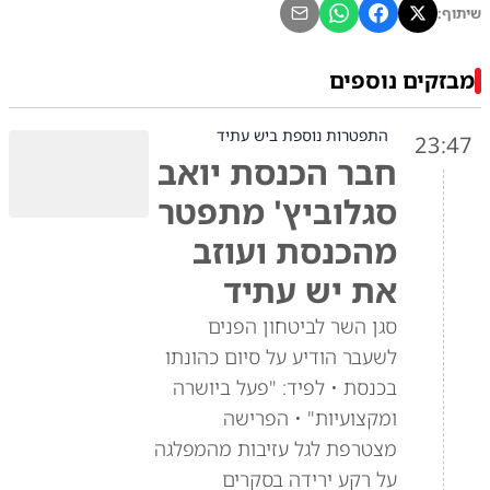
שיתוף:
מבזקים נוספים
התפטרות נוספת ביש עתיד
23:47
חבר הכנסת יואב
סגלוביץ' מתפטר
מהכנסת ועוזב
את יש עתיד
סגן השר לביטחון הפנים
לשעבר הודיע על סיום כהונתו
בכנסת • לפיד: "פעל ביושרה
ומקצועיות" • הפרישה
מצטרפת לגל עזיבות מהמפלגה
על רקע ירידה בסקרים