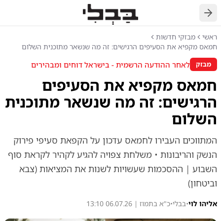
חזרה
ראשי
מבזקי חדשות
חמאס מקפיא את הסעיפים הרגישים: זה מה שנשאר מתוכנית השלום
לאחר ההודעה הרשמית - בישראל דוחים ומבהירים
מבזק
חמאס מקפיא את הסעיפים
הרגישים: זה מה שנשאר מתוכנית
השלום
המתווכים העבירו לחמאס עדכון על הקפאת סעיפי פירוק
הנשק והריבונות • משלחת צפויה להגיע לקהיר לקראת סוף
השבוע | ההסכמות שעשויות לשנות את המציאות (צבא
וביטחון)
אליהו לוי
•
בבלי
•
כ"א בתמוז | 06.07.26 13:10