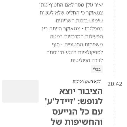
יאיר גולן מסר לאם החטוף מתן
צנגאוקר כי החליט שלא לעשות
שימוש בזכות השריונים
במפלגתו • צנגאוקר הייתה בין
הפעילות המרכזיות במטה
משפחות החטופים • סוף
לספקולציות בנוגע לכניסתה
לזירה הפוליטית
בבלי
ללא חשש רכילות
20:42
הציבור יוצא
לנופש: 'זיידל'ע'
עם כל הנייעס
והחשיפות של