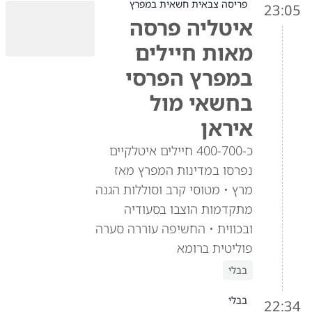
פריסה צבאית חשאית במפרץ
23:05
איטליה פרסה
מאות חיילים
במפרץ הפרסי
בחשאי מול
איראן
כ-400-700 חיילים איטלקיים
נפרסו במדינות המפרץ מאז
מרץ • מטוסי קרב וסוללות הגנה
מתקדמות הוצבו בסעודיה
ובכווית • החשיפה עוררה סערה
פוליטית ברומא
בבלי
בבלי
22:34