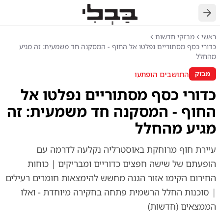
חזרה
ראשי
מבזקי חדשות
כדורי כסף מסתוריים נפלטו אל החוף - המסקנה חד משמעית: זה מגיע
מהחלל
התושבים הופתעו
מבזק
כדורי כסף מסתוריים נפלטו אל
החוף - המסקנה חד משמעית: זה
מגיע מהחלל
עיירת חוף מרוחקת באוסטרליה נקלעה לדרמה עם
הופעתם של שישה חפצים כדוריים ומבריקים | כוחות
החירום הקימו אזור הגנה מחשש להימצאות חומרים רעילים
| סוכנות החלל הרשמית פתחה בחקירה מיוחדת - ואלו
הממצאים (חדשות)