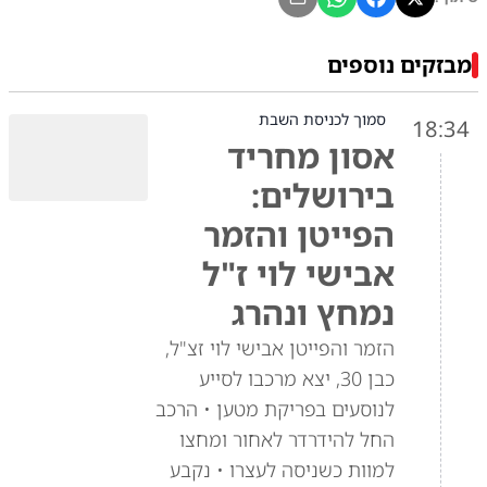
מבזקים נוספים
סמוך לכניסת השבת
18:34
אסון מחריד
בירושלים:
הפייטן והזמר
אבישי לוי ז"ל
נמחץ ונהרג
הזמר והפייטן אבישי לוי זצ"ל,
כבן 30, יצא מרכבו לסייע
לנוסעים בפריקת מטען • הרכב
החל להידרדר לאחור ומחצו
למוות כשניסה לעצרו • נקבע