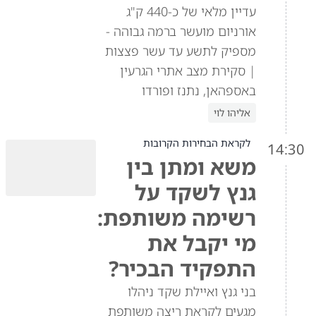
עדיין מלאי של כ-440 ק"ג
אורניום מועשר ברמה גבוהה -
מספיק לתשע עד עשר פצצות
| סקירת מצב אתרי הגרעין
באספהאן, נתנז ופורדו
אליהו לוי
לקראת הבחירות הקרובות
14:30
משא ומתן בין
גנץ לשקד על
רשימה משותפת:
מי יקבל את
התפקיד הבכיר?
בני גנץ ואיילת שקד ניהלו
מגעים לקראת ריצה משותפת