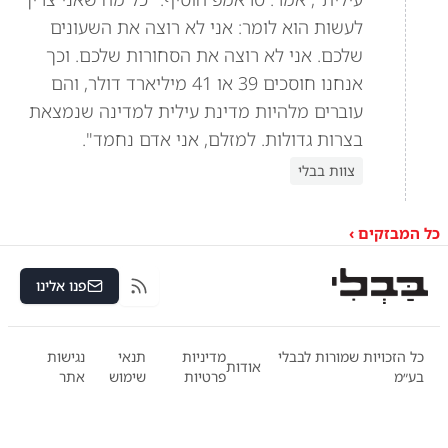
לעשות הוא לומר: אני לא רוצה את השעונים
שלכם. אני לא רוצה את הסחורות שלכם. וכך
אנחנו חוסכים 39 או 41 מיליארד דולר, והם
עוברים מלהיות מדינת עילית למדינה שנמצאת
בצרות גדולות. למזלם, אני אדם נחמד".
צוות בבלי
כל המבזקים ›
פנו אלינו
RSS
כל הזכויות שמורות לבבלי
מדיניות
תנאי
נגישות
אודות
בע״מ
פרטיות
שימוש
אתר