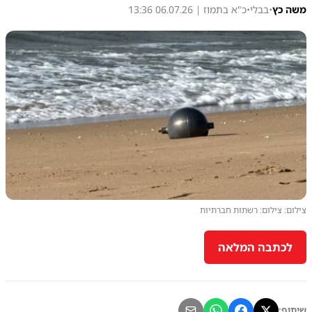
משה כץ
•
בבלי
•
כ"א בתמוז | 06.07.26 13:36
צילום: צילום: רשתות חברתיות
לכתבה המלאה
שיתוף: