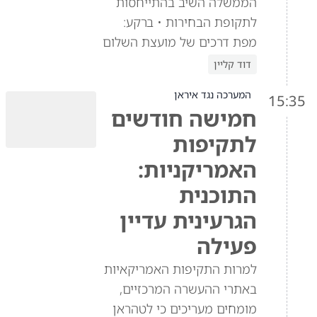
הממשלה השיב בהתייחסות
לתקופת הבחירות • ברקע:
מפת דרכים של מועצת השלום
דוד קליין
המערכה נגד איראן
15:35
חמישה חודשים
לתקיפות
האמריקניות:
התוכנית
הגרעינית עדיין
פעילה
למרות התקיפות האמריקאיות
באתרי ההעשרה המרכזיים,
מומחים מעריכים כי לטהראן