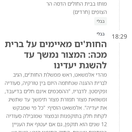
מותו בבית החולים הדסה הר
הצופים (חרדים)
בבלי
בבלי
18:29
החות'ים מאיימים על ברית
מכה: המצור נמשך עד
להשגת יעדינו
מהדי אלמשאט, ראש ממשלת החות'ים, הגיב
לברית ההגנה שנחתמה היום בין טורקיה, סעודיה
ופקיסטן. לדבריו, "ההסכמים אינם חלים בדיעבד,
ומשוואת מצור תמורת מצור תימשך עד שתשיג
את יעדיה". אלמשאט הוסיף: "כל מי שמבקש
לקחת חלק בתוקפנות ובמצור שמובילה סעודיה
12 שנים הוא תוקפן, גם אם יעטוף את העניין