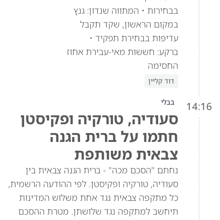
בבחירות • המתווה שנדון: גנץ
במקום הראשון, שקד תקבל
עדיפות בבחירת תפקיד •
ברקע: חששות מאי-עבירת אחוז
החסימה
דוד קליין
בבלי
14:16
סעודיה, טורקיה ופקיסטן
חתמו על ברית הגנה
צבאית משותפת
נחתם "הסכם מכה" - ברית הגנה צבאית בין
סעודיה, טורקיה ופקיסטן. לפי ההודעה הרשמית,
כל מתקפה צבאית נגד אחת משלוש המדינות
תיחשב למתקפה נגד שלושתן. מטרת ההסכם