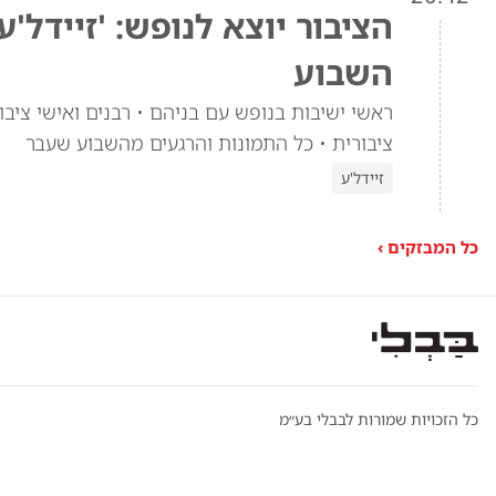
הציבור יוצא לנופש: 'זיידל'
השבוע
ראשי ישיבות בנופש עם בניהם • רבנים ואישי ציבור
ציבורית • כל התמונות והרגעים מהשבוע שעבר
זיידל'ע
כל המבזקים ›
כל הזכויות שמורות לבבלי בע״מ