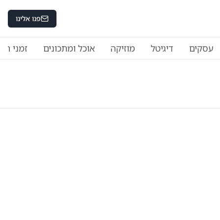
פנו אלינו
עסקים
דיגיטל
מוזיקה
אוכל ומתכונים
זמני היו