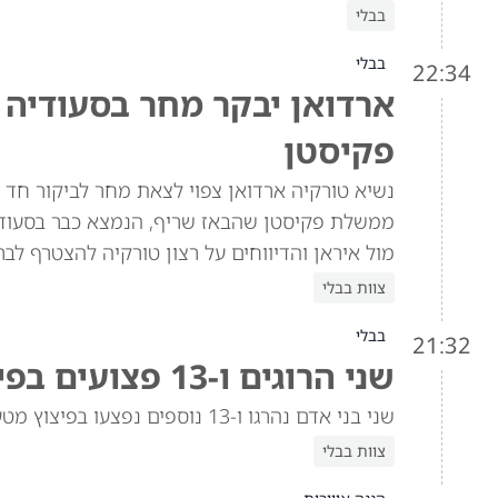
בבלי
בבלי
22:34
ארדואן יבקר מחר בסעודיה
פקיסטן
נשיא טורקיה ארדואן צפוי לצאת מחר לביקור חד 
ממשלת פקיסטן שהבאז שריף, הנמצא כבר בסעודיה
מול איראן והדיווחים על רצון טורקיה להצטרף לב
צוות בבלי
בבלי
21:32
שני הרוגים ו-13 פצועים בפיצוץ מטען ברכב באזור הדרוזי בסוריה
שני בני אדם נהרגו ו-13 נוספים נפצעו בפיצוץ מטען שהיה מוסתר ברכב בג'רמאנא, האזור הדרוזי בפרברי דמשק שבסוריה.
צוות בבלי