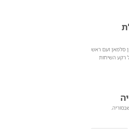
ת
ן סלמאן ועם ראש
ל רקע השיחות