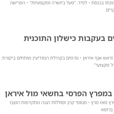
ונתו בכנסת • לפיד: "פעל ביושרה ומקצועיות" • הפרישה
רים
ם בעקבות כישלון התוכנית
ראש אגף איראן • גורמים בקהילת המודיעין מותחים ביקורת:
ל מקצועי"
במפרץ הפרסי בחשאי מול איראן
ות המפרץ מאז מרץ • מטוסי קרב וסוללות הגנה מתקדמות הוצבו
 ברומא