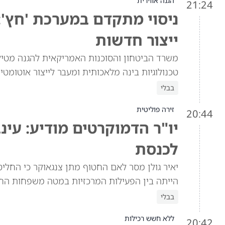
הגנה אווירית
21:24
ניסוי מתקדם במערכת 'חץ':
ייצור חדשות
משרד הביטחון והסוכנות האמריקאית להגנה מטילי
טכנולוגיות בינה מלאכותית ומעבר לייצור אוטומטי
בבלי
זירה פוליטית
20:44
יו"ר הדמוקרטים מודיע: עינ
לכנסת
יאיר גולן מסר לאם החטוף מתן צנגאוקר כי החלי
הייתה בין הפעילות המרכזיות במטה משפחות החטו
בבלי
ללא חשש רכילות
20:42