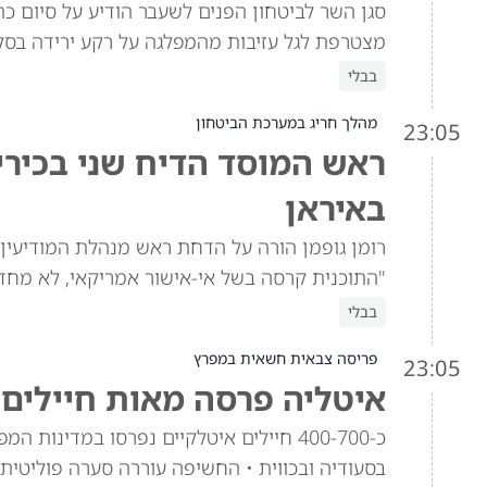
סגן השר לביטחון הפנים לשעבר הודיע על סיום כה
מצטרפת לגל עזיבות מהמפלגה על רקע ירידה בסק
בבלי
מהלך חריג במערכת הביטחון
23:05
ראש המוסד הדיח שני בכירי
באיראן
רומן גופמן הורה על הדחת ראש מנהלת המודיעין ו
"התוכנית קרסה בשל אי-אישור אמריקאי, לא מחד
בבלי
פריסה צבאית חשאית במפרץ
23:05
איטליה פרסה מאות חיילים 
כ-400-700 חיילים איטלקיים נפרסו במדינ
בסעודיה ובכווית • החשיפה עוררה סערה פוליטית