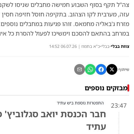
צה"ל תקף בסוף השבוע חמישה מחבלים שניסו לשקם
עזה, מערבית לקו הצהוב. בתקיפה חוסל חזיפה חסין 
מזרח ג'באליה מחמאס. זוהו פגיעות במחבלים נוספים.
במרחב בהתאם להסכם וימשיכו לפעול להסרת כל איום
צוות בבלי
•
בבלי
•
כ"א בתמוז | 06.07.26 14:52
שיתוף:
מבזקים נוספים
התפטרות נוספת ביש עתיד
23:47
חבר הכנסת יואב סגלוביץ' 
עתיד