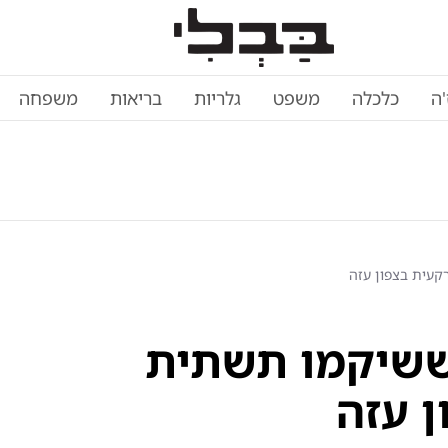
'ה
כלכלה
משפט
גלריות
בריאות
משפחה
חבלים ששיקמו תשתית
 עזה