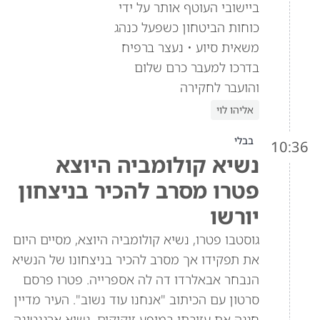
ביישובי העוטף אותר על ידי
כוחות הביטחון כשפעל כנהג
משאית סיוע • נעצר ברפיח
בדרכו למעבר כרם שלום
והועבר לחקירה
אליהו לוי
בבלי
10:36
נשיא קולומביה היוצא
פטרו מסרב להכיר בניצחון
יורשו
גוסטבו פטרו, נשיא קולומביה היוצא, מסיים היום
את תפקידו אך מסרב להכיר בניצחונו של הנשיא
הנבחר אבאלרדו דה לה אספרייה. פטרו פרסם
סרטון עם הכיתוב "אנחנו עוד נשוב". העיר מדיין
חגגה את עזיבתו במופע זיקוקים. נשיא ארגנטינה