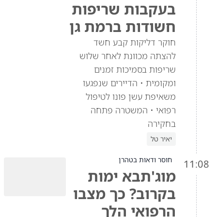
בעקבות שריפות
חשודות ברמת גן
חוקר דליקות קבע חשד
להצתה מכוונת לאחר שלוש
שריפות בסמיכות זמנים
ומקומית • הדיירים שנפגעו
משאיפת עשן פונו לטיפול
רפואי • המשטרה פתחה
בחקירה
יאיר טל
חוסר ודאות בטהרן
11:08
מוג'תבא ימות
בקרוב? כך מצבו
הרפואי הלך