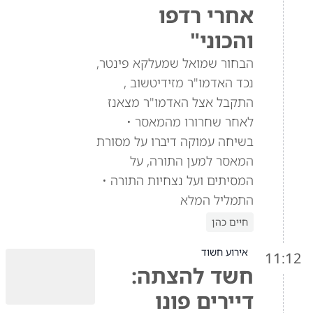
אחרי רדפו
והכוני"
הבחור שמואל שמעלקא פינטר,
נכד האדמו"ר מזידיטשוב ,
התקבל אצל האדמו"ר מצאנז
לאחר שחרורו מהמאסר •
בשיחה עמוקה דיברו על מסורת
המאסר למען התורה, על
המסיתים ועל נצחיות התורה •
התמליל המלא
חיים כהן
אירוע חשוד
11:12
חשד להצתה:
דיירים פונו