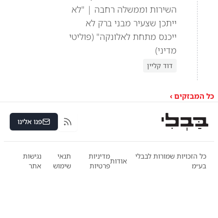
השירות וממשלה רחבה | "לא
ייתכן שצעיר מבני ברק לא
ייכנס מתחת לאלונקה" (פוליטי
מדיני)
דוד קליין
כל המבזקים ›
פנו אלינו
RSS
כל הזכויות שמורות לבבלי
מדיניות
תנאי
נגישות
אודות
בע״מ
פרטיות
שימוש
אתר