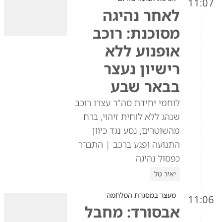
11:07
לאחר נהיגה
מסוכנת: רוכב
אופנוע ללא
רישיון נעצר
בבאר שבע
לוחמי יחידת סה"ר עצרו רוכב
שנהג ללא לוחית זיהוי, ברח
מהשוטרים, נסע נגד כיוון
התנועה ופגע ברכב | התברר
כפסול נהיגה
יאיר טל
מעצר במסגרת המלחמה
11:06
אבסורד: מחבל