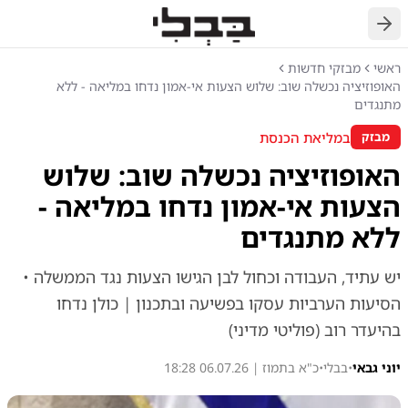
חזרה
ראשי
מבזקי חדשות
האופוזיציה נכשלה שוב: שלוש הצעות אי-אמון נדחו במליאה - ללא
מתנגדים
במליאת הכנסת
מבזק
האופוזיציה נכשלה שוב: שלוש
הצעות אי-אמון נדחו במליאה -
ללא מתנגדים
יש עתיד, העבודה וכחול לבן הגישו הצעות נגד הממשלה •
הסיעות הערביות עסקו בפשיעה ובתכנון | כולן נדחו
בהיעדר רוב (פוליטי מדיני)
יוני גבאי
•
בבלי
•
כ"א בתמוז | 06.07.26 18:28