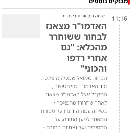
מבזקים נוספים
שיחה היסטורית בקיסריה
11:16
האדמו"ר מצאנז
לבחור ששוחרר
מהכלא: "גם
אחרי רדפו
והכוני"
הבחור שמואל שמעלקא פינטר,
נכד האדמו"ר מזידיטשוב ,
התקבל אצל האדמו"ר מצאנז
לאחר שחרורו מהמאסר •
בשיחה עמוקה דיברו על מסורת
המאסר למען התורה, על
המסיתים ועל נצחיות התורה •