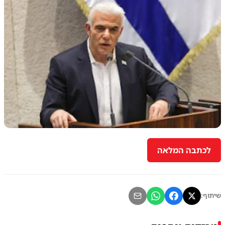
לכתבה המלאה
שיתוף: