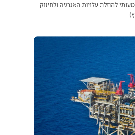
עותי להוזלת עלויות האנרגיה ולחיזוק
)