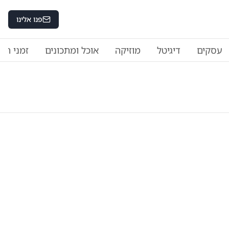
פנו אלינו
עסקים
דיגיטל
מוזיקה
אוכל ומתכונים
זמני היו