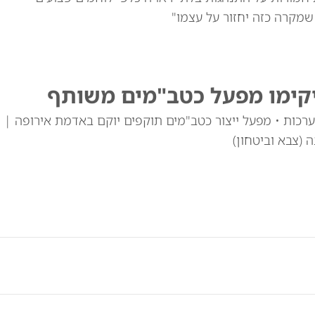
מקרה כזה יחזור על עצמו"
יקימו מפעל כטב"מים משותף
רכות • מפעל ייצור כטב"מים תוקפים יוקם באדמת אירופה |
(צבא וביטחון)