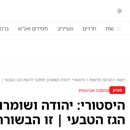
החלפת מצב תצוגה
חדשות
חרדים
מעייריב
חסידים ואנ"ש
ברנז
ראשי
מבזקי חדשות
היסטורי: יהודה ושומרון תחובר לרשת הגז הטבעי |
מהפכה אנרגטית
מבזק
היסטורי: יהודה ושומר
הגז הטבעי | זו הבשו