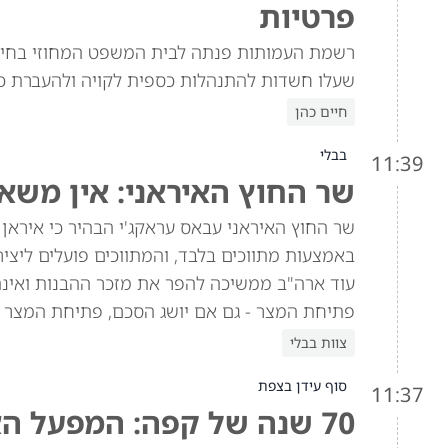
פרטיות
רשמת העמותות פנתה לבית המשפט המחוזי בחיפה
שעלו חשדות להתנהלות כספית לקויה ולהעברת כ
חיים כהן
בבלי
11:39
שר החוץ האיראני: אין משא
שר החוץ האיראני עבאס עראקג'י הבהיר כי איראן
באמצעות מתווכים בלבד, והמתווכים פועלים ליצי
עוד ארה"ב ממשיכה להפר את מזכר ההבנות ואינה 
פתיחת המצר - גם אם יושג הסכם, פתיחת המצר מו
צוות בבלי
סוף עידן בצפת
11:37
70 שנה של קפה: המפעל הא