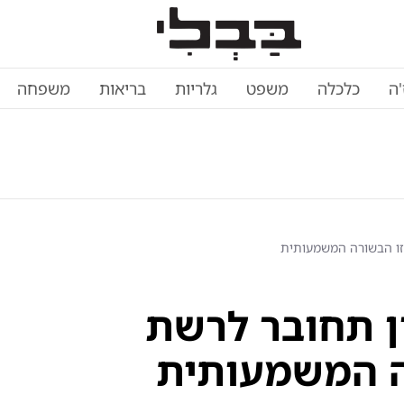
'ה
כלכלה
משפט
גלריות
בריאות
משפחה
 זו הבשורה המשמעותית
ון תחובר לרשת
רה המשמעותית