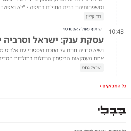
ומשפחותיהם בבית החולים בחיפה • "לא נאפשר ש
דוד קליין
שיתוף פעולה אסטרטגי
10:43
עסקת ענק: ישראל וסרביה 
נשיא סרביה חתם על הסכם היסטורי עם אלביט מע
אחת מעסקאות הביטחון הגדולות בתולדות המדינה 
ישראל גרוס
כל המבזקים ›