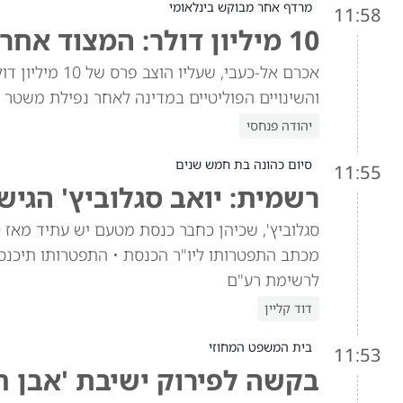
מרדף אחר מבוקש בינלאומי
11:58
10 מיליון דולר: המצוד אחר אל-כעבי מתהדק
אכרם אל-כעבי, 
והשינויים הפוליטיים במדינה לאחר נפילת משטר 
יהודה פנחסי
סיום כהונה בת חמש שנים
11:55
רשמית: יואב סגלוביץ' הג
לרשימת רע"ם
דוד קליין
בית המשפט המחוזי
11:53
בקשה לפירוק ישיבת 'אבן ח