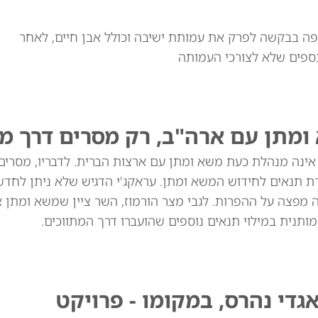
 בבקשה לפרק את עמותת ישיבה וכולל אבן חיים, לאחר
ספים שלא לצורכי העמותה
 ומתן עם ארה"ב, רק מסרים דרך מ
 אינה מנהלת כעת משא ומתן עם ארצות הברית. לדבריו, מסרים
רת תנאים לחידוש המשא ומתן. עראקג'י הדגיש שלא ניתן לחד
מפצה על ההפרות. לגבי מצר הורמוז, השר ציין שמשא ומתן אי
תנית במילוי תנאים נוספים שהועברו דרך המתווכים.
גדי נהרס, במקומו - פרויקט