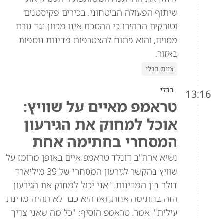
שיתוף הפעולה הביטחוני. בכירים פקיסטנים
וטורקים הבהירו כי ההסכם אינו מכוון נגד גורם
מסוים, והוא פתוח להצטרפות מדינות נוספות
באזור.
צוות בבלי
בבלי
13:16
טראמפ מאיים על שוויץ:
אוכל למחוק את הגירעון
המסחרי בחתימה אחת
נשיא ארה"ב דונלד טראמפ איים באופן מרומז על
שוויץ בהקשר לגירעון המסחרי של 39 מיליארד
דולר בין המדינות. "אני יכול למחוק את הגירעון
הזה בחתימה אחת, ואז היא כבר לא תהיה מדינת
עילית", אמר. טראמפ הוסיף: "כל מה שאני צריך