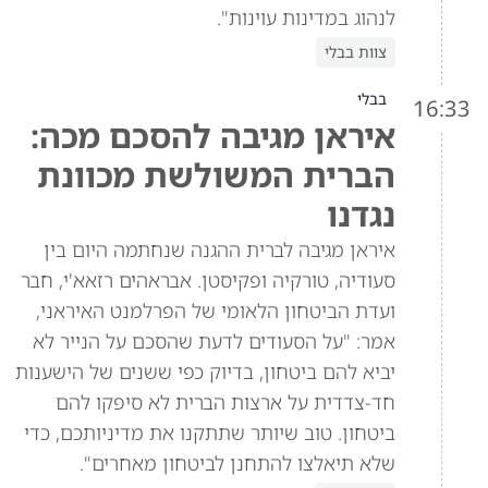
לנהוג במדינות עוינות".
צוות בבלי
בבלי
16:33
איראן מגיבה להסכם מכה:
הברית המשולשת מכוונת
נגדנו
איראן מגיבה לברית ההגנה שנחתמה היום בין
סעודיה, טורקיה ופקיסטן. אבראהים רזאא'י, חבר
ועדת הביטחון הלאומי של הפרלמנט האיראני,
אמר: "על הסעודים לדעת שהסכם על הנייר לא
יביא להם ביטחון, בדיוק כפי ששנים של הישענות
חד-צדדית על ארצות הברית לא סיפקו להם
ביטחון. טוב שיותר שתתקנו את מדיניותכם, כדי
שלא תיאלצו להתחנן לביטחון מאחרים".