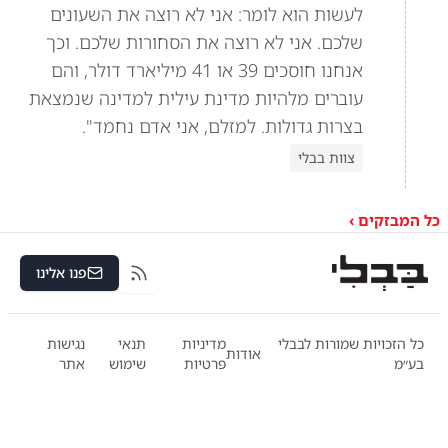
לעשות הוא לומר: אני לא רוצה את השעונים
שלכם. אני לא רוצה את הסחורות שלכם. וכך
אנחנו חוסכים 39 או 41 מיליארד דולר, והם
עוברים מלהיות מדינת עילית למדינה שנמצאת
בצרות גדולות. למזלם, אני אדם נחמד".
צוות בבלי
כל המבזקים ›
פנו אלינו
RSS
כל הזכויות שמורות לבבלי
מדיניות
תנאי
נגישות
אודות
בע״מ
פרטיות
שימוש
אתר