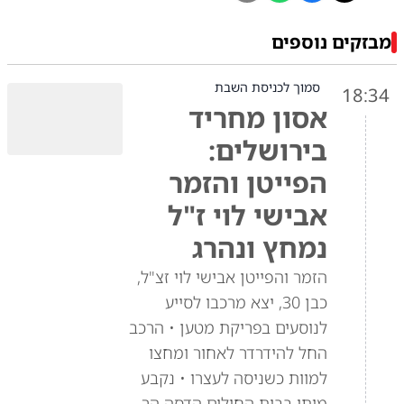
מבזקים נוספים
סמוך לכניסת השבת
18:34
אסון מחריד
בירושלים:
הפייטן והזמר
אבישי לוי ז"ל
נמחץ ונהרג
הזמר והפייטן אבישי לוי זצ"ל,
כבן 30, יצא מרכבו לסייע
לנוסעים בפריקת מטען • הרכב
החל להידרדר לאחור ומחצו
למוות כשניסה לעצרו • נקבע
מותו בבית החולים הדסה הר