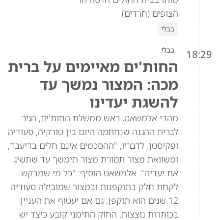
הצופים (חרדים)
בבלי
בבלי
18:29
החות'ים מאיימים על ברית
מכה: המצור נמשך עד
להשגת יעדינו
מהדי אלמשאט, ראש ממשלת החות'ים, הגיב
לברית ההגנה שנחתמה היום בין טורקיה, סעודיה
ופקיסטן. לדבריו, "ההסכמים אינם חלים בדיעבד,
ומשוואת מצור תמורת מצור תימשך עד שתשיג
את יעדיה". אלמשאט הוסיף: "כל מי שמבקש
לקחת חלק בתוקפנות ובמצור שמובילה סעודיה
12 שנים הוא תוקפן, גם אם יעטוף את העניין
בכותרות נוצצות. החוק התימני קובע כיצד יש