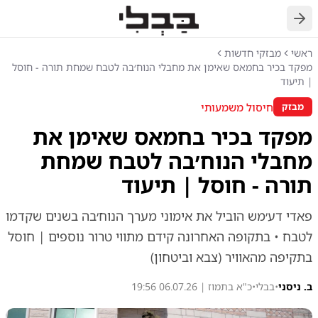
חזרה
ראשי
מבזקי חדשות
מפקד בכיר בחמאס שאימן את מחבלי הנוח׳בה לטבח שמחת תורה - חוסל
| תיעוד
חיסול משמעותי
מבזק
מפקד בכיר בחמאס שאימן את
מחבלי הנוח׳בה לטבח שמחת
תורה - חוסל | תיעוד
פאדי דע׳מש הוביל את אימוני מערך הנוח׳בה בשנים שקדמו
לטבח • בתקופה האחרונה קידם מתווי טרור נוספים | חוסל
בתקיפה מהאוויר (צבא וביטחון)
ב. ניסני
•
בבלי
•
כ"א בתמוז | 06.07.26 19:56