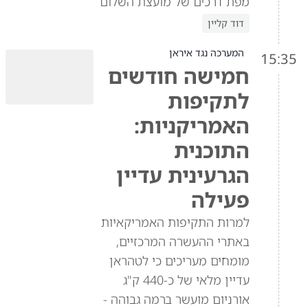
מפת דרכים של מועצת השלום
דוד קליין
המערכה נגד איראן
15:35
חמישה חודשים
לתקיפות
האמריקניות:
התוכנית
הגרעינית עדיין
פעילה
למרות התקיפות האמריקאיות
באתרי ההעשרה המרכזיים,
מומחים מעריכים כי לטהראן
עדיין מלאי של כ-440 ק"ג
אורניום מועשר ברמה גבוהה -