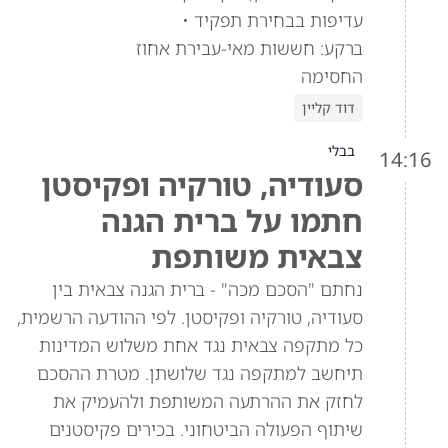
עדיפות בבחירת תפקיד •
ברקע: חששות מאי-עבירת אחוז
החסימה
דוד קליין
בבלי
14:16
סעודיה, טורקיה ופקיסטן
חתמו על ברית הגנה
צבאית משותפת
נחתם "הסכם מכה" - ברית הגנה צבאית בין
סעודיה, טורקיה ופקיסטן. לפי ההודעה הרשמית,
כל מתקפה צבאית נגד אחת משלוש המדינות
תיחשב למתקפה נגד שלושתן. מטרת ההסכם
לחזק את ההרתעה המשותפת ולהעמיק את
שיתוף הפעולה הביטחוני. בכירים פקיסטנים