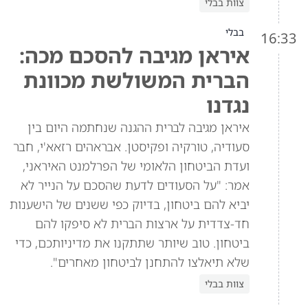
צוות בבלי
בבלי
16:33
איראן מגיבה להסכם מכה:
הברית המשולשת מכוונת
נגדנו
איראן מגיבה לברית ההגנה שנחתמה היום בין
סעודיה, טורקיה ופקיסטן. אבראהים רזאא'י, חבר
ועדת הביטחון הלאומי של הפרלמנט האיראני,
אמר: "על הסעודים לדעת שהסכם על הנייר לא
יביא להם ביטחון, בדיוק כפי ששנים של הישענות
חד-צדדית על ארצות הברית לא סיפקו להם
ביטחון. טוב שיותר שתתקנו את מדיניותכם, כדי
שלא תיאלצו להתחנן לביטחון מאחרים".
צוות בבלי