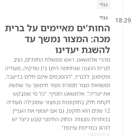
בבלי
בבלי
18:29
החות'ים מאיימים על ברית
מכה: המצור נמשך עד
להשגת יעדינו
מהדי אלמשאט, ראש ממשלת החות'ים, הגיב
לברית ההגנה שנחתמה היום בין טורקיה, סעודיה
ופקיסטן. לדבריו, "ההסכמים אינם חלים בדיעבד,
ומשוואת מצור תמורת מצור תימשך עד שתשיג
את יעדיה". אלמשאט הוסיף: "כל מי שמבקש
לקחת חלק בתוקפנות ובמצור שמובילה סעודיה
12 שנים הוא תוקפן, גם אם יעטוף את העניין
בכותרות נוצצות. החוק התימני קובע כיצד יש
לנהוג במדינות עוינות".