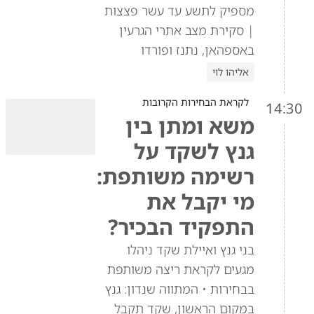
מספיק לתשע עד עשר פצצות
| סקירת מצב אתרי הגרעין
באספהאן, נתנז ופורדו
אליהו לוי
לקראת הבחירות הקרובות
14:30
משא ומתן בין
גנץ לשקד על
רשימה משותפת:
מי יקבל את
התפקיד הבכיר?
בני גנץ ואיילת שקד ניהלו
מגעים לקראת ריצה משותפת
בבחירות • המתווה שנדון: גנץ
במקום הראשון, שקד תקבל