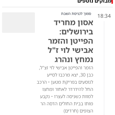
מבזקים נוספים
סמוך לכניסת השבת
18:34
אסון מחריד
בירושלים:
הפייטן והזמר
אבישי לוי ז"ל
נמחץ ונהרג
הזמר והפייטן אבישי לוי זצ"ל,
כבן 30, יצא מרכבו לסייע
לנוסעים בפריקת מטען • הרכב
החל להידרדר לאחור ומחצו
למוות כשניסה לעצרו • נקבע
מותו בבית החולים הדסה הר
הצופים (חרדים)