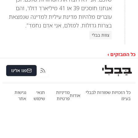
אנחנו חוסכים 39 או 41 מיליארד דולר, והם
עוברים מלהיות מדינת עילית למדינה שנמצאת
בצרות גדולות. למזלם, אני אדם נחמד".
צוות בבלי
כל המבזקים ›
פנו אלינו
RSS
כל הזכויות שמורות לבבלי
מדיניות
תנאי
נגישות
אודות
בע״מ
פרטיות
שימוש
אתר