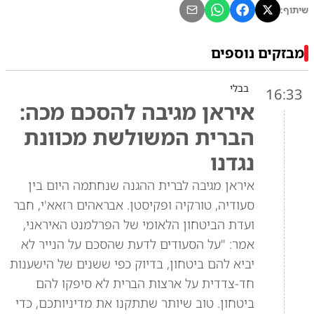
שיתוף:
מבזקים נוספים
בבלי
16:33
איראן מגיבה להסכם מכה:
הברית המשולשת מכוונת
נגדנו
איראן מגיבה לברית ההגנה שנחתמה היום בין
סעודיה, טורקיה ופקיסטן. אבראהים רזאא'י, חבר
ועדת הביטחון הלאומי של הפרלמנט האיראני,
אמר: "על הסעודים לדעת שהסכם על הנייר לא
יביא להם ביטחון, בדיוק כפי ששנים של הישענות
חד-צדדית על ארצות הברית לא סיפקו להם
ביטחון. טוב שיותר שתתקנו את מדיניותכם, כדי