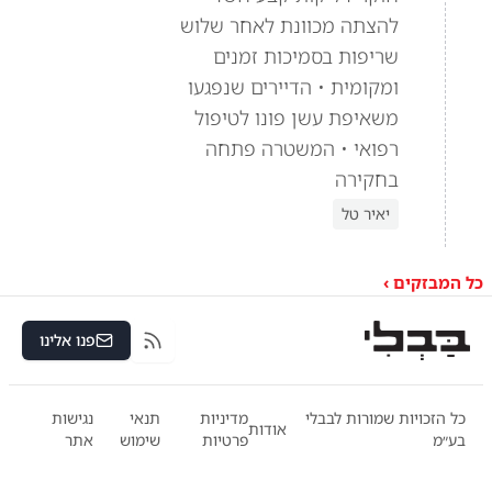
להצתה מכוונת לאחר שלוש
שריפות בסמיכות זמנים
ומקומית • הדיירים שנפגעו
משאיפת עשן פונו לטיפול
רפואי • המשטרה פתחה
בחקירה
יאיר טל
כל המבזקים ›
פנו אלינו
RSS
כל הזכויות שמורות לבבלי
מדיניות
תנאי
נגישות
אודות
בע״מ
פרטיות
שימוש
אתר