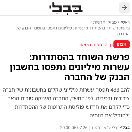
חזרה
ראשי
מבזקי חדשות
פרשת השוחד בהסתדרות: עשרות מיליונים נתפסו בחשבון הבנק של
החברה
כך הכספים נמצאו
מבזק
פרשת השוחד בהסתדרות:
עשרות מיליונים נתפסו בחשבון
הבנק של החברה
להב 433 תפסה עשרות מיליוני שקלים בחשבונות של חברה
ציבורית ובכיריה. לפי החשד, החברה העניקה טובות הנאה
כדי לקדם את חידוש פוליסת התרופות של ההסתדרות
ולהגדיל את רווחיה
בבלי
•
בבלי
•
כ"א בתמוז | 06.07.26 20:00