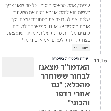
עילית", אמר. טראמפ הוסיף: "כל מה שאני צריך
לעשות הוא לומר: אני לא רוצה את השעונים
שלכם. אני לא רוצה את הסחורות שלכם. וכך
אנחנו חוסכים 39 או 41 מיליארד דולר, והם
עוברים מלהיות מדינת עילית למדינה שנמצאת
בצרות גדולות. למזלם, אני אדם נחמד".
צוות בבלי
שיחה היסטורית בקיסריה
11:16
האדמו"ר מצאנז
לבחור ששוחרר
מהכלא: "גם
אחרי רדפו
והכוני"
הבחור שמואל שמעלקא פינטר,