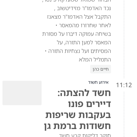
נכד האדמו"ר מזידיטשוב ,
התקבל אצל האדמו"ר מצאנז
לאחר שחרורו מהמאסר •
בשיחה עמוקה דיברו על מסורת
המאסר למען התורה, על
המסיתים ועל נצחיות התורה •
התמליל המלא
חיים כהן
אירוע חשוד
11:12
חשד להצתה:
דיירים פונו
בעקבות שריפות
חשודות ברמת גן
חוקר דליקות קבע חשד