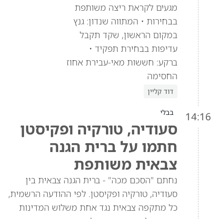
מגעים לקראת ריצה משותפת
בבחירות • המתווה שנדון: גנץ
במקום הראשון, שקד תקבל
עדיפות בבחירת תפקיד •
ברקע: חששות מאי-עבירת אחוז
החסימה
דוד קליין
בבלי
14:16
סעודיה, טורקיה ופקיסטן
חתמו על ברית הגנה
צבאית משותפת
נחתם "הסכם מכה" - ברית הגנה צבאית בין
סעודיה, טורקיה ופקיסטן. לפי ההודעה הרשמית,
כל מתקפה צבאית נגד אחת משלוש המדינות