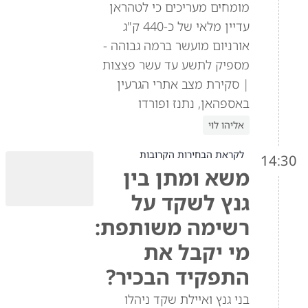
מומחים מעריכים כי לטהראן
עדיין מלאי של כ-440 ק"ג
אורניום מועשר ברמה גבוהה -
מספיק לתשע עד עשר פצצות
| סקירת מצב אתרי הגרעין
באספהאן, נתנז ופורדו
אליהו לוי
לקראת הבחירות הקרובות
14:30
משא ומתן בין
גנץ לשקד על
רשימה משותפת:
מי יקבל את
התפקיד הבכיר?
בני גנץ ואיילת שקד ניהלו