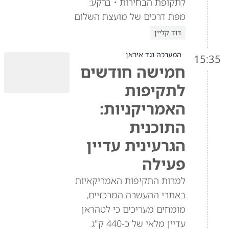
לתקופת הבחירות • ברקע:
מפת דרכים של מועצת השלום
דוד קליין
המערכה נגד איראן
15:35
חמישה חודשים
לתקיפות
האמריקניות:
התוכנית
הגרעינית עדיין
פעילה
למרות התקיפות האמריקאיות
באתרי ההעשרה המרכזיים,
מומחים מעריכים כי לטהראן
עדיין מלאי של כ-440 ק"ג