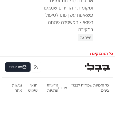
שריפות בסמיכות זמנים
ומקומית • הדיירים שנפגעו
משאיפת עשן פונו לטיפול
רפואי • המשטרה פתחה
בחקירה
יאיר טל
כל המבזקים ›
פנו אלינו
RSS
כל הזכויות שמורות לבבלי
מדיניות
תנאי
נגישות
אודות
בע״מ
פרטיות
שימוש
אתר