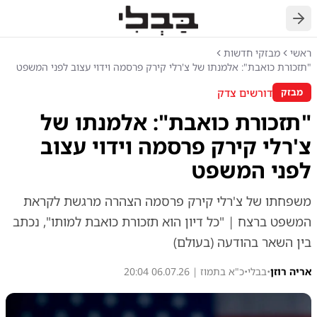
חזרה
ראשי
מבזקי חדשות
"תזכורת כואבת": אלמנתו של צ'רלי קירק פרסמה וידוי עצוב לפני המשפט
דורשים צדק
מבזק
"תזכורת כואבת": אלמנתו של
צ'רלי קירק פרסמה וידוי עצוב
לפני המשפט
משפחתו של צ'רלי קירק פרסמה הצהרה מרגשת לקראת
המשפט ברצח | "כל דיון הוא תזכורת כואבת למותו", נכתב
בין השאר בהודעה (בעולם)
אריה רוזן
•
בבלי
•
כ"א בתמוז | 06.07.26 20:04