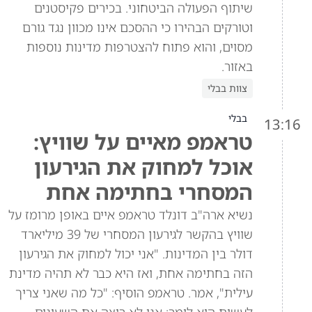
שיתוף הפעולה הביטחוני. בכירים פקיסטנים
וטורקים הבהירו כי ההסכם אינו מכוון נגד גורם
מסוים, והוא פתוח להצטרפות מדינות נוספות
באזור.
צוות בבלי
בבלי
13:16
טראמפ מאיים על שוויץ:
אוכל למחוק את הגירעון
המסחרי בחתימה אחת
נשיא ארה"ב דונלד טראמפ איים באופן מרומז על
שוויץ בהקשר לגירעון המסחרי של 39 מיליארד
דולר בין המדינות. "אני יכול למחוק את הגירעון
הזה בחתימה אחת, ואז היא כבר לא תהיה מדינת
עילית", אמר. טראמפ הוסיף: "כל מה שאני צריך