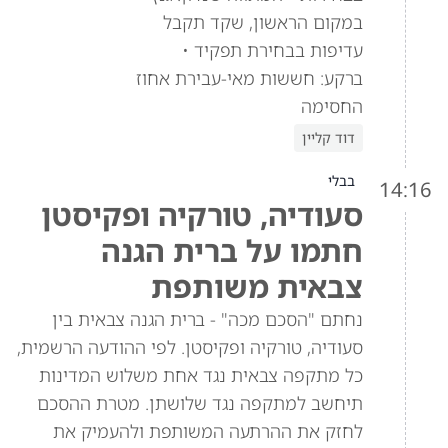
במקום הראשון, שקד תקבל
עדיפות בבחירת תפקיד •
ברקע: חששות מאי-עבירת אחוז
החסימה
דוד קליין
בבלי
14:16
סעודיה, טורקיה ופקיסטן
חתמו על ברית הגנה
צבאית משותפת
נחתם "הסכם מכה" - ברית הגנה צבאית בין
סעודיה, טורקיה ופקיסטן. לפי ההודעה הרשמית,
כל מתקפה צבאית נגד אחת משלוש המדינות
תיחשב למתקפה נגד שלושתן. מטרת ההסכם
לחזק את ההרתעה המשותפת ולהעמיק את