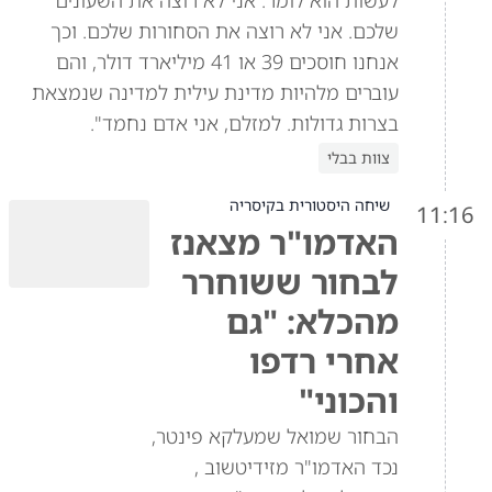
לעשות הוא לומר: אני לא רוצה את השעונים
שלכם. אני לא רוצה את הסחורות שלכם. וכך
אנחנו חוסכים 39 או 41 מיליארד דולר, והם
עוברים מלהיות מדינת עילית למדינה שנמצאת
בצרות גדולות. למזלם, אני אדם נחמד".
צוות בבלי
שיחה היסטורית בקיסריה
11:16
האדמו"ר מצאנז
לבחור ששוחרר
מהכלא: "גם
אחרי רדפו
והכוני"
הבחור שמואל שמעלקא פינטר,
נכד האדמו"ר מזידיטשוב ,