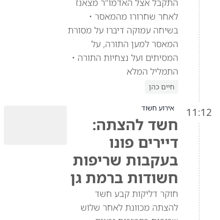
התקבל אצל האדמו"ר מצאנז
לאחר שחרורו מהמאסר •
בשיחה עמוקה דיברו על מסורת
המאסר למען התורה, על
המסיתים ועל נצחיות התורה •
התמליל המלא
חיים כהן
אירוע חשוד
11:12
חשד להצתה:
דיירים פונו
בעקבות שריפות
חשודות ברמת גן
חוקר דליקות קבע חשד
להצתה מכוונת לאחר שלוש