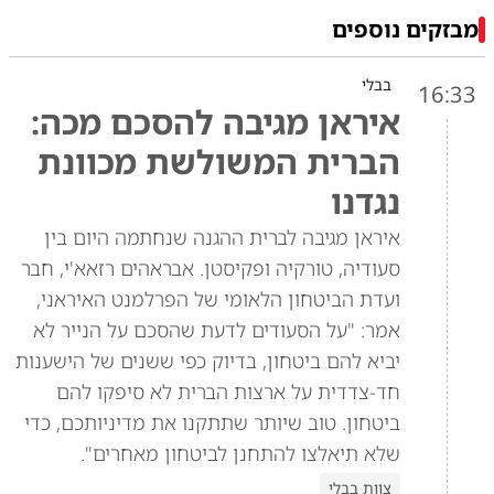
מבזקים נוספים
בבלי
16:33
איראן מגיבה להסכם מכה:
הברית המשולשת מכוונת
נגדנו
איראן מגיבה לברית ההגנה שנחתמה היום בין
סעודיה, טורקיה ופקיסטן. אבראהים רזאא'י, חבר
ועדת הביטחון הלאומי של הפרלמנט האיראני,
אמר: "על הסעודים לדעת שהסכם על הנייר לא
יביא להם ביטחון, בדיוק כפי ששנים של הישענות
חד-צדדית על ארצות הברית לא סיפקו להם
ביטחון. טוב שיותר שתתקנו את מדיניותכם, כדי
שלא תיאלצו להתחנן לביטחון מאחרים".
צוות בבלי