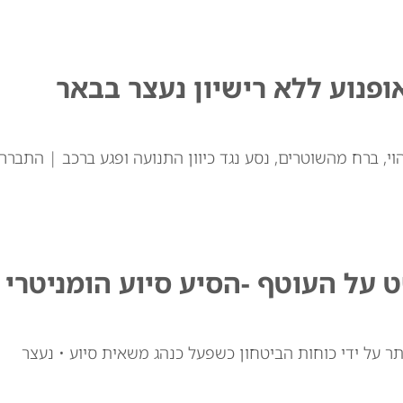
ופנוע ללא רישיון נעצר בבאר
וי, ברח מהשוטרים, נסע נגד כיוון התנועה ופגע ברכב | התברר
על העוטף -הסיע סיוע הומניטרי
 על ידי כוחות הביטחון כשפעל כנהג משאית סיוע • נעצר