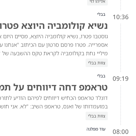
אליהו לוי
בבלי
10:36
נשיא קולומביה היוצא פטרו 
גוסטבו פטרו, נשיא קולומביה היוצא, מסיים היום
אספרייה. פטרו פרסם סרטון עם הכיתוב "אנחנו עוד
מיליי נחת בקולומביה לקראת טקס ההשבעה של ד
צוות בבלי
בבלי
09:19
טראמפ דחה דיווחים על תמיכה
במועמדותו של ואנס, טראמפ השיב: "לא. אני חושב
צוות בבלי
עוד מפלגה
08:00