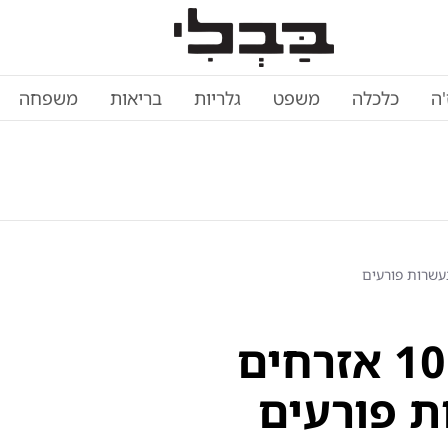
'ה
כלכלה
משפט
גלריות
בריאות
משפחה
רגע מלינץ' בקלקיליה: 10 אזרחים
ת פורעים