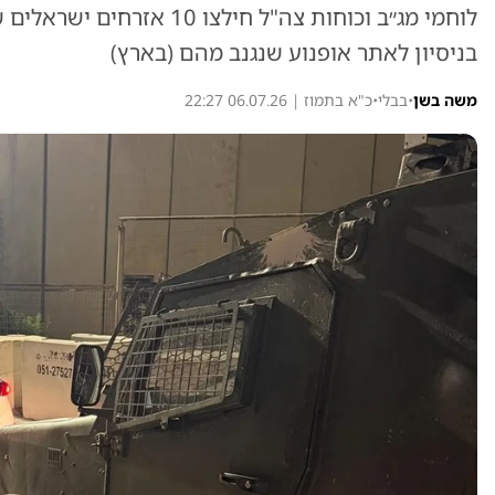
לוחמי מג״ב וכוחות צה"ל חיל
בניסיון לאתר אופנוע שנגנב מהם (בארץ)
משה בשן
•
בבלי
•
כ"א בתמוז | 06.07.26 22:27