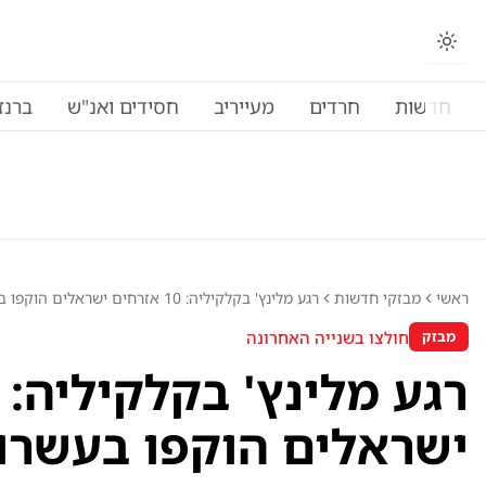
החלפת מצב תצוגה
חדשות
חרדים
מעייריב
חסידים ואנ"ש
ברנז
ראשי
מבזקי חדשות
רגע מלינץ' בקלקיליה: 10 אזרחים ישראלים הוקפו בעשרות פורעים
חולצו בשנייה האחרונה
מבזק
ישראלים הוקפו בעשרו