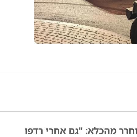
רר מהכלא: "גם אחרי רדפו