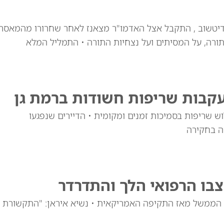
דיטשוב , התקבל אצל האדמו"ר מצאנז לאחר שחרורו מהמאסר
ורה, על המסיתים ועל נצחיות התורה • התמליל המלא
עקבות שריפות חשודות ברמת גן
 שריפות בסמיכות זמנים ומקומית • הדיירים שנפגעו
ה בחקירה
צבו הרפואי הלך והתדרדר
רי הממשל מאז התקיפה האמריקאית • נשיא איראן: "התקשורת