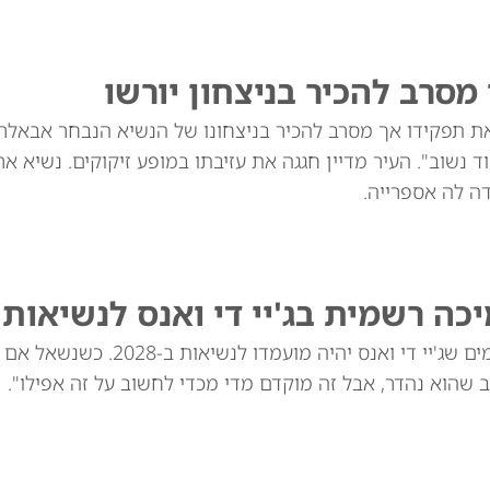
מסרב להכיר בניצחון יורשו
 את תפקידו אך מסרב להכיר בניצחונו של הנשיא הנבחר אבאלר
 נשוב". העיר מדיין חגגה את עזיבתו במופע זיקוקים. נשיא אר
ה לה אספרייה.
 רשמית בג'יי די ואנס לנשיאות 2028
דונלד טראמפ הכחיש דיווחים לפיהם הודיע לתורמים שג'יי 
 שהוא נהדר, אבל זה מוקדם מדי מכדי לחשוב על זה אפילו".