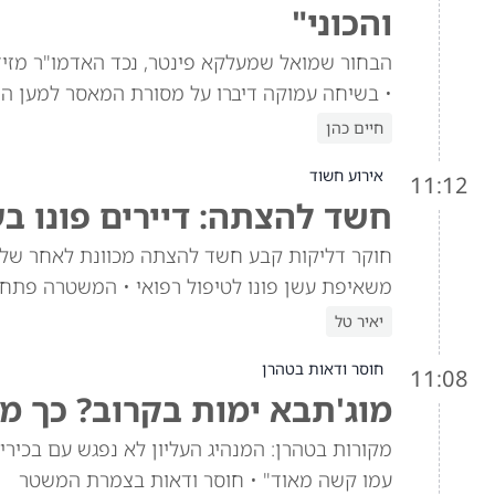
והכוני"
הבחור שמואל שמעלקא פינטר, נכד האדמו"ר מזי
• בשיחה עמוקה דיברו על מסורת המאסר למען הת
חיים כהן
אירוע חשוד
11:12
חשד להצתה: דיירים פונו ב
חוקר דליקות קבע חשד להצתה מכוונת לאחר שלוש
משאיפת עשן פונו לטיפול רפואי • המשטרה פתח
יאיר טל
חוסר ודאות בטהרן
11:08
מוג'תבא ימות בקרוב? כך מ
מקורות בטהרן: המנהיג העליון לא נפגש עם בכי
עמו קשה מאוד" • חוסר ודאות בצמרת המשטר