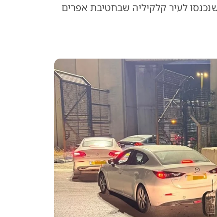
צו 10 אזרחים ישראלים שנכנסו לעיר קלקיליה שבחטיבת אפרים