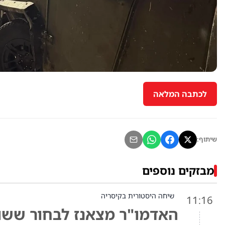
לכתבה המלאה
שיתוף:
מבזקים נוספים
שיחה היסטורית בקיסריה
11:16
האדמו"ר מצאנז לבחור ששוח