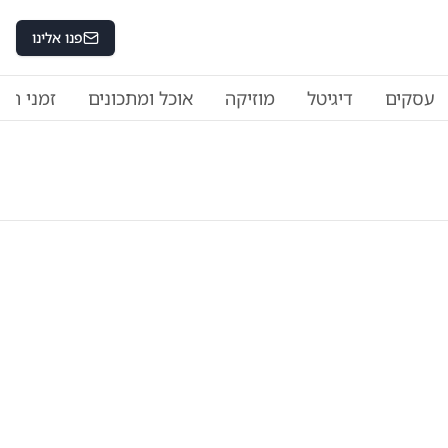
פנו אלינו
עסקים
דיגיטל
מוזיקה
אוכל ומתכונים
זמני היו