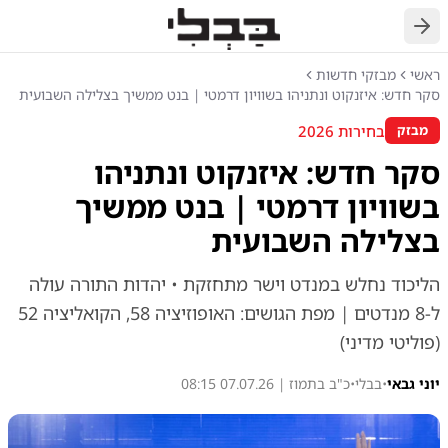
חזרה
ראשי
מבזקי חדשות
סקר חדש: איזנקוט ונתניהו בשוויון דרמטי | בנט ממשיך בצלילה השבועית
בחירות 2026
מבזק
סקר חדש: איזנקוט ונתניהו
בשוויון דרמטי | בנט ממשיך
בצלילה השבועית
הליכוד נחלש במנדט וישר מתחזקת • יהדות התורה עולה
ל-8 מנדטים | מפת הגושים: האופוזיציה 58, הקואליציה 52
(פוליטי מדיני)
יוני גבאי
•
בבלי
•
כ"ב בתמוז | 07.07.26 08:15