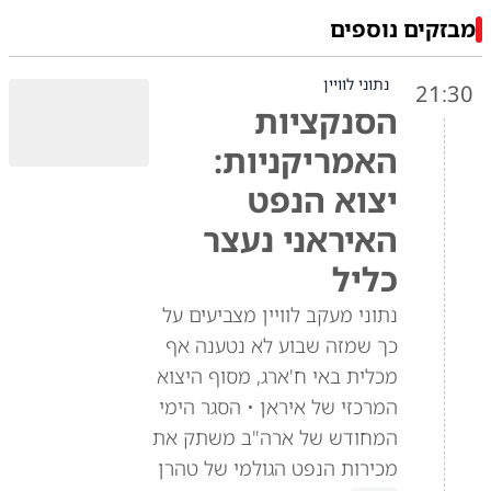
מבזקים נוספים
נתוני לוויין
21:30
הסנקציות
האמריקניות:
יצוא הנפט
האיראני נעצר
כליל
נתוני מעקב לוויין מצביעים על
כך שמזה שבוע לא נטענה אף
מכלית באי ח'ארג, מסוף היצוא
המרכזי של איראן • הסגר הימי
המחודש של ארה"ב משתק את
מכירות הנפט הגולמי של טהרן