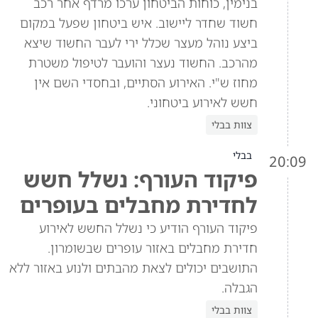
בנימין, כוחות הביטחון ערכו מרדף אחר רכב
חשוד שחדר ליישוב. איש ביטחון שפעל במקום
ביצע נוהל מעצר שכלל ירי לעבר החשוד שיצא
מהרכב. החשוד נעצר והועבר לטיפול משטרת
מחוז ש"י. האירוע הסתיים, ובחסדי השם אין
חשש לאירוע ביטחוני.
צוות בבלי
בבלי
20:09
פיקוד העורף: נשלל חשש
לחדירת מחבלים בעופרים
פיקוד העורף הודיע כי נשלל החשש לאירוע
חדירת מחבלים באזור עופרים שבשומרון.
התושבים יכולים לצאת מהבתים ולנוע באזור ללא
הגבלה.
צוות בבלי