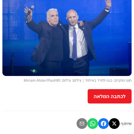
חגגו מוקדם. בנט ולפיד באיחוד | צילום: צילום: Miriam Alster/Flash90
לכתבה המלאה
שיתוף: