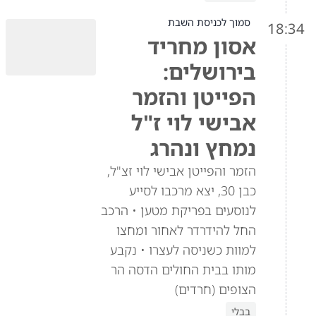
סמוך לכניסת השבת
18:34
אסון מחריד
בירושלים:
הפייטן והזמר
אבישי לוי ז"ל
נמחץ ונהרג
הזמר והפייטן אבישי לוי זצ"ל,
כבן 30, יצא מרכבו לסייע
לנוסעים בפריקת מטען • הרכב
החל להידרדר לאחור ומחצו
למוות כשניסה לעצרו • נקבע
מותו בבית החולים הדסה הר
הצופים (חרדים)
בבלי