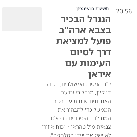
חששות בוושינגטון
20:56
הגנרל הבכיר
בצבא ארה"ב
פועל למציאת
דרך לסיום
העימות עם
איראן
יו"ר המטות המשולבים, הגנרל
דן קיין, מנהל בשבועות
האחרונים שיחות עם בכירי
הממשל כדי להבהיר את
המגבלות והסיכונים בהסלמה
צבאית מול טהראן • "כוח אווירי
לא ישיג את יעדי המלחמה",