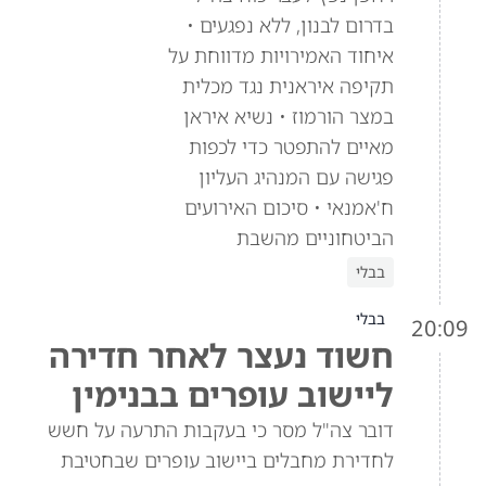
בדרום לבנון, ללא נפגעים •
איחוד האמירויות מדווחת על
תקיפה איראנית נגד מכלית
במצר הורמוז • נשיא איראן
מאיים להתפטר כדי לכפות
פגישה עם המנהיג העליון
ח'אמנאי • סיכום האירועים
הביטחוניים מהשבת
בבלי
בבלי
20:09
חשוד נעצר לאחר חדירה
ליישוב עופרים בבנימין
דובר צה"ל מסר כי בעקבות התרעה על חשש
לחדירת מחבלים ביישוב עופרים שבחטיבת