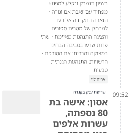
בצפון דנמרק ונקלע למפגש
מפחיד עם זאבת אם וגורה •
הזאבה התקרבה אליו עד
למרחק של מטרים ספורים
והציגה התנהגות מאיימת • שתי
פרות שרעו בסביבה הבחינו
במצוקה והבריחו את הטורפת •
הרשויות: התנהגות הגנתית
טבעית
אריה לוי
שריפת ענק בקנדה
09:52
אסון: אישה בת
80 נספתה,
עשרות אלפים