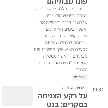
פונו מבתיהם
שריפה משתוללת ללא שליטה
במחוז בריטיש קולומביה
שבמערב קנדה והכפילה את
היקפה בימים האחרונים •
אישה קשישה נהרגה בעת
שניסתה להימלט מביתה •
למעלה מ-20 אלף תושבים פונו
מבתיהם • ראש הממשלה
המקומי: "בתים אבדו ונכסים
נהרסו"
אריה לוי
לקראת הבחירות
09:31
על רקע הצניחה
בסקרים: בנט