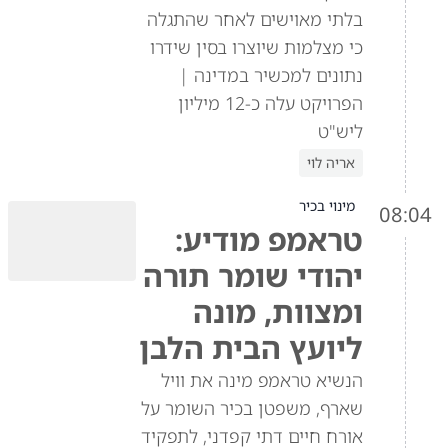
בלתי מאוישים לאחר שהתגלה
כי מצלמות שיוצרו בסין שידרו
נתונים למכשיר במדינה |
הפרויקט עלה כ-12 מיליון
ליש"ט
אריה לוי
מינוי בכיר
08:04
טראמפ מודיע:
יהודי שומר תורה
ומצוות, מונה
ליועץ הבית הלבן
הנשיא טראמפ מינה את וויל
שארף, משפטן בכיר השומר על
אורח חיים דתי קפדני, לתפקיד