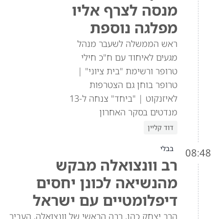
מנסה לצרף אליו
מפלגה נוספת
ראש הממשלה לשעבר מנהל
מגעים לאיחוד עם ח"כ חילי
טרופר ורשימת "בית ציוני" |
טרופר בוחן גם הצטרפות
לאיזנקוט | "ביחד" צנחה ל-13
מנדטים בסקר האחרון
דוד קליין
בבלי
08:48
רב וונצואלה מבקש
מהנשיאה לכונן יחסים
דיפלומטיים עם ישראל
הרב יצחק כהן, רבה הראשי של וונצואלה, העביר