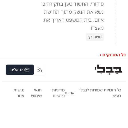
סידורי. החשוד טען בחקירה כי
נשא את הנשק מתוך תחושת
איום. בית המשפט האריך את
מעצרו
משה כץ
כל המבזקים ›
פנו אלינו
RSS
כל הזכויות שמורות לבבלי
מדיניות
תנאי
נגישות
אודות
בע״מ
פרטיות
שימוש
אתר