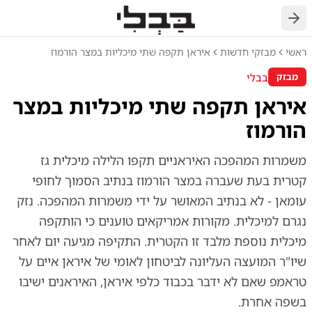
חזרה
ראשי
מבזקי חדשות
איראן תקפה שתי מיכליות במצר הורמוז
בבלי
מבזק
איראן תקפה שתי מיכליות במצר
הורמוז
משמרות המהפכה האיראניים תקפו הלילה מיכלית גז
קטרית בעת שעברה במצר הורמוז בנתיב הסמוך לחופי
עומאן - לא בנתיב המאושר על ידי משמרות המהפכה. נזק
נגרם למיכלית. מקורות אמריקאים טוענים כי הותקפה
מיכלית נוספת מלבד זו הקטרית. התקיפה מגיעה יום לאחר
שיו"ר המועצה העליונה לביטחון לאומי של איראן איים על
טראמפ שאם לא ידבר בכבוד כלפי איראן, האיראנים ישיבו
בשפה אחרת.