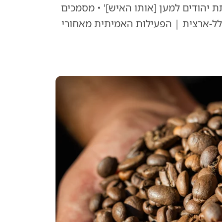
 יהודים למען [אותו האיש]' • מסמכים
ל-ארצית | הפעילות האמיתית מאחורי