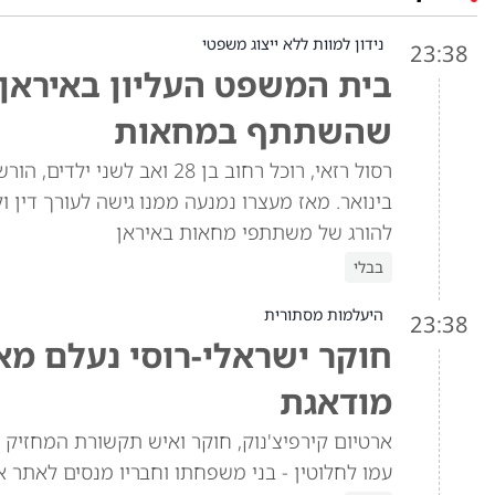
נידון למוות ללא ייצוג משפטי
23:38
בית המשפט העליון באיראן 
שהשתתף במחאות
רסול רזאי, רוכל רחוב בן 28
בינואר. מאז מעצרו נמנעה ממנו גישה לעורך דין 
להורג של משתתפי מחאות באיראן
בבלי
היעלמות מסתורית
23:38
חוקר ישראלי-רוסי נעלם מא
מודאגת
ארטיום קירפיצ'נוק, חוקר ואיש תקשורת המחזיק 
עמו לחלוטין - בני משפחתו וחבריו מנסים לאתר א