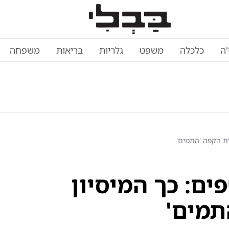
'ה
כלכלה
משפט
גלריות
בריאות
משפחה
ת הקפה 'התמים'
ם: כך המיסיון
תמים'