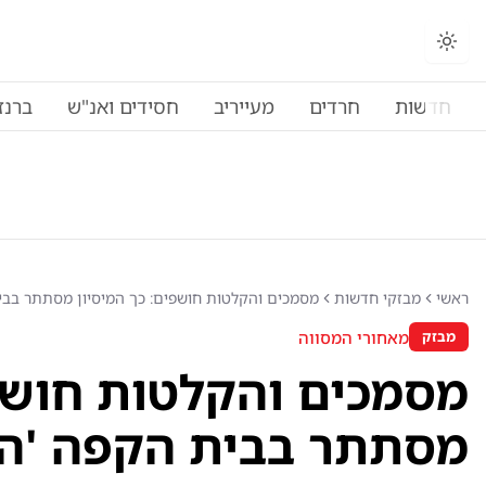
חדשות
חרדים
מעייריב
חסידים ואנ"ש
ברנז
ראשי
מבזקי חדשות
מסמכים והקלטות חושפים: כך המיסיון מסתתר בבי
מאחורי המסווה
מבזק
מסמכים והקלטות חושפי
מסתתר בבית הקפה 'ה