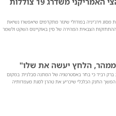
לקראת המערכה מול סין? הצי האמריקני משדרג 19 צוללות
ת מסוג וירג'יניה במודולי שיגור מתקדמים שיאפשרו נשיאת
ההתחזקות הצבאית המהירה של סין באוקיינוס השקט ולשמר
ממהר, הלחץ יעשה את שלו"
ברק רביד כי בחר באסטרטגיה של המתנה סבלנית: במקום
המשך החנק הכלכלי שיכריע את טהרן לסגת מעמדותיה