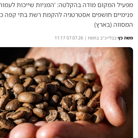
מפעיל המקום מודה בהקלטה: 'המניות שייכות לעמותת
פנימיים חושפים אסטרטגיה להקמת רשת בתי קפה כל
המסווה (בארץ)
משה כץ
•
בבלי
•
כ"ב בתמוז | 07.07.26 11:17