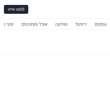
פנו אלינו
עסקים
דיגיטל
מוזיקה
אוכל ומתכונים
זמני היו