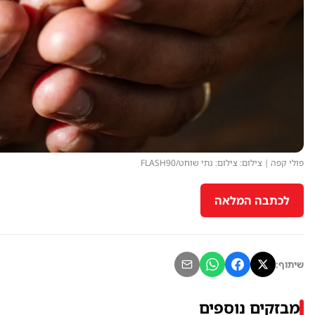
פולי קפה | צילום: צילום: נתי שוחט/FLASH90
לכתבה המלאה
שיתוף:
מבזקים נוספים