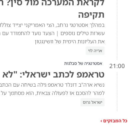
תקיפה
במהלך אסטרטגי נרחב, הצי האמריקני יצייד צוללו
עשרות טילים נוספים | הצעד נועד להתמודד עם 
את העליונות הימית של וושינגטון
אריה לוי
אסטרטגיה של סבלנות
21:00
טראמפ לכתב ישראלי: "לא 
נשיא ארה"ב דונלד טראמפ גילה בשיחה עם הכתב 
למהר להסכם או לפעולה צבאית, הוא מסתמך על 
ישראל גרוס
כל המבזקים ›