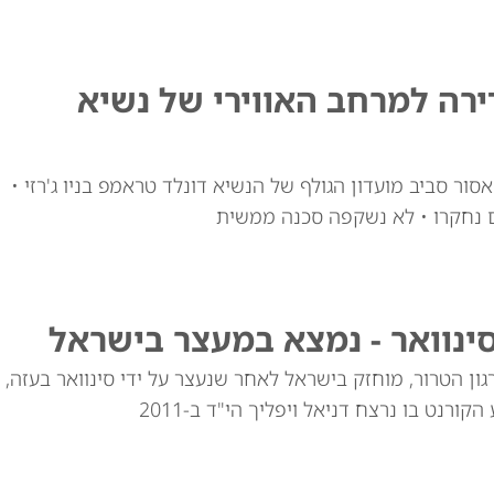
ירה למרחב האווירי של נשיא
ור סביב מועדון הגולף של הנשיא דונלד טראמפ בניו ג'רזי •
נוואר - נמצא במעצר בישראל
ן הטרור, מוחזק בישראל לאחר שנעצר על ידי סינוואר בעזה,
רנט בו נרצח דניאל ויפליך הי"ד ב-2011