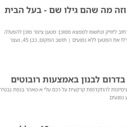
ה מה שהם גילו שם - בעל הבית
וב ליוויק ונחשפו לממצא מסוכן: מטען צינור מוכן להפעלה
שהוסתר בתוך מקרר בחצר | חבלני המשטרה נטרלו את המטען ללא נפגעים | תושב המקום, כבן 45, נעצר
דרום לבנון באמצעות רובוטים
 ניסיונות להתקדמות קרקעית על רכס עלי א-טאהר בנפת נבטיה. 
נפגעים.