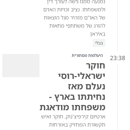
נמנעה ממנו גישה לעורך דין
ולמשפחתו. נציב זכויות האדם
של האו"ם מזהיר מגל הוצאות
להורג של משתתפי מחאות
באיראן
בבלי
היעלמות מסתורית
23:38
חוקר
ישראלי-רוסי
נעלם מאז
נחיתתו בארץ -
משפחתו מודאגת
ארטיום קירפיצ'נוק, חוקר ואיש
תקשורת המחזיק באזרחות