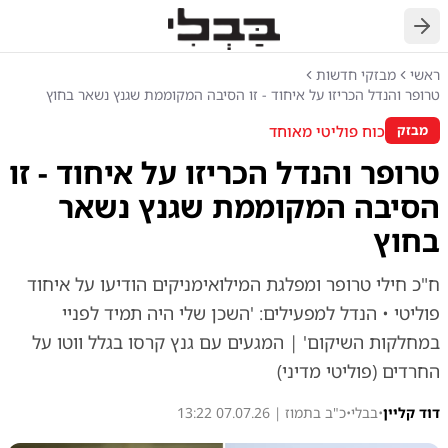
חזרה
ראשי
מבזקי חדשות
טרופר והנדל הכריזו על איחוד - זו הסיבה המקוממת שגנץ נשאר בחוץ
כוח פוליטי מאוחד
מבזק
טרופר והנדל הכריזו על איחוד - זו
הסיבה המקוממת שגנץ נשאר
בחוץ
ח"כ חילי טרופר ומפלגת המילואימניקים הודיעו על איחוד
פוליטי • הנדל למפעילים: 'השכן שלי היה תמיד לפניי
במחלקות השיקום' | המגעים עם גנץ קרסו בגלל ווטו על
החרדים (פוליטי מדיני)
דוד קליין
•
בבלי
•
כ"ב בתמוז | 07.07.26 13:22