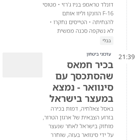
דונלד טראמפ בניו ג'רזי • מטוסי
F-16 הוזנקו וליוו אותם
להנחיתה • הטייסים נחקרו •
לא נשקפה סכנה ממשית
בבלי
עדכוני ביטחון
21:39
בכיר חמאס
שהסתכסך עם
סינוואר - נמצא
במעצר בישראל
באסל צאלחיה, דמות בכירה
בזרוע הצבאית של ארגון הטרור,
מוחזק בישראל לאחר שנעצר
על ידי סינוואר בעזה, שוחרר