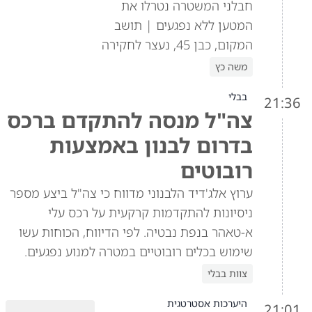
חבלני המשטרה נטרלו את
המטען ללא נפגעים | תושב
המקום, כבן 45, נעצר לחקירה
משה כץ
בבלי
21:36
צה"ל מנסה להתקדם ברכס
בדרום לבנון באמצעות
רובוטים
ערוץ אלג'דיד הלבנוני מדווח כי צה"ל ביצע מספר
ניסיונות להתקדמות קרקעית על רכס עלי
א-טאהר בנפת נבטיה. לפי הדיווח, הכוחות עשו
שימוש בכלים רובוטיים במטרה למנוע נפגעים.
צוות בבלי
היערכות אסטרטגית
21:01