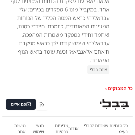
אלאנביאא' עם מפקדת הכוחות המזוינים לגוף
אחד. במקביל מונו 6 מפקדים בכירים: עלי
עבדאללהי כראש המטה הכללי של הכוחות
המזוינים המאוחדים, כיומרת' חיידרי כסגנו,
ואחמד וחידי כמפקד משמרות המהפכה.
עבדאללהי שימש קודם לכן כראש מפקדת
ח'אתם אלאנביאא' וכעת עומד בראש הגוף
המאוחד.
צוות בבלי
כל המבזקים ›
פנו אלינו
RSS
כל הזכויות שמורות לבבלי
מדיניות
תנאי
נגישות
אודות
בע״מ
פרטיות
שימוש
אתר