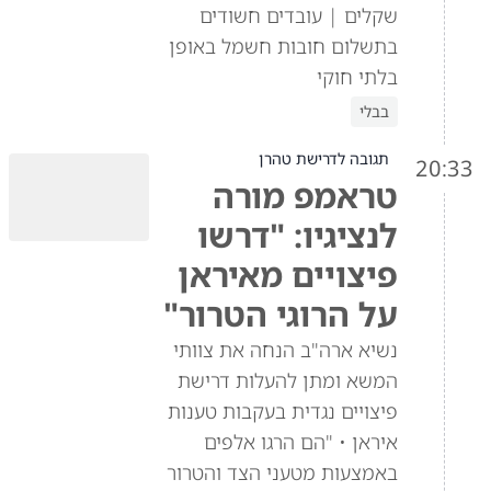
שקלים | עובדים חשודים
בתשלום חובות חשמל באופן
בלתי חוקי
בבלי
תגובה לדרישת טהרן
20:33
טראמפ מורה
לנציגיו: "דרשו
פיצויים מאיראן
על הרוגי הטרור"
נשיא ארה"ב הנחה את צוותי
המשא ומתן להעלות דרישת
פיצויים נגדית בעקבות טענות
איראן • "הם הרגו אלפים
באמצעות מטעני הצד והטרור