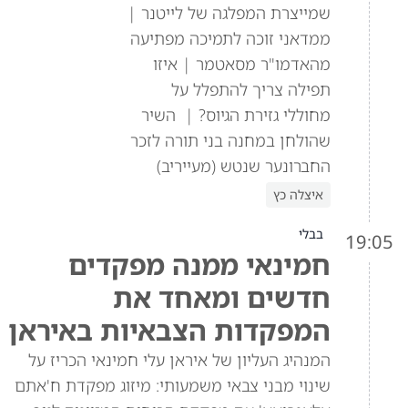
שמייצרת המפלגה של לייטנר |
ממדאני זוכה לתמיכה מפתיעה
מהאדמו"ר מסאטמר | איזו
תפילה צריך להתפלל על
מחוללי גזירת הגיוס? | השיר
שהולחן במחנה בני תורה לזכר
החברונער שנטש (מעייריב)
איצלה כץ
בבלי
19:05
חמינאי ממנה מפקדים
חדשים ומאחד את
המפקדות הצבאיות באיראן
המנהיג העליון של איראן עלי חמינאי הכריז על
שינוי מבני צבאי משמעותי: מיזוג מפקדת ח'אתם