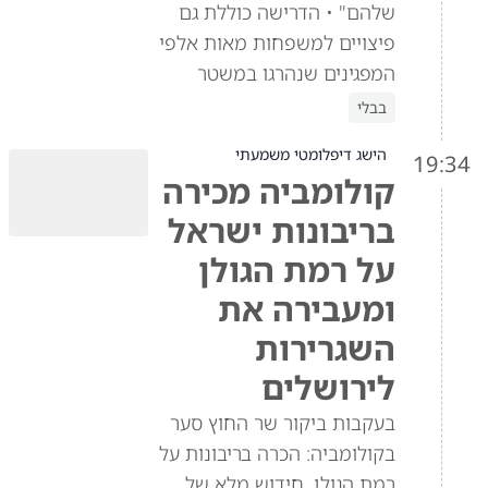
שלהם" • הדרישה כוללת גם
פיצויים למשפחות מאות אלפי
המפגינים שנהרגו במשטר
בבלי
הישג דיפלומטי משמעתי
19:34
קולומביה מכירה
בריבונות ישראל
על רמת הגולן
ומעבירה את
השגרירות
לירושלים
בעקבות ביקור שר החוץ סער
בקולומביה: הכרה בריבונות על
רמת הגולן, חידוש מלא של