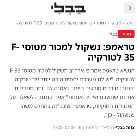
חזרה
ראשי
מבזקי חדשות
טראמפ: נשקול למכור מטוסי F-35 לטורקיה
בבלי
מבזק
טראמפ: נשקול למכור מטוסי F-
35 לטורקיה
הנשיא טראמפ אמר כי ארה"ב תשקול למכור מטוסי F-35
לטורקיה. "יש לנו מערכת יחסים טובה יותר עם טורקיה,
ובמובנים רבים טורקיה הייתה נאמנה לנו יותר ממדינות
אחרות שחשבנו שיהיו נאמנות" אמר. בתגובה לשאלה על
המגבלות החוקיות, טראמפ השיב: "זה בהחלט משהו
שנשקול - כן".
צוות בבלי
•
בבלי
•
כ"ב בתמוז | 07.07.26 16:02