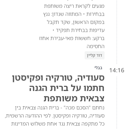
מגעים לקראת ריצה משותפת
בבחירות • המתווה שנדון: גנץ
במקום הראשון, שקד תקבל
עדיפות בבחירת תפקיד •
ברקע: חששות מאי-עבירת אחוז
החסימה
דוד קליין
בבלי
14:16
סעודיה, טורקיה ופקיסטן
חתמו על ברית הגנה
צבאית משותפת
נחתם "הסכם מכה" - ברית הגנה צבאית בין
סעודיה, טורקיה ופקיסטן. לפי ההודעה הרשמית,
כל מתקפה צבאית נגד אחת משלוש המדינות