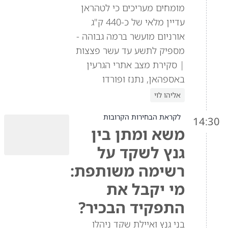
מומחים מעריכים כי לטהראן
עדיין מלאי של כ-440 ק"ג
אורניום מועשר ברמה גבוהה -
מספיק לתשע עד עשר פצצות
| סקירת מצב אתרי הגרעין
באספהאן, נתנז ופורדו
אליהו לוי
לקראת הבחירות הקרובות
14:30
משא ומתן בין
גנץ לשקד על
רשימה משותפת:
מי יקבל את
התפקיד הבכיר?
בני גנץ ואיילת שקד ניהלו