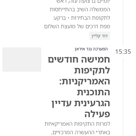
יומיים ברצועת עזה, ראש
הממשלה השיב בהתייחסות
לתקופת הבחירות • ברקע:
מפת דרכים של מועצת השלום
דוד קליין
המערכה נגד איראן
15:35
חמישה חודשים
לתקיפות
האמריקניות:
התוכנית
הגרעינית עדיין
פעילה
למרות התקיפות האמריקאיות
באתרי ההעשרה המרכזיים,