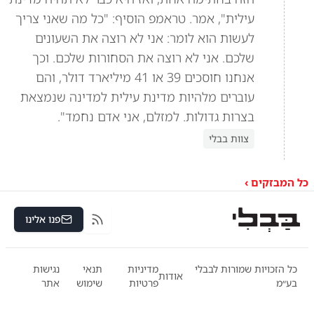
עילית", אמר. טראמפ הוסיף: "כל מה שאני צריך
לעשות הוא לומר: אני לא רוצה את השעונים
שלכם. אני לא רוצה את הסחורות שלכם. וכך
אנחנו חוסכים 39 או 41 מיליארד דולר, והם
עוברים מלהיות מדינת עילית למדינה שנמצאת
בצרות גדולות. למזלם, אני אדם נחמד".
צוות בבלי
כל המבזקים ›
פנו אלינו
RSS
כל הזכויות שמורות לבבלי
מדיניות
תנאי
נגישות
אודות
בע״מ
פרטיות
שימוש
אתר