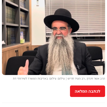
הרב אשר זיגדון , רב העיר חריש | צילום: צילום: באדיבות המשרד לשירותי דת
לכתבה המלאה