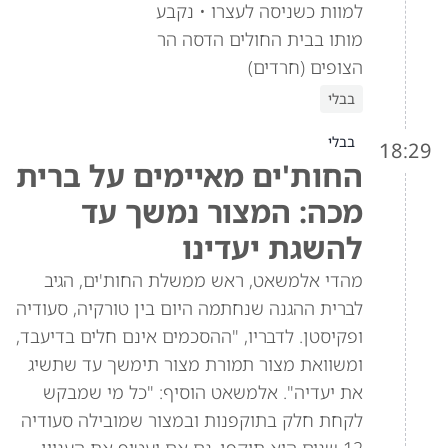
למוות כשניסה לעצרו • נקבע
מותו בבית החולים הדסה הר
הצופים (חרדים)
בבלי
בבלי
18:29
החות'ים מאיימים על ברית
מכה: המצור נמשך עד
להשגת יעדינו
מהדי אלמשאט, ראש ממשלת החות'ים, הגיב
לברית ההגנה שנחתמה היום בין טורקיה, סעודיה
ופקיסטן. לדבריו, "ההסכמים אינם חלים בדיעבד,
ומשוואת מצור תמורת מצור תימשך עד שתשיג
את יעדיה". אלמשאט הוסיף: "כל מי שמבקש
לקחת חלק בתוקפנות ובמצור שמובילה סעודיה