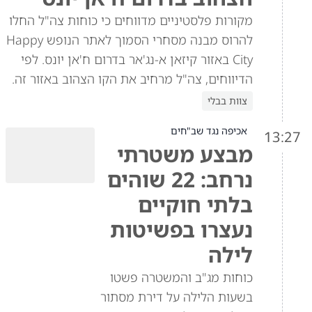
מקורות פלסטיניים מדווחים כי כוחות צה"ל החלו
להרוס מבנה מסחרי הסמוך לאתר הנופש Happy
City באזור קיזאן א-נג'אר בדרום ח'אן יונס. לפי
הדיווחים, צה"ל מרחיב את הקו הצהוב באזור זה.
צוות בבלי
אכיפה נגד שב"חים
13:27
מבצע משטרתי
נרחב: 22 שוהים
בלתי חוקיים
נעצרו בפשיטות
לילה
כוחות מג"ב והמשטרה פשטו
בשעות הלילה על דירת מסתור