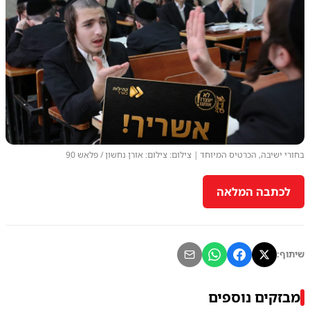
בחורי ישיבה, הכרטיס המיוחד | צילום: צילום: אורן נחשון / פלאש 90
לכתבה המלאה
שיתוף:
מבזקים נוספים