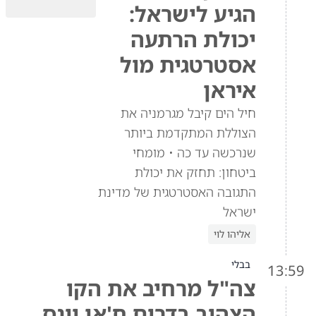
הגיע לישראל:
יכולת הרתעה
אסטרטגית מול
איראן
חיל הים קיבל מגרמניה את
הצוללת המתקדמת ביותר
שנרכשה עד כה • מומחי
ביטחון: תחזק את יכולת
התגובה האסטרטגית של מדינת
ישראל
אליהו לוי
בבלי
13:59
צה"ל מרחיב את הקו
הצהוב בדרום ח'אן יונס