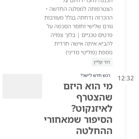
הצטרפותה למפלגה החדשה •
ההכרזה נדחתה בגלל מעורבות
גורם שלישי וחוסר הסכמה על
פרטים טכניים | בלוך צפויה
להביא איתה אישה חרדית
נוספת (פוליטי מדיני)
דוד קליין
רכש חדש ל'ישר!'
12:32
מי הוא היזם
שהצטרף
לאיזנקוט?
הסיפור שמאחורי
ההחלטה