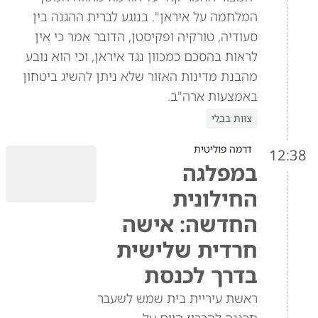
המלחמה על איראן". בנוגע לברית ההגנה בין
סעודיה, טורקיה ופקיסטן, הדובר אמר כי אין
לראות בהסכם כמכוון נגד איראן, וכי הוא נובע
מהבנת מדינות האזור שלא ניתן להשיג ביטחון
באמצעות ארה"ב.
צוות בבלי
דרמה פוליטית
12:38
במפלגה
החילונית
החדשה: אישה
חרדית שלישית
בדרך לכנסת
ראשת עיריית בית שמש לשעבר
תכננה להכריז היום על