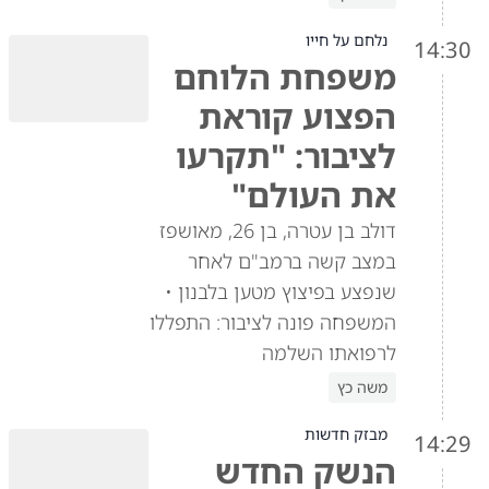
נלחם על חייו
14:30
משפחת הלוחם
הפצוע קוראת
לציבור: "תקרעו
את העולם"
דולב בן עטרה, בן 26, מאושפז
במצב קשה ברמב"ם לאחר
שנפצע בפיצוץ מטען בלבנון •
המשפחה פונה לציבור: התפללו
לרפואתו השלמה
משה כץ
מבזק חדשות
14:29
הנשק החדש