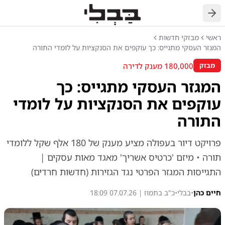
חזרה
ראשי
מבזקי חדשות
המגזר העסקי מתגייס: כך עוקפים את הסנקציות על לומדי התורה
180,000 מענק לדירה
מבזק
המגזר העסקי מתגייס: כך
עוקפים את הסנקציות על לומדי
התורה
פרויקט דיור בעפולה מציע מענק של 180 אלף שקל ללומדי
תורה • מיזם 'כרטיס אשריך' מאגד מאות עסקים |
התגייסות המגזר הפרטי נגד הגזירות (חדשות חרדים)
חיים כהן
•
בבלי
•
כ"ב בתמוז | 07.07.26 18:09