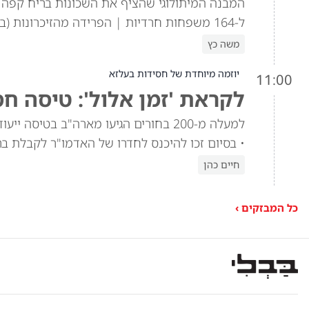
ל-164 משפחות חרדיות | הפרידה מהזיכרונות (בארץ)
משה כץ
יוזמה מיוחדת של חסידות בעלזא
11:00
לקראת 'זמן אלול': טיסה ח
למעלה מ-200 בחורים הגיעו מארה"ב בטיס
• בסיום זכו להיכנס לחדרו של האדמו"ר לקבלת ב
חיים כהן
כל המבזקים ›