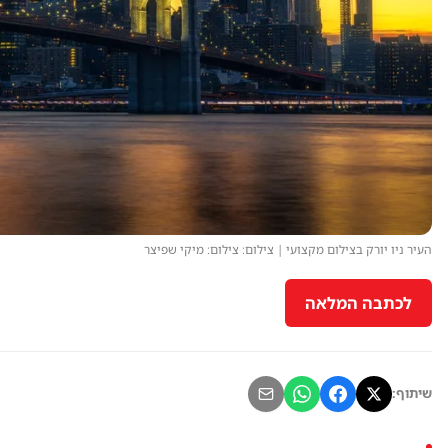
העיר ניו יורק בצילום מקצועי | צילום: צילום: מיקי שפיצר
לכתבה המלאה
שיתוף: