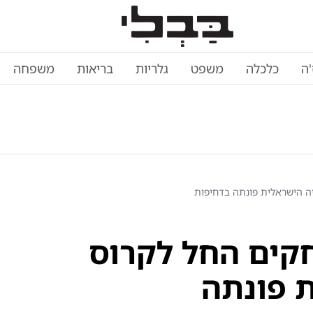
'ה
כלכלה
משפט
גלריות
בריאות
משפחה
יה הישראלית פונתה בדחיפות
חקים החל לקרוס
ת פונתה