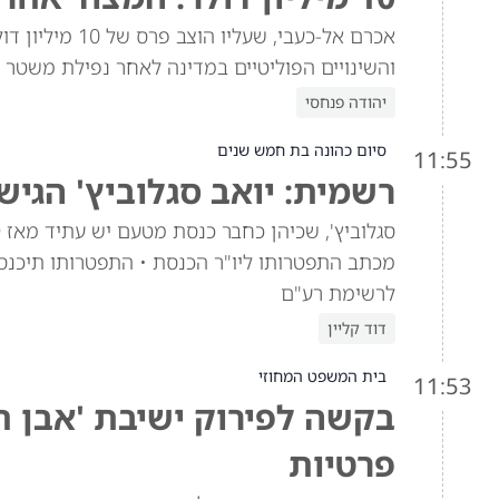
אכרם אל-כעבי, 
והשינויים הפוליטיים במדינה לאחר נפילת משטר 
יהודה פנחסי
סיום כהונה בת חמש שנים
11:55
רשמית: יואב סגלוביץ' הג
לרשימת רע"ם
דוד קליין
בית המשפט המחוזי
11:53
בקשה לפירוק ישיבת 'אבן ח
פרטיות