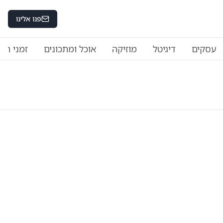
פנו אלינו
עסקים
דיגיטל
מוזיקה
אוכל ומתכונים
זמני היו