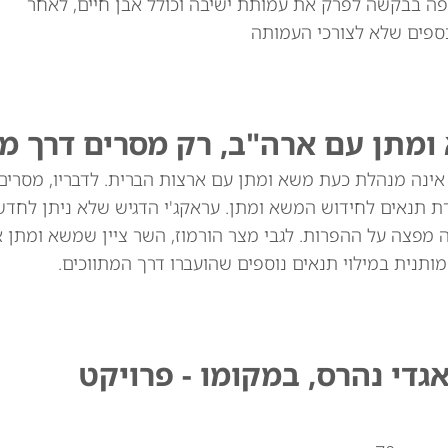
 בבקשה לפרק את עמותת ישיבה וכולל אבן חיים, לאחר
ספים שלא לצורכי העמותה
 ומתן עם ארה"ב, רק מסרים דרך מ
 אינה מנהלת כעת משא ומתן עם ארצות הברית. לדבריו, מסרים
רת תנאים לחידוש המשא ומתן. עראקג'י הדגיש שלא ניתן לחד
מפצה על ההפרות. לגבי מצר הורמוז, השר ציין שמשא ומתן אי
תנית במילוי תנאים נוספים שהועברו דרך המתווכים.
גדי נהרס, במקומו - פרויקט