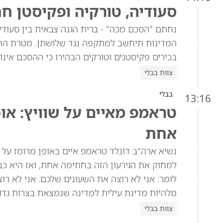
סעודיה, טורקיה ופקיסטן ח
נחתם "הסכם מכה" - ברית הגנה צבאית בין סעוד
המדינות תיחשב למתקפה נגד שלושתן. מטרת הה
בכירים פקיסטנים וטורקים הבהירו כי ההסכם אינו 
צוות בבלי
בבלי
13:16
טראמפ מאיים על שוויץ: או
אחת
למחוק את הגירעון הזה בחתימה אחת, ואז היא כב
מלהיות מדינת עילית למדינה שנמצאת בצרות גדול
צוות בבלי