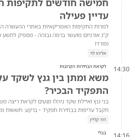
חמישה חודשים לתקיפות האמ
עדיין פעילה
ק"ג אורניום מועשר ברמה גבוהה - מספיק לתשע ע
ופורדו
אליהו לוי
לקראת הבחירות הקרובות
14:30
משא ומתן בין גנץ לשקד ע
התפקיד הבכיר?
בני גנץ ואיילת שקד ניהלו מגעים לקראת ריצה מש
תקבל עדיפות בבחירת תפקיד • ברקע: חששות מא
דוד קליין
בבלי
14:16