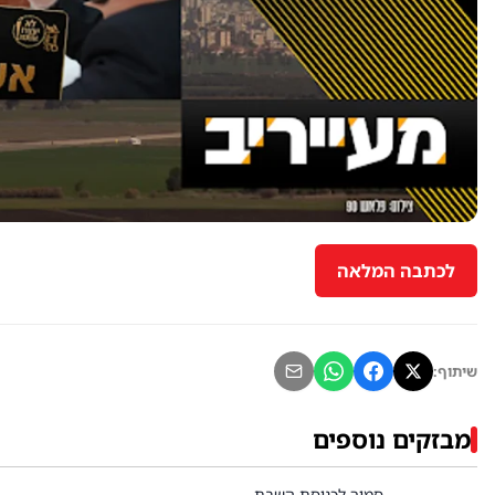
לכתבה המלאה
שיתוף:
מבזקים נוספים
סמוך לכניסת השבת