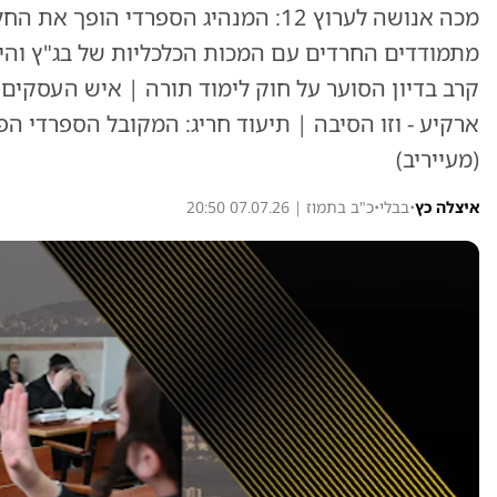
מכה אנושה לערוץ 12: המנהיג הספרדי ה
מתמודדים החרדים עם המכות הכלכליות של בג"ץ והיוע
קרב בדיון הסוער על חוק לימוד תורה | איש העסקים
ארקיע - וזו הסיבה | תיעוד חריג: המקובל הספרדי 
(מעייריב)
איצלה כץ
•
בבלי
•
כ"ב בתמוז | 07.07.26 20:50