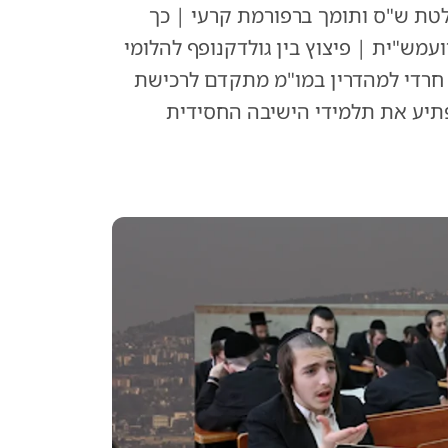
ופך את החלטת ש"ס ותומך ברפורמת קרעי | כך
מש"ית | פיצוץ בין גולדקנופף להלומי
 חרדי למהדרין במו"מ מתקדם לרכישת
הפתיע את תלמידי הישיבה החסידית