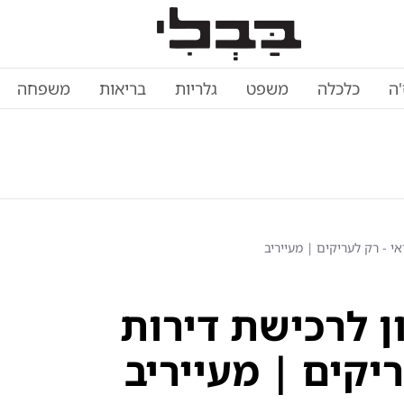
'ה
כלכלה
משפט
גלריות
בריאות
משפחה
י - רק לעריקים | מעייריב
ן לרכישת דירות
יקים | מעייריב