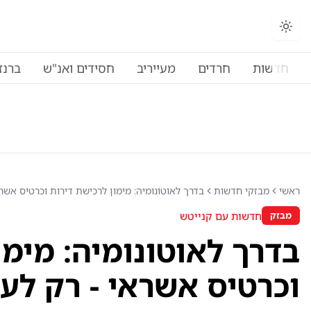
חדשות
חרדים
מעייריב
חסידים ואנ"ש
ברנז
ראשי
מבזקי חדשות
בדרך לאוטונומיה: מימון לרכישת דירות וכרטיס אשרא
חדשות עם קנייטש
מבזק
בדרך לאוטונומיה: מימו
וכרטיס אשראי - רק לער