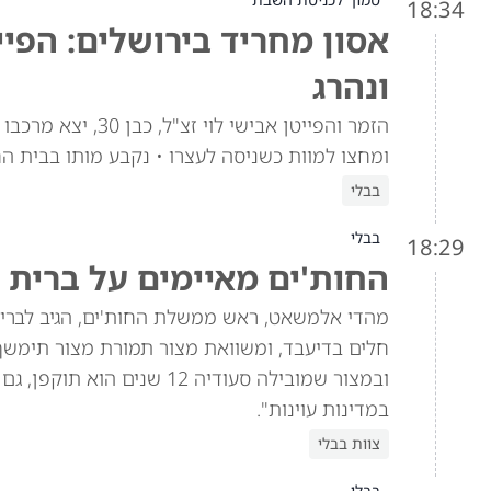
18:34
אסון מחריד בירושלים: הפיי
ונהרג
הזמר והפייטן אביש
ומחצו למוות כשניסה לעצרו • נקבע מותו בבית ה
בבלי
בבלי
18:29
החות'ים מאיימים על ברית 
מהדי אלמשאט, ראש ממשלת החות'ים, הגיב לברית 
חלים בדיעבד, ומשוואת מצור תמורת מצור תימש
ובמצור שמובילה סעודיה 12 
במדינות עוינות".
צוות בבלי
בבלי