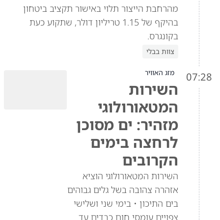
מהרחבת הייצור תלוי באישור תקציב ביטחון
בהיקף של 1.15 טריליון דולר, שתקוע כעת
בקונגרס.
צוות בבלי
מזג האוויר
07:28
השירות
המטאורולוגי
מזהיר: ים מסוכן
לרחצה בימים
הקרובים
השירות המטאורולוגי הוציא
אזהרה צהובה בשל גלים גבוהים
בים התיכון • בימי שני ושלישי
צפויים עומסי חום כבדים עד