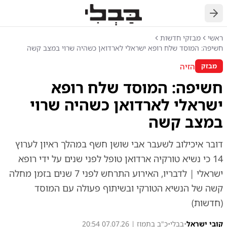
חזרה
ראשי
מבזקי חדשות
חשיפה: המוסד שלח רופא ישראלי לארדואן כשהיה שרוי במצב קשה
הזיה
מבזק
חשיפה: המוסד שלח רופא
ישראלי לארדואן כשהיה שרוי
במצב קשה
דובר איכילוב לשעבר אבי שושן חשף במהלך ראיון לערוץ
14 כי נשיא טורקיה ארדואן טופל לפני שנים על ידי רופא
ישראלי | לדבריו, האירוע התרחש לפני 7 שנים בזמן מחלה
קשה של הנשיא הטורקי ובשיתוף פעולה עם המוסד
(חדשות)
קובי ישראל
•
בבלי
•
כ"ב בתמוז | 07.07.26 20:54