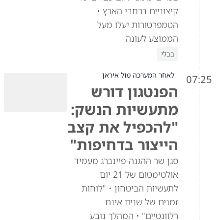
קיצוניים ברחבי הארץ •
הטמפרטורות יעלו מעל
הממוצע לעונה
בבלי
לאחר המערכה מול איראן
07:25
הפנטגון דורש
מתעשיות הנשק:
"להכפיל את קצב
הייצור בדחיפות"
סגן שר ההגנה פיינברג מעמיד
אולטימטום של 21 יום
לתעשיות הביטחון • "לוחות
זמנים של שנים אינם
רלוונטיים" • המהלך נובע