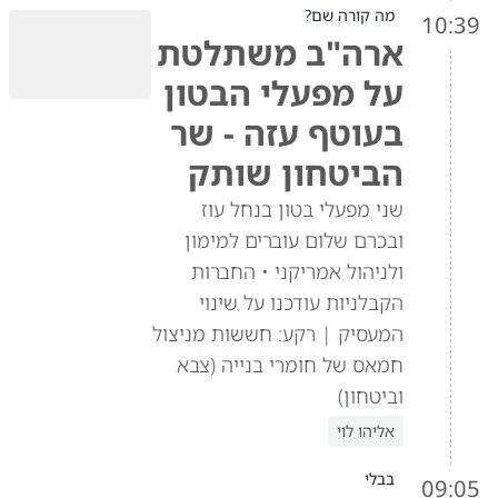
מה קורה שם?
10:39
ארה"ב משתלטת
על מפעלי הבטון
בעוטף עזה - שר
הביטחון שותק
שני מפעלי בטון בנחל עוז
ובכרם שלום עוברים למימון
ולניהול אמריקני • החברות
הקבלניות עודכנו על שינוי
המעסיק | רקע: חששות מניצול
חמאס של חומרי בנייה (צבא
וביטחון)
אליהו לוי
בבלי
09:05