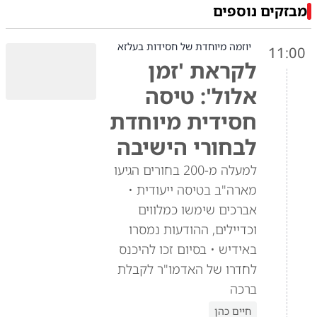
מבזקים נוספים
יוזמה מיוחדת של חסידות בעלזא
11:00
לקראת 'זמן
אלול': טיסה
חסידית מיוחדת
לבחורי הישיבה
למעלה מ-200 בחורים הגיעו
מארה"ב בטיסה ייעודית •
אברכים שימשו כמלווים
וכדיילים, ההודעות נמסרו
באידיש • בסיום זכו להיכנס
לחדרו של האדמו"ר לקבלת
ברכה
חיים כהן