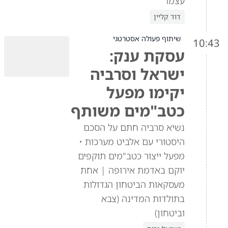
עצמו"
דוד קליין
שיתוף פעולה אסטרטגי
10:43
עסקת ענק:
ישראל וסרביה
יקימו מפעל
כטב"מים משותף
נשיא סרביה חתם על הסכם
היסטורי עם אלביט מערכות •
מפעל ייצור כטב"מים תוקפים
יוקם באדמת אירופה | אחת
מעסקאות הביטחון הגדולות
בתולדות המדינה (צבא
וביטחון)