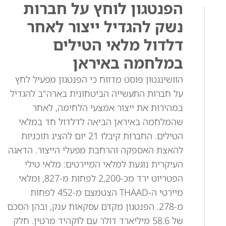
הפנטגון לוחץ על חברות
נשק להגדיל ייצור לאחר
דלדול מלאי הטילים
במלחמה באיראן
הוושינגטון פוסט מדווח כי הפנטגון מפעיל לחץ
על חברות התעשייה הביטחונית בארה"ב להגדיל
במהירות את ייצור אמצעי הלחימה, לאחר
שהמלחמה באיראן הביאה לדלדול חד במלאי
הטילים. החברות קיבלו 21 יום להציג תוכניות
להאצת האספקה והרחבת מפעלי הייצור. הדאגה
העיקרית נוגעת למלאי המיירטים: מלאי טילי
הפטריוט ירד מכ-2,200 לפחות מ-827, ומלאי
מיירטי ה-THAAD הצטמצם מ-452 לפחות
מ-278. הפנטגון מקדם עסקאות ענק, ובהן הסכם
של 58.6 מיליארד דולר עם לוקהיד מרטין. חלק