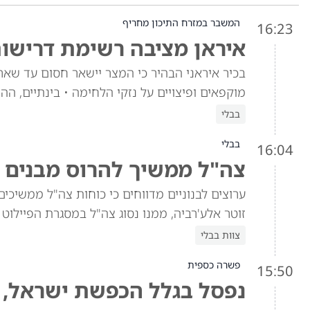
המשבר במזרח התיכון מחריף
16:23
איראן מציבה רשימת דרישות
בכיר איראני הבהיר כי המצר יישאר חסום עד שאר
מוקפאים ופיצויים על נזקי הלחימה • בינתיים, 
בבלי
בבלי
16:04
צה"ל ממשיך להרוס מבנים בכ
ערוצים לבנוניים מדווחים כי כוחות צה"ל ממשיכ
זוטר אלע'רביה, ממנו נסוג צה"ל במסגרת הפיילוט מ
צוות בבלי
פשרה כספית
15:50
נפסל בגלל הכפשת ישראל, ו