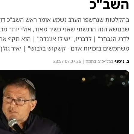
השב"כ
בהקלטות שנחשפו הערב נשמע אומר ראש השב"כ דוד ז
שבנושא הזה הרגשתי שאני כשיר מאוד, אולי יותר מרב
לדרג הנבחר" | לדבריו, "יש לו אג'נדה" | הוא תקף א
משתמשים בזכויות אדם - קשקוש בלבוש" | יאיר גולן תק
ב. ניסני
•
בבלי
•
כ"ב בתמוז | 07.07.26 23:57