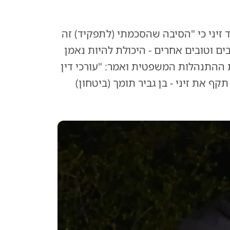
יני כי "הסיבה שהסכמתי (לתפקיד) זה
ים וטובים אחרים - היכולת להיות נאמן
ת ההתנהלות המשפטית ואמר: "עורכי דין
ף את זיני - בן גביר תומך (ביטחון)