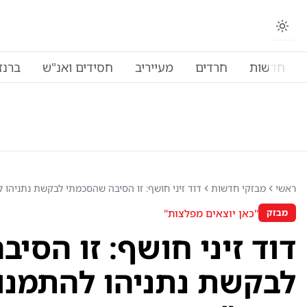
חדשות
חרדים
מעייריב
חסידים ואנ"ש
ברנז
ראשי
מבזקי חדשות
דוד זיני חושף: זו הסיבה שהסכמתי לבקשת נתניהו
"כאן יוצאים מפלצות"
מבזק
דוד זיני חושף: זו הסי
לבקשת נתניהו להתמנו