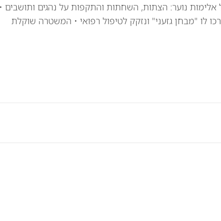
ימות נוער: הצתות, השחתות והתקפות על נהגים ותושבים •
ים ערכו לו "מבחן גזעני" ונזקק לטיפול רפואי • המשטרה שוקלת