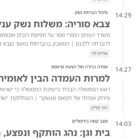
סיכול הברחת נשק
14:29
צבא סוריה: משלוח נשק ענק
להברחה ללבנון | המאבק בהברחות נמשך (צבא וב
אליהו לוי
עמדה ברורה מול הצעת טראמפ
14:27
למרות העמדה הבין לאומי
פירוק אמיתי של חמאס מנשקו" | המחלוקת: ישרא
דוד קליין
מצב קשה בירושלים
14:03
בית וגן: נהג הותקף ונפצע,