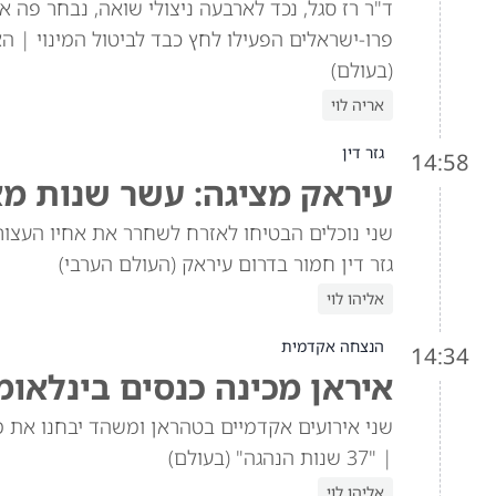
ד"ר רז סגל, נכד לארבעה ניצולי שואה, נבחר פה 
פרו-ישראלים הפעילו לחץ כבד לביטול המינוי | 
(בעולם)
אריה לוי
גזר דין
14:58
עיראק מציגה: עשר שנות מא
שני נוכלים הבטיחו לאזרח לשחרר את אחיו העצור
גזר דין חמור בדרום עיראק (העולם הערבי)
אליהו לוי
הנצחה אקדמית
14:34
איראן מכינה כנסים בינלאו
שני אירועים אקדמיים בטהראן ומשהד יבחנו את 
| "37 שנות הנהגה" (בעולם)
אליהו לוי