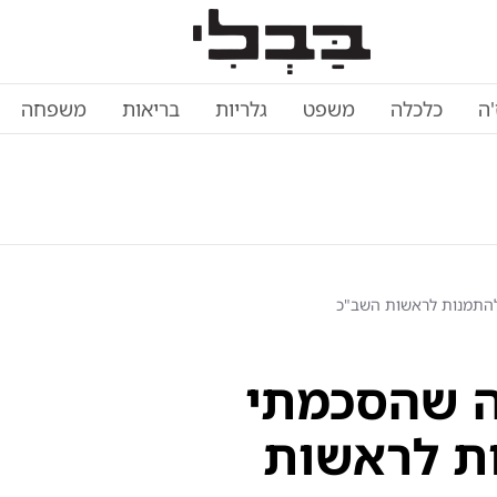
'ה
כלכלה
משפט
גלריות
בריאות
משפחה
 להתמנות לראשות השב"כ
בה שהסכמתי
ת לראשות