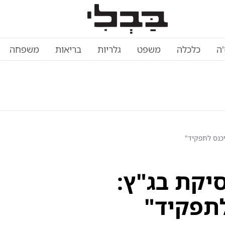
'ה
כלכלה
משפט
גלריות
בריאות
משפחה
יכנס לתפקיד"
יקת בג"ץ:
לתפקיד"