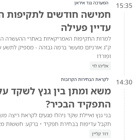
המערכה נגד איראן
15:35
חמישה חודשים לתקיפות האמ
עדיין פעילה
ק"ג אורניום מועשר ברמה גבוהה - מספיק לתשע ע
ופורדו
אליהו לוי
לקראת הבחירות הקרובות
14:30
משא ומתן בין גנץ לשקד ע
התפקיד הבכיר?
בני גנץ ואיילת שקד ניהלו מגעים לקראת ריצה מש
תקבל עדיפות בבחירת תפקיד • ברקע: חששות מא
דוד קליין