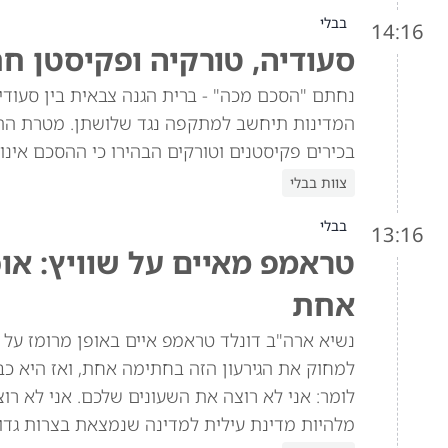
בבלי
14:16
סעודיה, טורקיה ופקיסטן ח
נחתם "הסכם מכה" - ברית הגנה צבאית בין סעוד
המדינות תיחשב למתקפה נגד שלושתן. מטרת הה
בכירים פקיסטנים וטורקים הבהירו כי ההסכם אינו 
צוות בבלי
בבלי
13:16
טראמפ מאיים על שוויץ: או
אחת
למחוק את הגירעון הזה בחתימה אחת, ואז היא כב
מלהיות מדינת עילית למדינה שנמצאת בצרות גדול