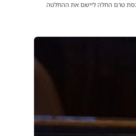
כנסת טרם החלה ליישם את ההחלטה