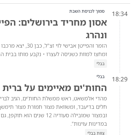
סמוך לכניסת השבת
18:34
אסון מחריד בירושלים: הפיי
ונהרג
הזמר והפייטן אביש
ומחצו למוות כשניסה לעצרו • נקבע מותו בבית ה
בבלי
בבלי
18:29
החות'ים מאיימים על ברית 
מהדי אלמשאט, ראש ממשלת החות'ים, הגיב לברית 
חלים בדיעבד, ומשוואת מצור תמורת מצור תימש
ובמצור שמובילה סעודיה 12 
במדינות עוינות".
צוות בבלי