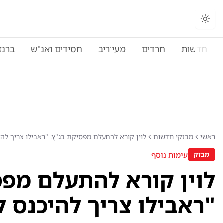
חדשות
חרדים
מעייריב
חסידים ואנ"ש
ברנז
ראשי
מבזקי חדשות
לוין קורא להתעלם מפסיקת בג"ץ: "ראבילו צריך לה
עימות נוסף
מבזק
לוין קורא להתעלם מפס
"ראבילו צריך להיכנס 